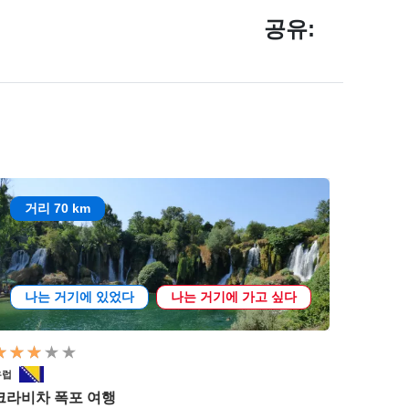
공유:
거리 70 km
나는 거기에 있었다
나는 거기에 가고 싶다
유럽
크라비차 폭포 여행