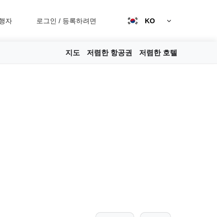
행자
로그인
/
등록하려면
KO
지도
저렴한 항공권
저렴한 호텔