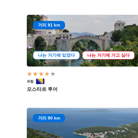
거리 81 km
나는 거기에 있었다
나는 거기에 가고 싶다
유럽
모스타르 투어
거리 90 km