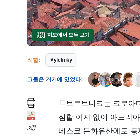
지도에서 모두 보기
적합:
Výletníky
그들은 거기에 있었다:
두브로브니크는 크로아티아
심할 여지 없이 아드리아
네스코 문화유산에도 등