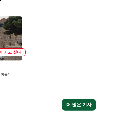
사
에 가고 싶다
 카운티
더 많은 기사