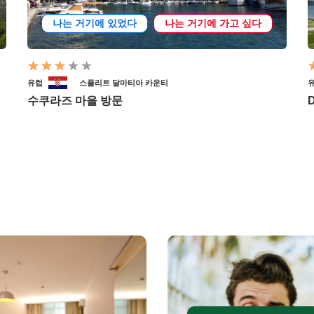
나는 거기에 있었다
나는 거기에 가고 싶다
유럽
스플리트 달마티아 카운티
수쿠라즈 마을 방문