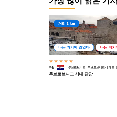
가장 많이 읽은 기
거리 1 km
나는 거기에 있었다
나는 거기
유럽
두브로브니크
두브로브니크-네레트바
두브로브니크 시내 관광