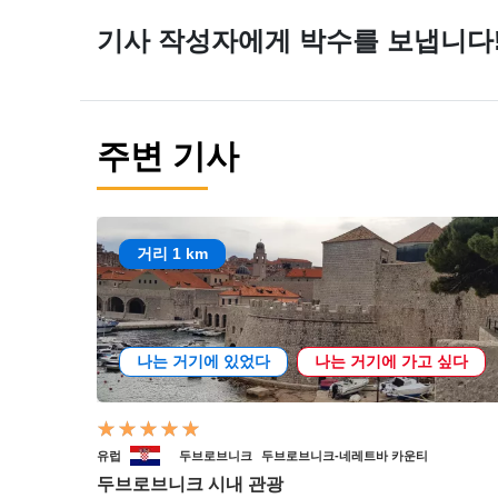
기사 작성자에게 박수를 보냅니다
주변 기사
거리 1 km
나는 거기에 있었다
나는 거기에 가고 싶다
유럽
두브로브니크
두브로브니크-네레트바 카운티
두브로브니크 시내 관광