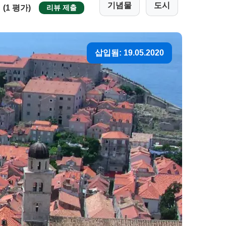
기념물
도시
(1 평가)
리뷰 제출
삽입됨: 19.05.2020