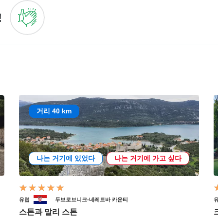
!
거리 40 km
나는 거기에 있었다
나는 거기에 가고 싶다
유럽
두브로브니크-네레트바 카운티
스톤과 말리 스톤