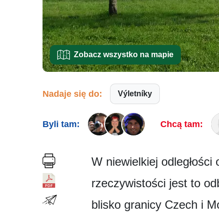
Zobacz wszystko na mapie
Nadaje się do:
Výletníky
Byli tam:
Chcą tam:
W niewielkiej odległości
rzeczywistości jest to o
blisko granicy Czech i 