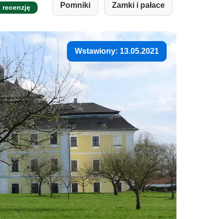
Pomniki
Zamki i pałace
j recenzję
Wstawiony: 13.05.2021