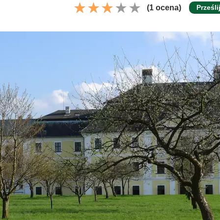
(1 ocena)
Prześli