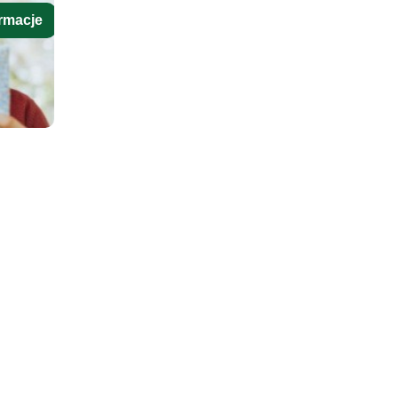
rmacje