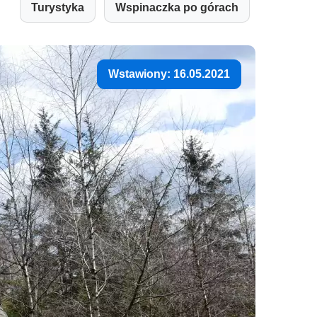
Turystyka
Wspinaczka po górach
Wstawiony: 16.05.2021