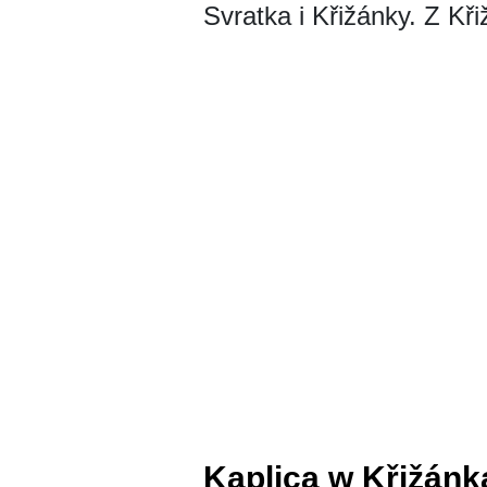
Svratka i Křižánky. Z Kř
Kaplica w Křižánk