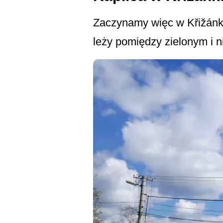
Zaczynamy więc w Křižánka
leży pomiędzy zielonym i n