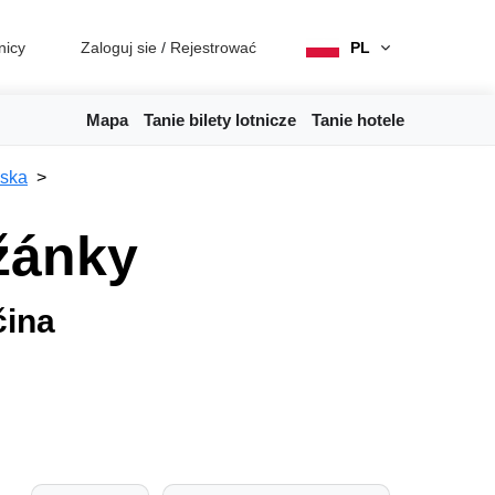
nicy
Zaloguj sie
/
Rejestrować
PL
Mapa
Tanie bilety lotnicze
Tanie hotele
ska
ižánky
čina