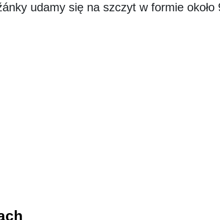
ižánky udamy się na szczyt w formie około 
ach