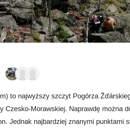
:
m) to najwyższy szczyt Pogórza Žďárskiego
y Czesko-Morawskiej. Naprawdę można dost
ron. Jednak najbardziej znanymi punktami s