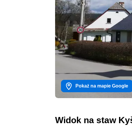
Pokaż na mapie Google
Widok na staw Ky