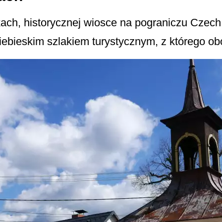
ch, historycznej wiosce na pograniczu Czech 
iebieskim szlakiem turystycznym, z którego ob