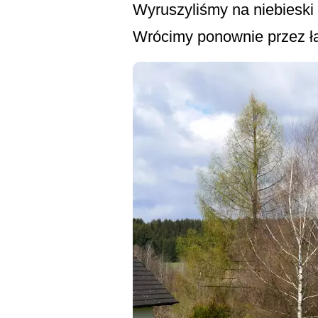
Wyruszyliśmy na niebieski 
Wrócimy ponownie przez łą