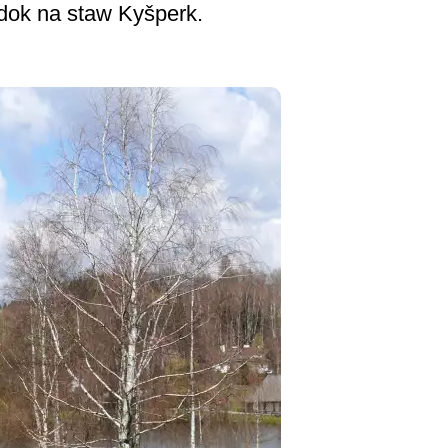
idok na staw Kyšperk.