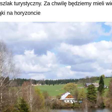
szlak turystyczny. Za chwilę będziemy mieli w
ki na horyzoncie