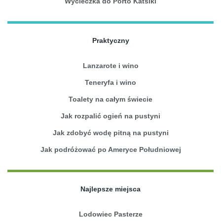
Wycieczka do Porto Katsiki
Praktyczny
Lanzarote i wino
Teneryfa i wino
Toalety na całym świecie
Jak rozpalić ogień na pustyni
Jak zdobyć wodę pitną na pustyni
Jak podróżować po Ameryce Południowej
Najlepsze miejsca
Lodowiec Pasterze