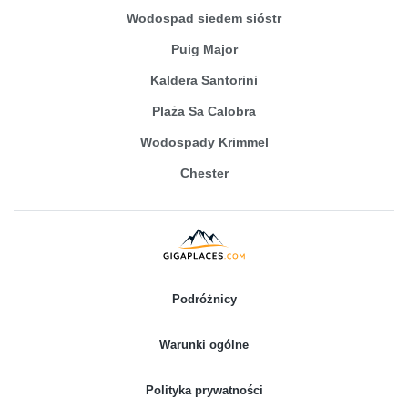
Wodospad siedem sióstr
Puig Major
Kaldera Santorini
Plaża Sa Calobra
Wodospady Krimmel
Chester
Podróżnicy
Warunki ogólne
Polityka prywatności