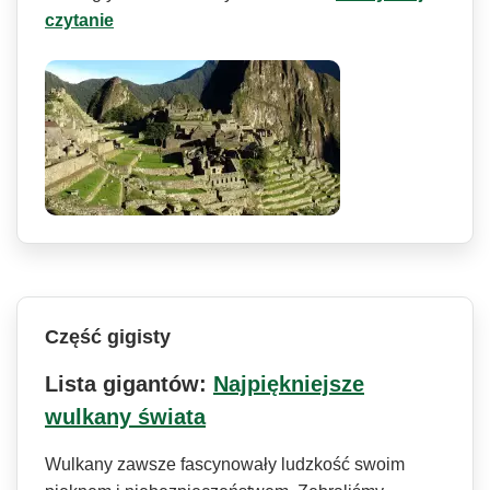
czytanie
Część gigisty
Lista gigantów:
Najpiękniejsze
wulkany świata
Wulkany zawsze fascynowały ludzkość swoim