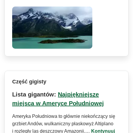
Część gigisty
Lista gigantów:
Najpiękniejsze
miejsca w Ameryce Południowej
Ameryka Południowa to głównie niekończący się
grzbiet Andów, wulkaniczny płaskowyż Altiplano
i rozległy las deszczowy Amazonii.…
Kontynuuj