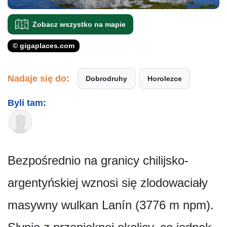
Zobacz wszystko na mapie
© gigaplaces.com
Nadaje się do:
Dobrodruhy
Horolezce
Byli tam:
Bezpośrednio na granicy chilijsko-
argentyńskiej wznosi się zlodowaciały
masywny wulkan Lanín (3776 m npm).