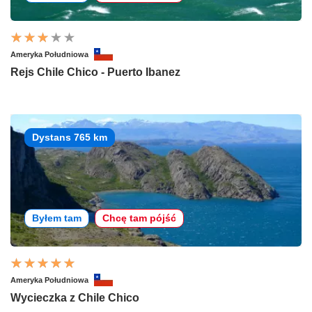
Ameryka Południowa
Rejs Chile Chico - Puerto Ibanez
Dystans 765 km
Byłem tam
Chcę tam pójść
Ameryka Południowa
Wycieczka z Chile Chico