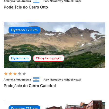
Ameryka Południowa
Park Narodowy Nahuel Huapi
Podejście do Cerro Otto
Dystans 170 km
Byłem tam
Chcę tam pójść
Ameryka Południowa
Park Narodowy Nahuel Huapi
Podejście do Cerro Catedral
Dystans 733 km