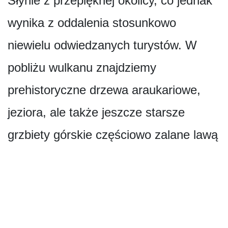
Słynie z przepięknej okolicy, co jednak
wynika z oddalenia stosunkowo
niewielu odwiedzanych turystów. W
pobliżu wulkanu znajdziemy
prehistoryczne drzewa araukariowe,
jeziora, ale także jeszcze starsze
grzbiety górskie częściowo zalane lawą