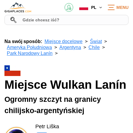
PL
MENU
Na swój sposób:
Miejsce docelowe
Świat
Ameryka Południowa
Argentyna
Chile
Park Narodowy Lanín
Miejsce Wulkan Lanín
Ogromny szczyt na granicy
chilijsko-argentyńskiej
Petr Liška