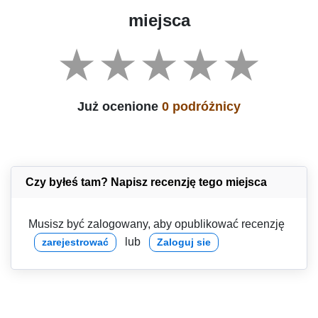
miejsca
Już ocenione
0 podróżnicy
Czy byłeś tam? Napisz recenzję tego miejsca
Musisz być zalogowany, aby opublikować recenzję
lub
zarejestrować
Zaloguj sie