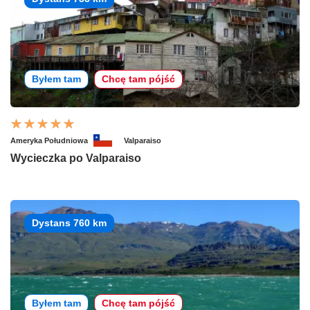
Byłem tam
Chcę tam pójść
Ameryka Południowa
Valparaiso
Wycieczka po Valparaiso
Dystans 760 km
Byłem tam
Chcę tam pójść