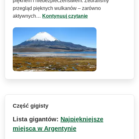
pięknem i niebezpieczeństwem. Zebraliśmy
przegląd pięknych wulkanów – zarówno
aktywnych…
Kontynuuj czytanie
Część gigisty
Lista gigantów:
Najpiękniejsze
miejsca w Argentynie