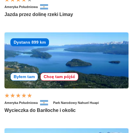
Ameryka Południowa
Jazda przez dolinę rzeki Limay
Dystans 899 km
Byłem tam
Chcę tam pójść
Ameryka Południowa
Park Narodowy Nahuel Huapi
Wycieczka do Bariloche i okolic