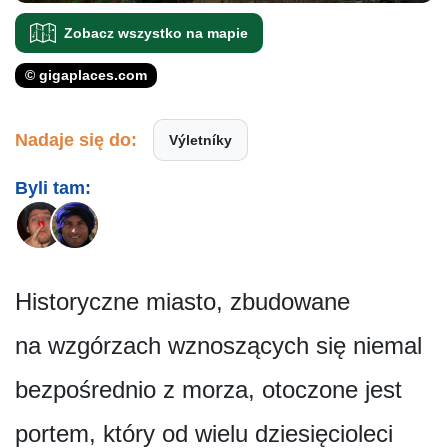
Zobacz wszystko na mapie
© gigaplaces.com
Nadaje się do:
Výletníky
Byli tam:
Historyczne miasto, zbudowane
na wzgórzach wznoszących się niemal
bezpośrednio z morza, otoczone jest
portem, który od wielu dziesięcioleci