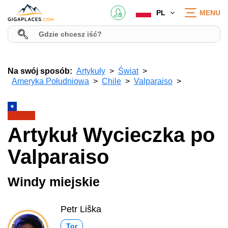
PL
MENU
Na swój sposób:
Artykuły
Świat
Ameryka Południowa
Chile
Valparaiso
Artykuł Wycieczka po
Valparaiso
Windy miejskie
Petr Liška
Tor