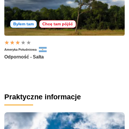
Byłem tam
Chcę tam pójść
Ameryka Południowa
Odporność - Salta
Praktyczne informacje