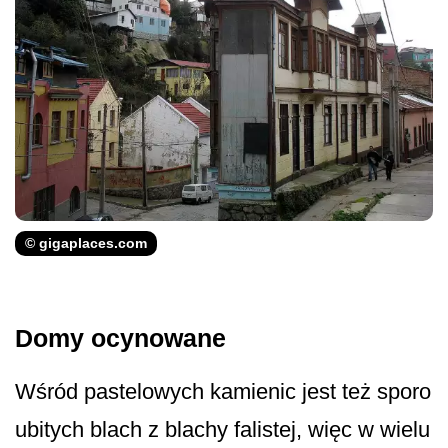
© gigaplaces.com
Domy ocynowane
Wśród pastelowych kamienic jest też sporo
ubitych blach z blachy falistej, więc w wielu