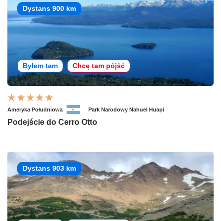
Dystans 900 km
Byłem tam
Chcę tam pójść
Ameryka Południowa
Park Narodowy Nahuel Huapi
Podejście do Cerro Otto
Dystans 903 km