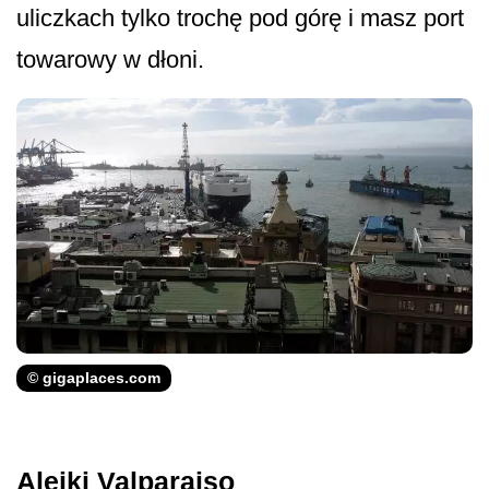
uliczkach tylko trochę pod górę i masz port
towarowy w dłoni.
© gigaplaces.com
Alejki Valparaiso