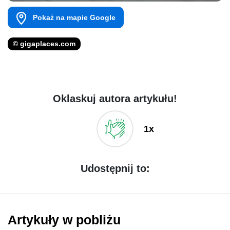
Pokaż na mapie Google
© gigaplaces.com
Oklaskuj autora artykułu!
1x
Udostępnij to:
Artykuły w pobliżu