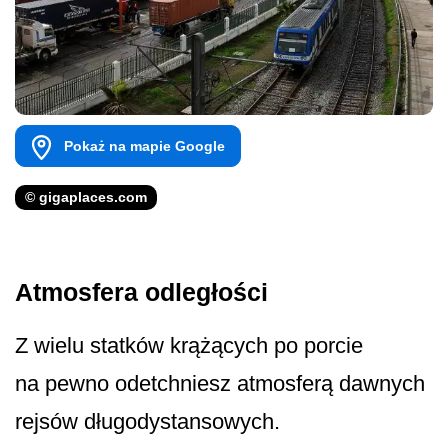
Pokaż na mapie Google
© gigaplaces.com
Atmosfera odległości
Z wielu statków krążących po porcie
na pewno odetchniesz atmosferą dawnych
rejsów długodystansowych.