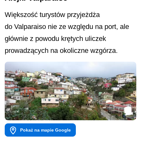
Większość turystów przyjeżdża
do Valparaiso nie ze względu na port, ale
głównie z powodu krętych uliczek
prowadzących na okoliczne wzgórza.
Pokaż na mapie Google