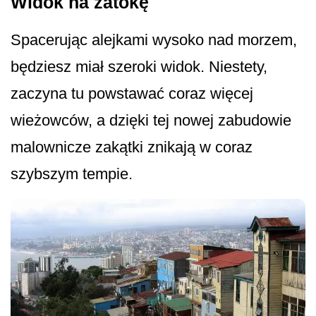
Widok na zatokę
Spacerując alejkami wysoko nad morzem,
będziesz miał szeroki widok. Niestety,
zaczyna tu powstawać coraz więcej
wieżowców, a dzięki tej nowej zabudowie
malownicze zakątki znikają w coraz
szybszym tempie.