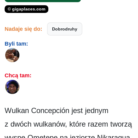
© gigaplaces.com
Nadaje się do:
Dobrodruhy
Byli tam:
Chcą tam:
Wulkan Concepción jest jednym
z dwóch wulkanów, które razem tworzą
wyspę Ometepe na jeziorze Nikaragua.