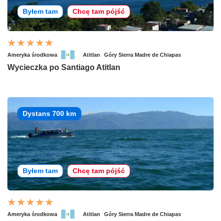
Byłem tam
Chcę tam pójść
Ameryka środkowa
Atitlan
Góry Sierra Madre de Chiapas
Wycieczka po Santiago Atitlan
Dystans 700 km
Byłem tam
Chcę tam pójść
Ameryka środkowa
Atitlan
Góry Sierra Madre de Chiapas