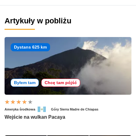
Artykuły w pobliżu
Dystans 625 km
Byłem tam
Chcę tam pójść
Ameryka środkowa
Góry Sierra Madre de Chiapas
Wejście na wulkan Pacaya