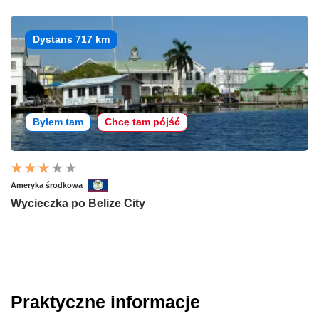
Dystans 717 km
Byłem tam
Chcę tam pójść
Ameryka środkowa
Wycieczka po Belize City
Praktyczne informacje