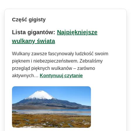
Część gigisty
Lista gigantów:
Najpiękniejsze
wulkany świata
Wulkany zawsze fascynowały ludzkość swoim
pięknem i niebezpieczeństwem. Zebraliśmy
przegląd pięknych wulkanów – zarówno
aktywnych…
Kontynuuj czytanie