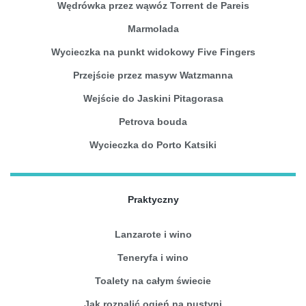
Wędrówka przez wąwóz Torrent de Pareis
Marmolada
Wycieczka na punkt widokowy Five Fingers
Przejście przez masyw Watzmanna
Wejście do Jaskini Pitagorasa
Petrova bouda
Wycieczka do Porto Katsiki
Praktyczny
Lanzarote i wino
Teneryfa i wino
Toalety na całym świecie
Jak rozpalić ogień na pustyni