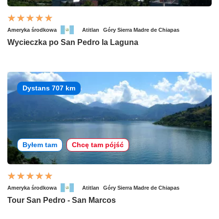
Ameryka środkowa
Atitlan
Góry Sierra Madre de Chiapas
Wycieczka po San Pedro la Laguna
Dystans 707 km
Byłem tam
Chcę tam pójść
Ameryka środkowa
Atitlan
Góry Sierra Madre de Chiapas
Tour San Pedro - San Marcos