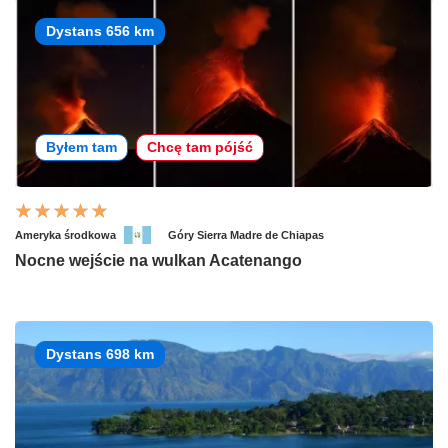
Dystans 656 km
Byłem tam
Chcę tam pójść
Ameryka środkowa
Góry Sierra Madre de Chiapas
Nocne wejście na wulkan Acatenango
Dystans 698 km