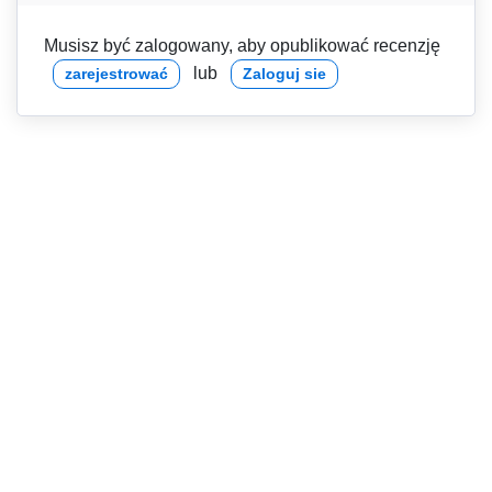
Musisz być zalogowany, aby opublikować recenzję
lub
zarejestrować
Zaloguj sie