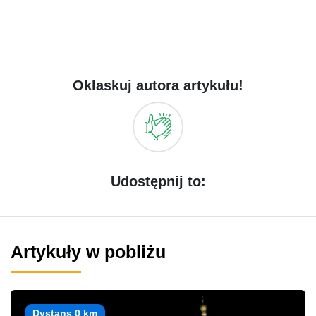
Oklaskuj autora artykułu!
Udostępnij to:
Artykuły w pobliżu
Dystans 0 km