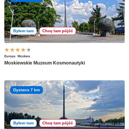
Byłem tam
Chcę tam pójść
Europa
Moskwa
Moskiewskie Muzeum Kosmonautyki
Dystans 7 km
Byłem tam
Chcę tam pójść