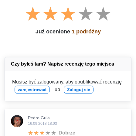
Już ocenione
1 podróżny
Czy byłeś tam? Napisz recenzję tego miejsca
Musisz być zalogowany, aby opublikować recenzję
lub
zarejestrować
Zaloguj sie
Pedro Gula
16.09.2018 18:03
Dobrze