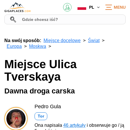
PL
MENU
Na swój sposób:
Miejsce docelowe
Świat
Europa
Moskwa
Miejsce Ulica
Tverskaya
Dawna droga carska
Pedro Gula
Tor
Ona napisała
46 artykuły
i obserwuje go / ją