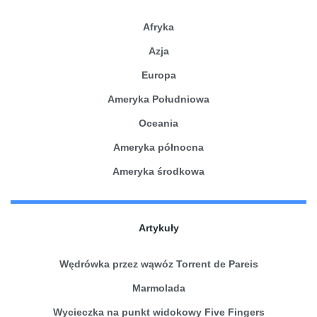
Afryka
Azja
Europa
Ameryka Południowa
Oceania
Ameryka północna
Ameryka środkowa
Artykuły
Wędrówka przez wąwóz Torrent de Pareis
Marmolada
Wycieczka na punkt widokowy Five Fingers