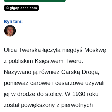
© gigaplaces.com
Byli tam:
Ulica Twerska łączyła niegdyś Moskwę
z pobliskim Księstwem Tweru.
Nazywano ją również Carską Drogą,
ponieważ carowie i cesarzowe używali
jej w drodze do stolicy. W 1930 roku
został powiększony z pierwotnych