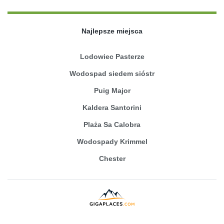
Najlepsze miejsca
Lodowiec Pasterze
Wodospad siedem sióstr
Puig Major
Kaldera Santorini
Plaża Sa Calobra
Wodospady Krimmel
Chester