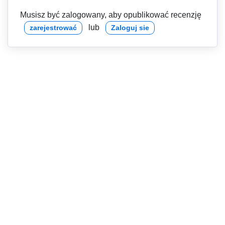
Musisz być zalogowany, aby opublikować recenzję
lub
zarejestrować
Zaloguj sie