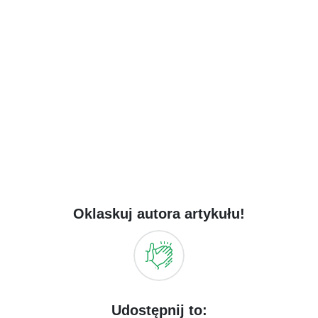
Oklaskuj autora artykułu!
Udostępnij to: