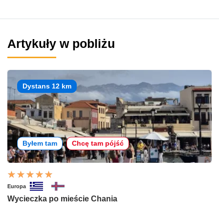
Artykuły w pobliżu
Dystans 12 km
Byłem tam
Chcę tam pójść
Europa
Wycieczka po mieście Chania