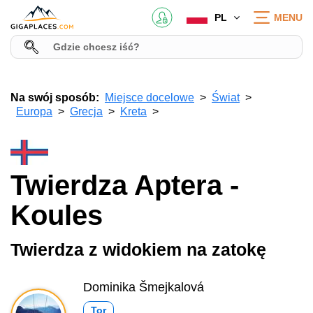
PL
MENU
Na swój sposób:
Miejsce docelowe
Świat
Europa
Grecja
Kreta
Twierdza Aptera -
Koules
Twierdza z widokiem na zatokę
Dominika Šmejkalová
Tor