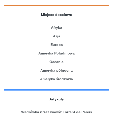
Miejsce docelowe
Afryka
Azja
Europa
Ameryka Południowa
Oceania
Ameryka północna
Ameryka środkowa
Artykuły
Wędrówka przez wąwóz Torrent de Pareis