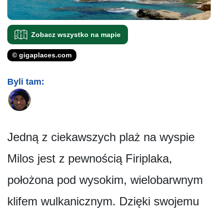
Zobacz wszystko na mapie
© gigaplaces.com
Byli tam:
Jedną z ciekawszych plaż na wyspie
Milos jest z pewnością Firiplaka,
położona pod wysokim, wielobarwnym
klifem wulkanicznym. Dzięki swojemu