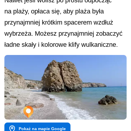
Nawet jeśli wolisz po prostu odpocząć
na plaży, opłaca się, aby plaża była
przynajmniej krótkim spacerem wzdłuż
wybrzeża. Możesz przynajmniej zobaczyć
ładne skały i kolorowe klify wulkaniczne.
Pokaż na mapie Google