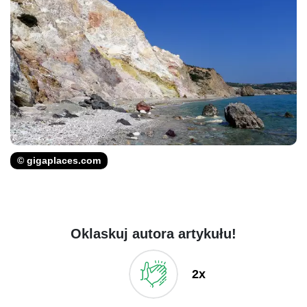
© gigaplaces.com
Oklaskuj autora artykułu!
2x