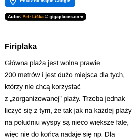
Pokaż na mapie Google
Autor:
Petr Liška
© gigaplaces.com
Firiplaka
Główna plaża jest wolna prawie
200 metrów i jest dużo miejsca dla tych,
którzy nie chcą korzystać
z „zorganizowanej” plaży. Trzeba jednak
liczyć się z tym, że tak jak na każdej plaży
na południu wyspy są nieco większe fale,
więc nie do końca nadaje się np. Dla