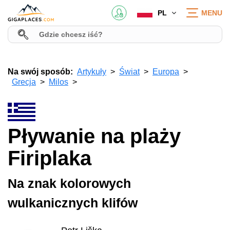
PL
MENU
Na swój sposób:
Artykuły
Świat
Europa
Grecja
Milos
Pływanie na plaży
Firiplaka
Na znak kolorowych
wulkanicznych klifów