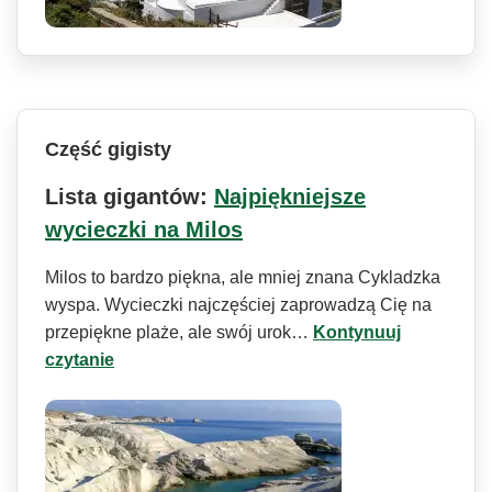
Część gigisty
Lista gigantów:
Najpiękniejsze
wycieczki na Milos
Milos to bardzo piękna, ale mniej znana Cykladzka
wyspa. Wycieczki najczęściej zaprowadzą Cię na
przepiękne plaże, ale swój urok…
Kontynuuj
czytanie