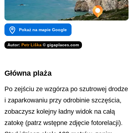
Pokaż na mapie Google
Autor:
Petr Liška
© gigaplaces.com
Główna plaża
Po zejściu ze wzgórza po szutrowej drodze
i zaparkowaniu przy odrobinie szczęścia,
zobaczysz kolejny ładny widok na całą
zatokę (patrz wstępne zdjęcie fotorelacji).