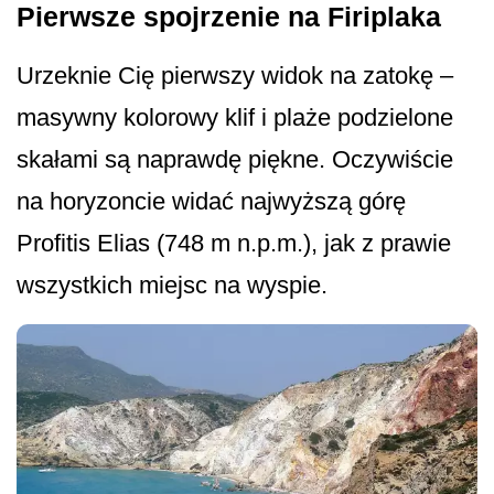
Pierwsze spojrzenie na Firiplaka
Urzeknie Cię pierwszy widok na zatokę –
masywny kolorowy klif i plaże podzielone
skałami są naprawdę piękne. Oczywiście
na horyzoncie widać najwyższą górę
Profitis Elias (748 m n.p.m.), jak z prawie
wszystkich miejsc na wyspie.