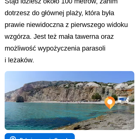
Stąd idziesz około 100 metrów, zanim
dotrzesz do głównej plaży, która była
prawie niewidoczna z pierwszego widoku
wzgórza. Jest też mała tawerna oraz
możliwość wypożyczenia parasoli
i leżaków.