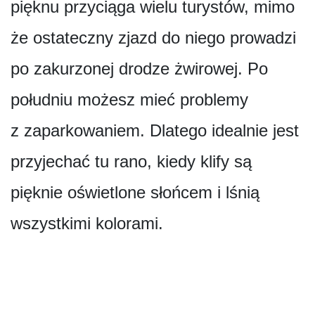
pięknu przyciąga wielu turystów, mimo
że ostateczny zjazd do niego prowadzi
po zakurzonej drodze żwirowej. Po
południu możesz mieć problemy
z zaparkowaniem. Dlatego idealnie jest
przyjechać tu rano, kiedy klify są
pięknie oświetlone słońcem i lśnią
wszystkimi kolorami.