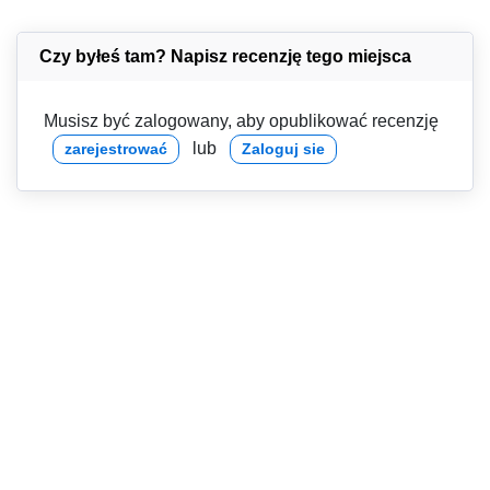
Czy byłeś tam? Napisz recenzję tego miejsca
Musisz być zalogowany, aby opublikować recenzję
lub
zarejestrować
Zaloguj sie