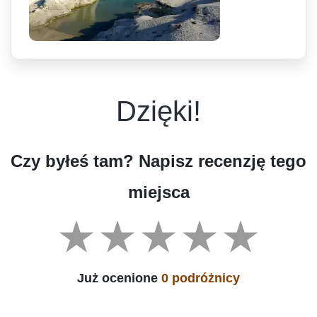
Dzięki!
Czy byłeś tam? Napisz recenzję tego
miejsca
Już ocenione
0 podróżnicy