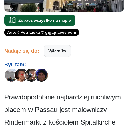
Zobacz wszystko na mapie
Autor: Petr Liška © gigaplaces.com
Nadaje się do:
Výletníky
Byli tam:
Prawdopodobnie najbardziej ruchliwym
placem w Passau jest malowniczy
Rindermarkt z kościołem Spitalkirche