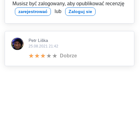
Musisz być zalogowany, aby opublikować recenzję
lub
zarejestrować
Zaloguj sie
Petr Liška
25.08.2021 21:42
Dobrze