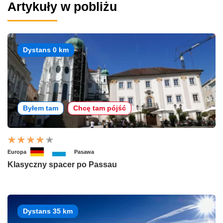
Artykuły w pobliżu
Dystans 0 km
Byłem tam
Chcę tam pójść
Europa
Pasawa
Klasyczny spacer po Passau
Dystans 35 km