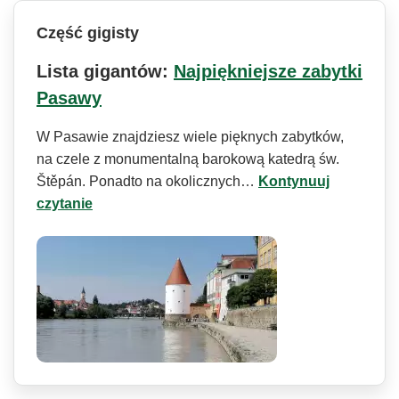
Część gigisty
Lista gigantów:
Najpiękniejsze zabytki
Pasawy
W Pasawie znajdziesz wiele pięknych zabytków,
na czele z monumentalną barokową katedrą św.
Štěpán. Ponadto na okolicznych…
Kontynuuj
czytanie