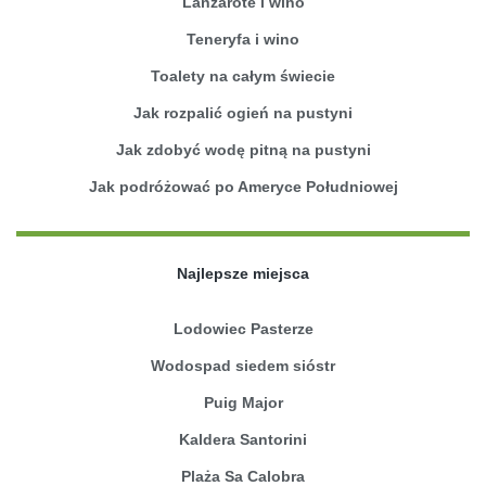
Lanzarote i wino
Teneryfa i wino
Toalety na całym świecie
Jak rozpalić ogień na pustyni
Jak zdobyć wodę pitną na pustyni
Jak podróżować po Ameryce Południowej
Najlepsze miejsca
Lodowiec Pasterze
Wodospad siedem sióstr
Puig Major
Kaldera Santorini
Plaża Sa Calobra