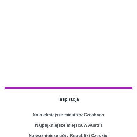
Inspiracja
Najpiękniejsze miasta w Czechach
Najpiękniejsze miejsca w Austrii
Najważniejsze góry Republiki Czeskiej