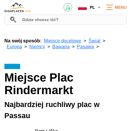
PL
MENU
Na swój sposób:
Miejsce docelowe
Świat
Europa
Niemcy
Bawaria
Pasawa
Miejsce Plac
Rindermarkt
Najbardziej ruchliwy plac w
Passau