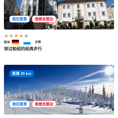
我在那里
我想去那边
欧洲
护照
穿过帕绍的经典步行
距离 35 km
我在那里
我想去那边