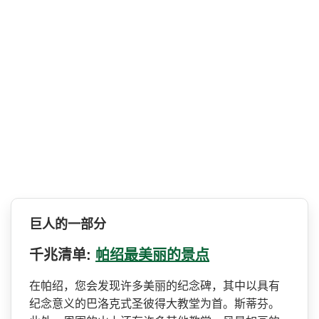
巨人的一部分
千兆清单:
帕绍最美丽的景点
在帕绍，您会发现许多美丽的­纪念碑，其中以具有
纪念意义的巴洛克式圣彼得大教堂­为首。斯蒂芬。