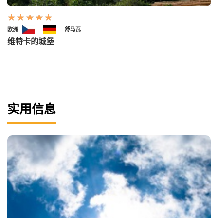
欧洲
舒马瓦
维特卡的城堡
实用信息