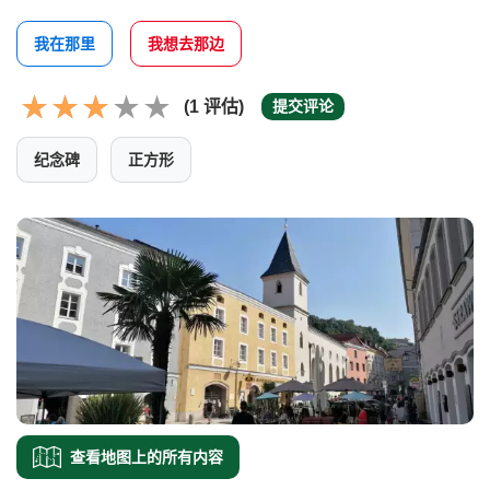
我在那里
我想去那边
(1 评估)
提交评论
纪念碑
正方形
查看地图上的所有内容