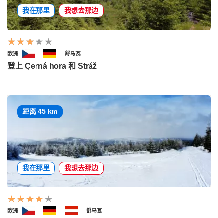
我在那里
我想去那边
欧洲
舒马瓦
登上 Çerná hora 和 Stráž
距离 45 km
我在那里
我想去那边
欧洲
舒马瓦