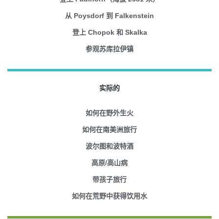
从 Poysdorf 到 Falkenstein
登上 Chopok 和 Skalka
参观苏库拉伊镇
实际的
如何在野外生火
如何在南美洲旅行
波尔图和波特酒
高原/高山病
带孩子旅行
如何在荒野中获得饮用水