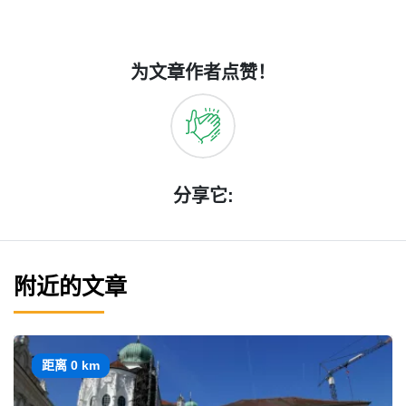
为文章作者点赞！
分享它:
附近的文章
距离 0 km