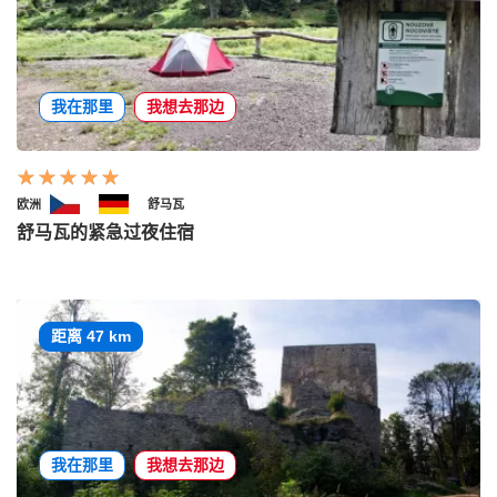
我在那里
我想去那边
欧洲
舒马瓦
舒马瓦的紧急过夜住宿
距离 47 km
我在那里
我想去那边