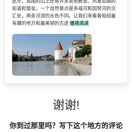
此外，周围的山上还有许多其他教堂、­风景如画的
街道和堡垒。一个自然景点是多瑙河和因努­河的交
汇处，两条河流的水色不同。让我们来看看帕绍­最
有趣的地方和最美丽的古迹
继续阅读
谢谢!
你到过那里吗？写下这个地方的评论