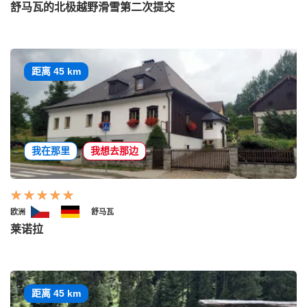
舒马瓦的北极越野滑雪第二次提交
距离 45 km
我在那里
我想去那边
欧洲
舒马瓦
莱诺拉
距离 45 km