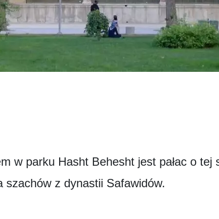
 w parku Hasht Behesht jest pałac o tej s
a szachów z dynastii Safawidów.