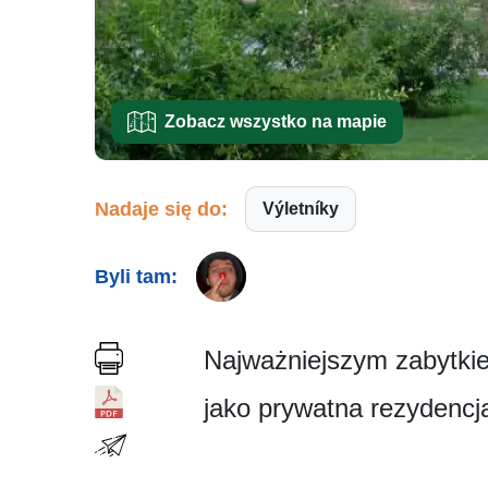
Zobacz wszystko na mapie
Nadaje się do:
Výletníky
Byli tam:
Najważniejszym zabytkiem
jako prywatna rezydencj