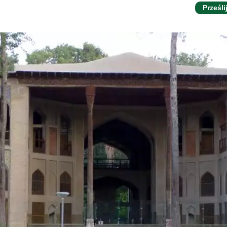
Prześli