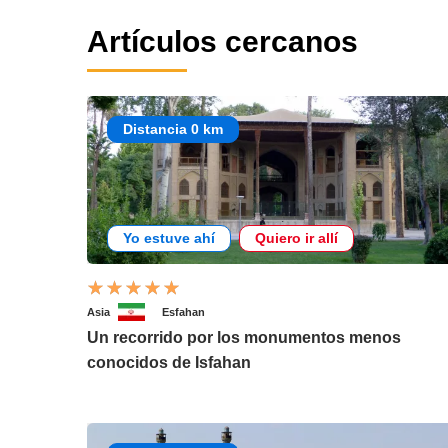
Artículos cercanos
Distancia 0 km
Yo estuve ahí
Quiero ir allí
Asia
Esfahan
Un recorrido por los monumentos menos
conocidos de Isfahan