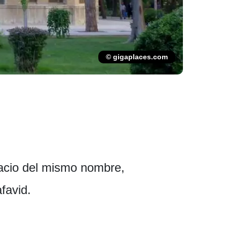
© gigaplaces.com
acio del mismo nombre,
favid.