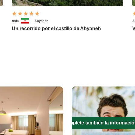
Asia
Abyaneh
A
Un recorrido por el castillo de Abyaneh
V
Complete también la informació