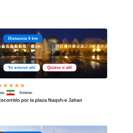
Distancia 0 km
Yo estuve ahí
Quiero ir allí
sia
Esfahan
ecorrido por la plaza Naqsh-e Jahan