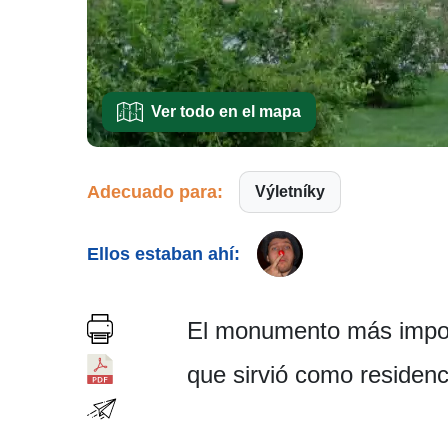
Ver todo en el mapa
Adecuado para:
Výletníky
Ellos estaban ahí:
El monumento más impor
que sirvió como residenc