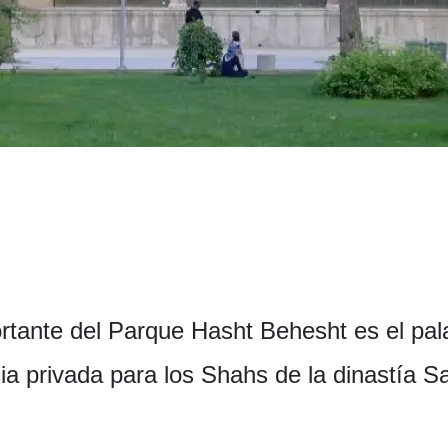
tante del Parque Hasht Behesht es el pal
ia privada para los Shahs de la dinastía Sa