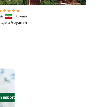
sia
Abyaneh
iaje a Abyaneh
n importante