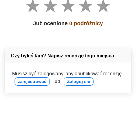
Już ocenione
0 podróżnicy
Czy byłeś tam? Napisz recenzję tego miejsca
Musisz być zalogowany, aby opublikować recenzję
lub
zarejestrować
Zaloguj sie