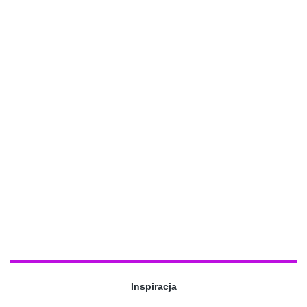
Inspiracja