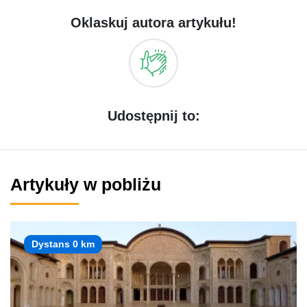
Oklaskuj autora artykułu!
Udostępnij to:
Artykuły w pobliżu
Dystans 0 km