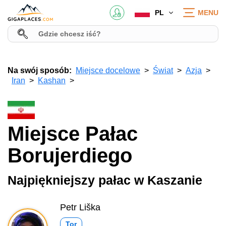
PL
MENU
Na swój sposób:
Miejsce docelowe
Świat
Azja
Iran
Kashan
Miejsce Pałac
Borujerdiego
Najpiękniejszy pałac w Kaszanie
Petr Liška
Tor