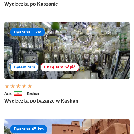
Wycieczka po Kaszanie
Dystans 1 km
Byłem tam
Chcę tam pójść
Azja
Kashan
Wycieczka po bazarze w Kashan
Dystans 45 km