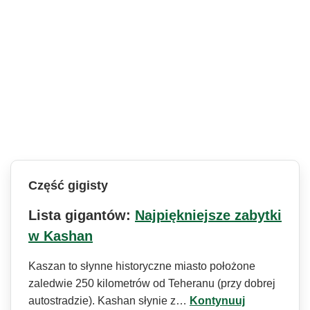
Część gigisty
Lista gigantów:
Najpiękniejsze zabytki
w Kashan
Kaszan to słynne historyczne miasto położone
zaledwie 250 kilometrów od Teheranu (przy dobrej
autostradzie). Kashan słynie z…
Kontynuuj