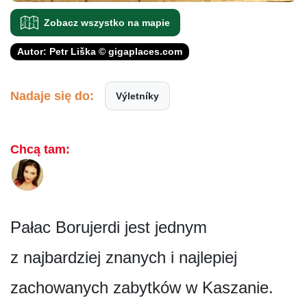
Zobacz wszystko na mapie
Autor: Petr Liška © gigaplaces.com
Nadaje się do:
Výletníky
Chcą tam:
Pałac Borujerdi jest jednym
z najbardziej znanych i najlepiej
zachowanych zabytków w Kaszanie.