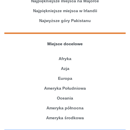
Najpiękniejsze miejsca na Majorce
Najpiękniejsze miejsca w Irlandii
Najwyższe góry Pakistanu
Miejsce docelowe
Afryka
Azja
Europa
Ameryka Południowa
Oceania
Ameryka północna
Ameryka środkowa