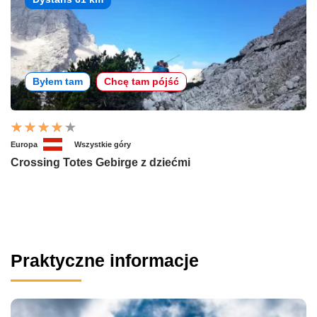
Byłem tam
Chcę tam pójść
Europa
Wszystkie góry
Crossing Totes Gebirge z dziećmi
Praktyczne informacje