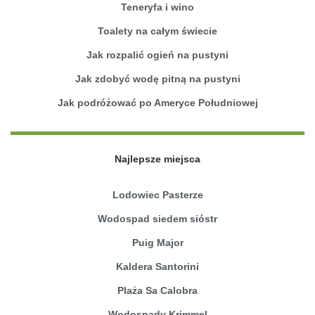
Teneryfa i wino
Toalety na całym świecie
Jak rozpalić ogień na pustyni
Jak zdobyć wodę pitną na pustyni
Jak podróżować po Ameryce Południowej
Najlepsze miejsca
Lodowiec Pasterze
Wodospad siedem sióstr
Puig Major
Kaldera Santorini
Plaża Sa Calobra
Wodospady Krimmel