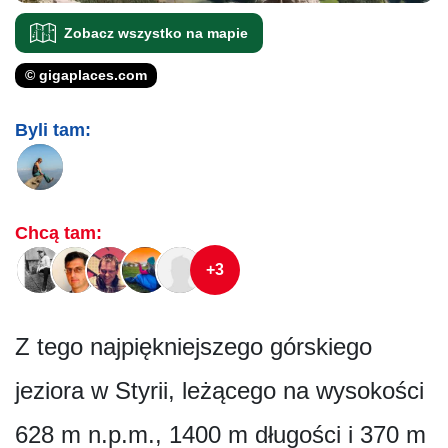
Zobacz wszystko na mapie
© gigaplaces.com
Byli tam:
Chcą tam:
+3
Z tego najpiękniejszego górskiego
jeziora w Styrii, leżącego na wysokości
628 m n.p.m., 1400 m długości i 370 m