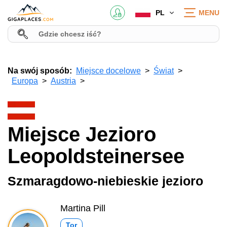
PL
MENU
Na swój sposób:
Miejsce docelowe
Świat
Europa
Austria
Miejsce Jezioro
Leopoldsteinersee
Szmaragdowo-niebieskie jezioro
Martina Pill
Tor