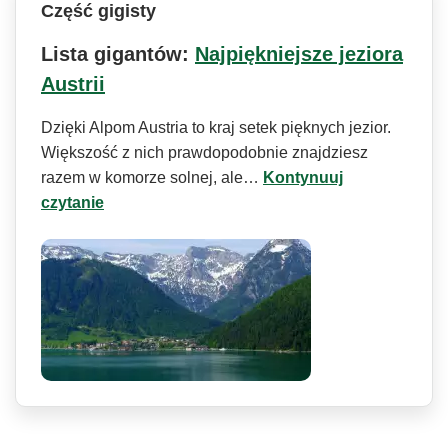
Część gigisty
Lista gigantów:
Najpiękniejsze jeziora
Austrii
Dzięki Alpom Austria to kraj setek pięknych jezior.
Większość z nich prawdopodobnie znajdziesz
razem w komorze solnej, ale…
Kontynuuj
czytanie