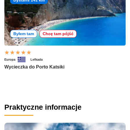
Dystans 141 km
Byłem tam
Chcę tam pójść
Europa
Lefkada
Wycieczka do Porto Katsiki
Praktyczne informacje