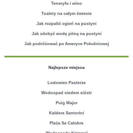
Teneryfa i wino
Toalety na całym świecie
Jak rozpalić ogień na pustyni
Jak zdobyć wodę pitną na pustyni
Jak podróżować po Ameryce Południowej
Najlepsze miejsca
Lodowiec Pasterze
Wodospad siedem sióstr
Puig Major
Kaldera Santorini
Plaża Sa Calobra
Wodospady Krimmel