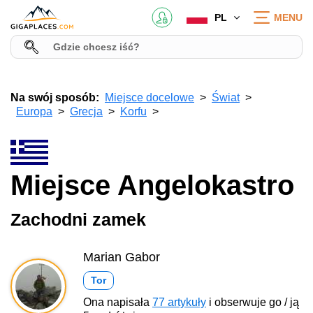
PL
MENU
Na swój sposób:
Miejsce docelowe
Świat
Europa
Grecja
Korfu
Miejsce Angelokastro
Zachodni zamek
Marian Gabor
Tor
Ona napisała
77 artykuły
i obserwuje go / ją