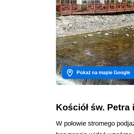
Pokaż na mapie Google
Kościół św. Petra
W połowie stromego podjaz