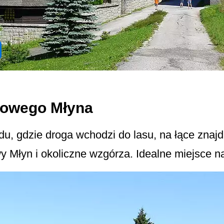
rowego Młyna
, gdzie droga wchodzi do lasu, na łące znajdu
y Młyn i okoliczne wzgórza. Idealne miejsce n