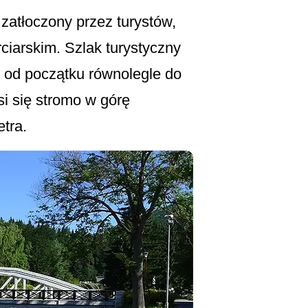
zatłoczony przez turystów,
ciarskim. Szlak turystyczny
/ od początku równolegle do
i się stromo w górę
tra.