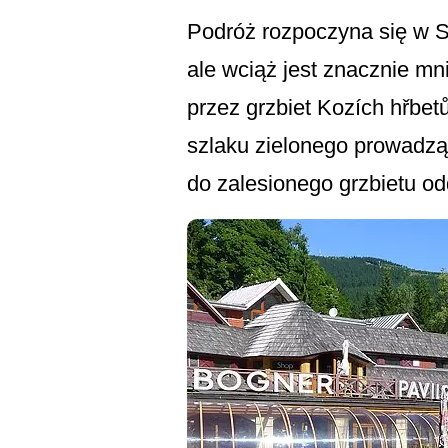
Podróż rozpoczyna się w S
ale wciąż jest znacznie mn
przez grzbiet Kozích hřbe
szlaku zielonego prowadzą
do zalesionego grzbietu o