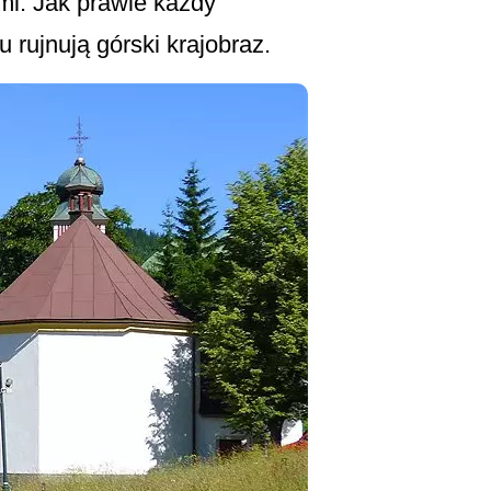
mi. Jak prawie każdy
 rujnują górski krajobraz.