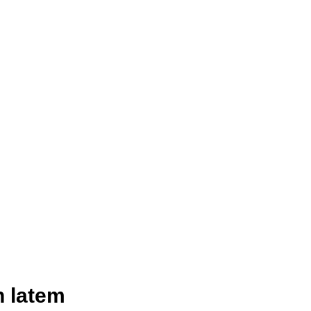
n latem