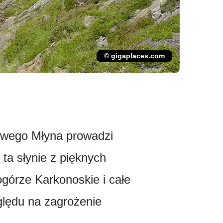
© gigaplaces.com
rowego Młyna prowadzi
ta słynie z pięknych
ogórze Karkonoskie i całe
lędu na zagrożenie