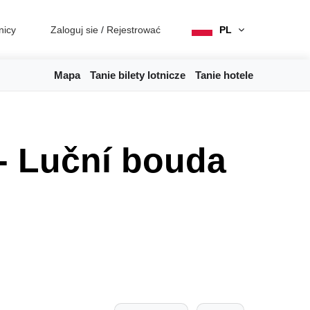
nicy
Zaloguj sie
/
Rejestrować
PL
Mapa
Tanie bilety lotnicze
Tanie hotele
- Luční bouda