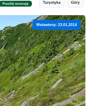
Turystyka
Góry
Prześlij recenzję
Wstawiony: 23.01.2014