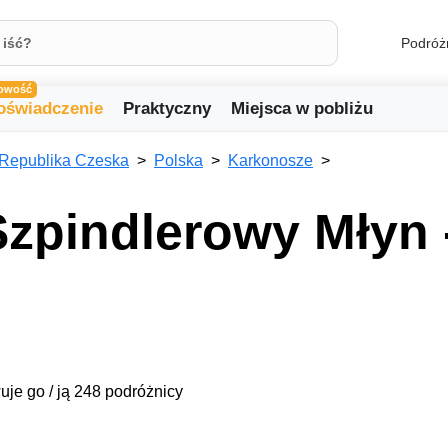
Podróż
owość
oświadczenie
Praktyczny
Miejsca w pobliżu
Republika Czeska
Polska
Karkonosze
zpindlerowy Młyn 
uje go / ją 248 podróżnicy