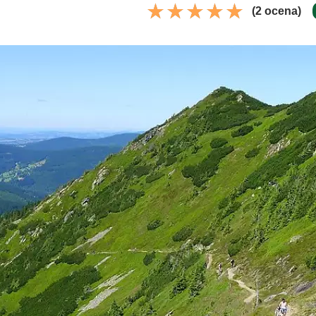
(2 ocena)