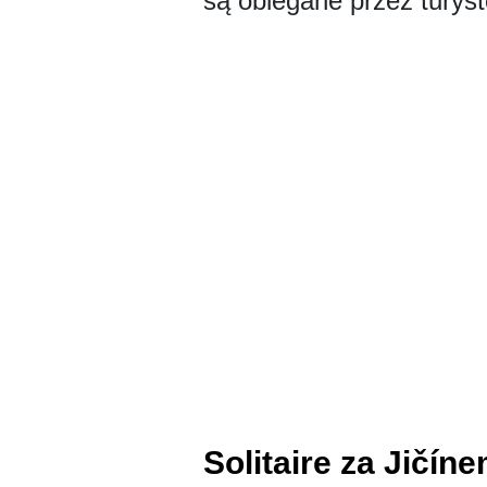
są oblegane przez turys
Solitaire za Jičín