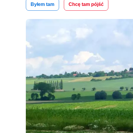
Byłem tam
Chcę tam pójść