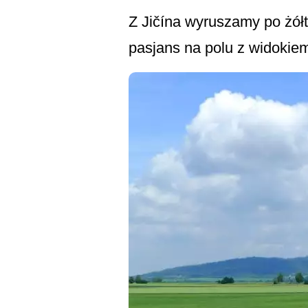
Z Jičína wyruszamy po żółt
pasjans na polu z widokiem