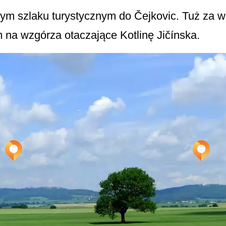
ym szlaku turystycznym do Čejkovic. Tuż za ws
 na wzgórza otaczające Kotlinę Jičínska.