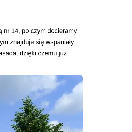
wą nr 14, po czym docieramy
rym znajduje się wspaniały
asada, dzięki czemu już