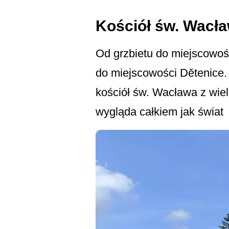
Kościół św. Wacła
Od grzbietu do miejscowośc
do miejscowości Dětenice. 
kościół św. Wacława z wie
wygląda całkiem jak świat