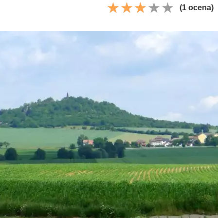
(1 ocena)