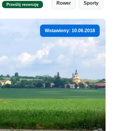
Rower
Sporty
Prześlij recenzję
Wstawiony: 10.06.2018