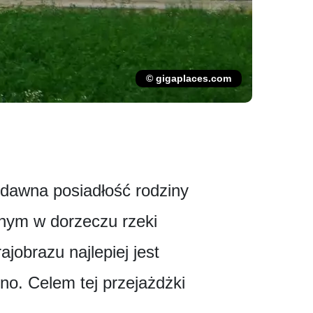
© gigaplaces.com
 dawna posiadłość rodziny
onym w dorzeczu rzeki
jobrazu najlepiej jest
lno. Celem tej przejażdżki