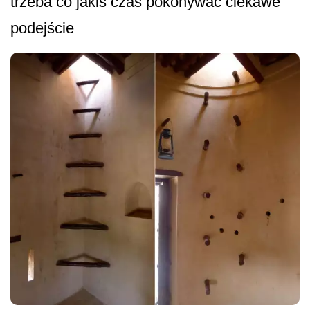
trzeba co jakiś czas pokonywać ciekawe
podejście