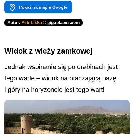
Pokaż na mapie Google
Autor:
Petr Liška
© gigaplaces.com
Widok z wieży zamkowej
Jednak wspinanie się po drabinach jest
tego warte – widok na otaczającą oazę
i góry na horyzoncie jest tego wart!