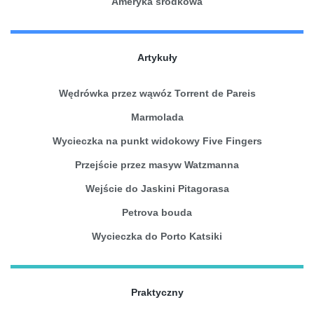
Ameryka środkowa
Artykuły
Wędrówka przez wąwóz Torrent de Pareis
Marmolada
Wycieczka na punkt widokowy Five Fingers
Przejście przez masyw Watzmanna
Wejście do Jaskini Pitagorasa
Petrova bouda
Wycieczka do Porto Katsiki
Praktyczny