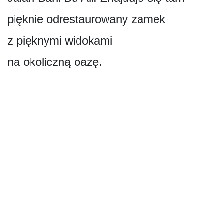
pięknie odrestaurowany zamek
z pięknymi widokami
na okoliczną oazę.