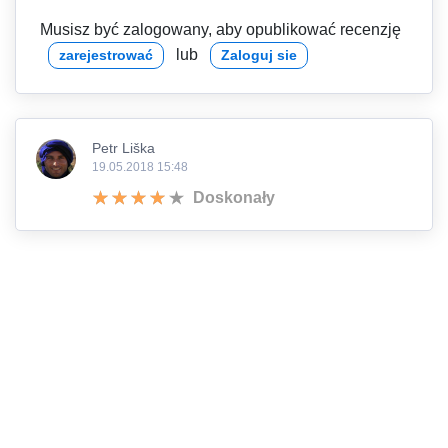
Musisz być zalogowany, aby opublikować recenzję
lub
zarejestrować
Zaloguj sie
Petr Liška
19.05.2018 15:48
Doskonały