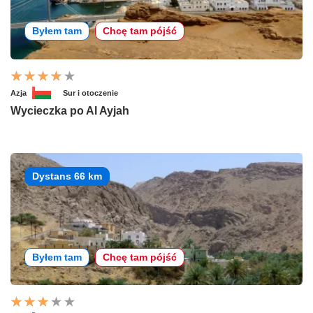
Byłem tam
Chcę tam pójść
Azja
Sur i otoczenie
Wycieczka po Al Ayjah
Dystans 66 km
Byłem tam
Chcę tam pójść