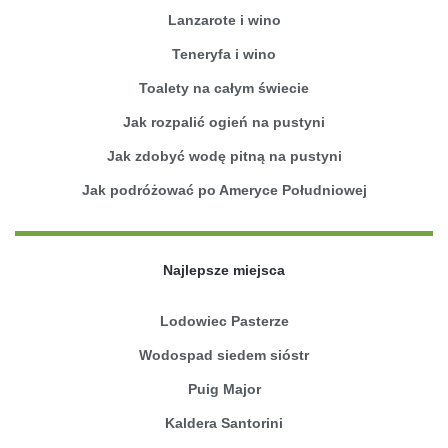
Lanzarote i wino
Teneryfa i wino
Toalety na całym świecie
Jak rozpalić ogień na pustyni
Jak zdobyć wodę pitną na pustyni
Jak podróżować po Ameryce Południowej
Najlepsze miejsca
Lodowiec Pasterze
Wodospad siedem sióstr
Puig Major
Kaldera Santorini