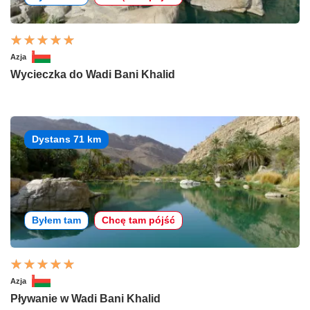
Azja
Wycieczka do Wadi Bani Khalid
Dystans 71 km
Byłem tam
Chcę tam pójść
Azja
Pływanie w Wadi Bani Khalid