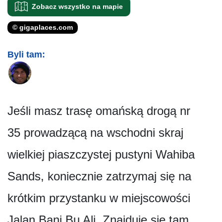
Zobacz wszystko na mapie
© gigaplaces.com
Byli tam:
Jeśli masz trasę omańską drogą nr
35 prowadzącą na wschodni skraj
wielkiej piaszczystej pustyni Wahiba
Sands, koniecznie zatrzymaj się na
krótkim przystanku w miejscowości
Jalan Bani Bu Ali. Znajduje się tam