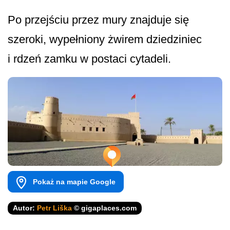
Po przejściu przez mury znajduje się
szeroki, wypełniony żwirem dziedziniec
i rdzeń zamku w postaci cytadeli.
Pokaż na mapie Google
Autor:
Petr Liška
© gigaplaces.com