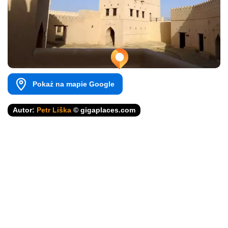
Pokaż na mapie Google
Autor:
Petr Liška
© gigaplaces.com