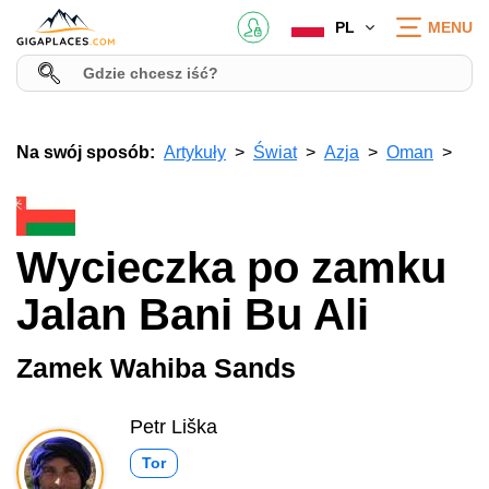
PL
MENU
Na swój sposób:
Artykuły
Świat
Azja
Oman
Wycieczka po zamku
Jalan Bani Bu Ali
Zamek Wahiba Sands
Petr Liška
Tor