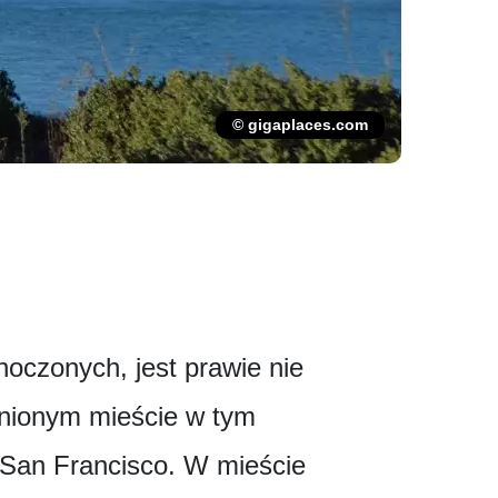
© gigaplaces.com
oczonych, jest prawie nie
dnionym mieście w tym
 San Francisco. W mieście