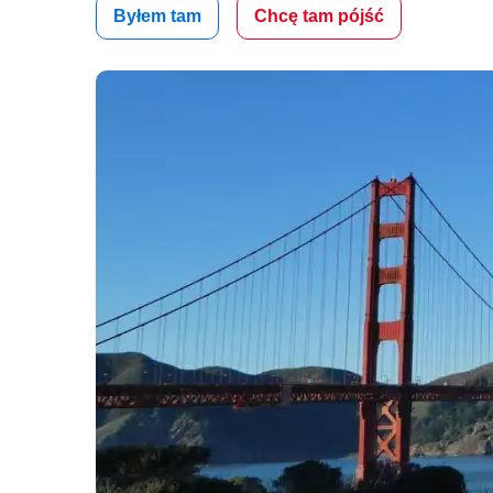
Byłem tam
Chcę tam pójść