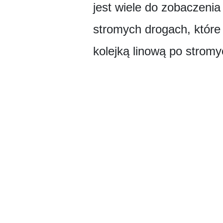
jest wiele do zobaczeni
stromych drogach, które 
kolejką linową po stromy