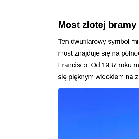
Most złotej bramy
Ten dwufilarowy symbol mi
most znajduje się na półno
Francisco. Od 1937 roku mo
się pięknym widokiem na za