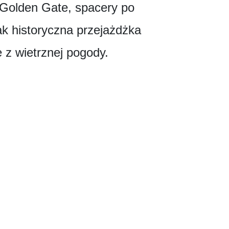
 Golden Gate, spacery po
jak historyczna przejażdżka
 z wietrznej pogody.