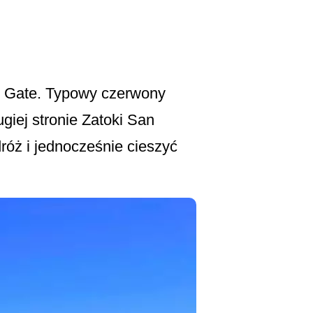
en Gate. Typowy czerwony
giej stronie Zatoki San
róż i jednocześnie cieszyć