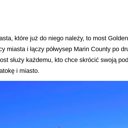
asta, które już do niego należy, to most Gold
cy miasta i łączy półwysep Marin County po dru
st służy każdemu, kto chce skrócić swoją pod
tokę i miasto.