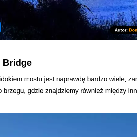
Autor:
Dom
 Bridge
idokiem mostu jest naprawdę bardzo wiele, zar
 brzegu, gdzie znajdziemy również między in