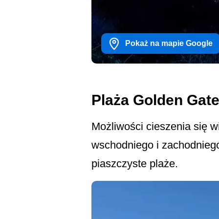
Pokaż na mapie Google
Plaża Golden Gate
Możliwości cieszenia się w
wschodniego i zachodniego
piaszczyste plaże.