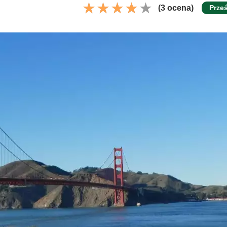
(3 ocena)
Prześ