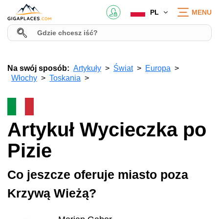
PL
MENU
Na swój sposób:
Artykuły
Świat
Europa
Włochy
Toskania
Artykuł Wycieczka po
Pizie
Co jeszcze oferuje miasto poza
Krzywą Wieżą?