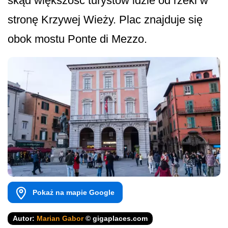
skąd większość turystów idzie od rzeki w
stronę Krzywej Wieży. Plac znajduje się
obok mostu Ponte di Mezzo.
Pokaż na mapie Google
Autor:
Marian Gabor
© gigaplaces.com