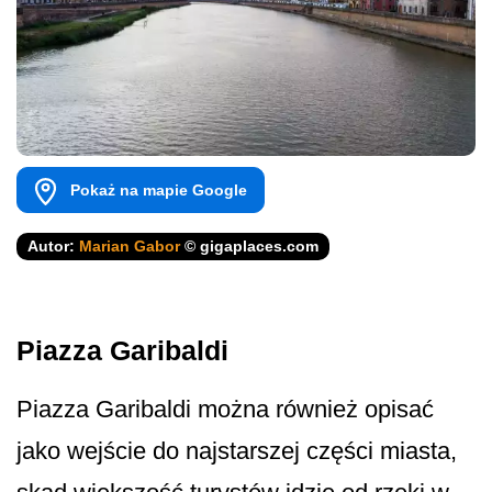
Pokaż na mapie Google
Autor:
Marian Gabor
© gigaplaces.com
Piazza Garibaldi
Piazza Garibaldi można również opisać
jako wejście do najstarszej części miasta,