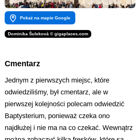
Pokaż na mapie Google
Dominika Šuleková © gigaplaces.com
Cmentarz
Jednym z pierwszych miejsc, które
odwiedziliśmy, był cmentarz, ale w
pierwszej kolejności polecam odwiedzić
Baptysterium, ponieważ czeka ono
najdłużej i nie ma na co czekać. Wewnątrz
można zobaczyć kilka fresków, które są