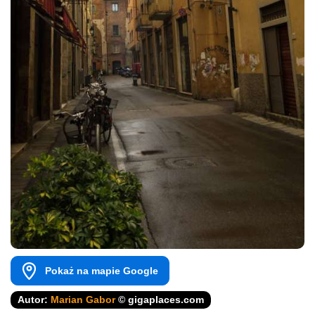
Pokaż na mapie Google
Autor:
Marian Gabor
© gigaplaces.com