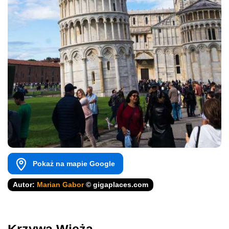
Pokaż na mapie Google
Autor:
Marian Gabor
© gigaplaces.com