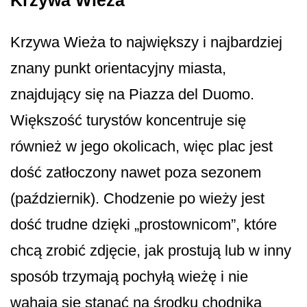
Krzywa Wieża
Krzywa Wieża to największy i najbardziej
znany punkt orientacyjny miasta,
znajdujący się na Piazza del Duomo.
Większość turystów koncentruje się
również w jego okolicach, więc plac jest
dość zatłoczony nawet poza sezonem
(październik). Chodzenie po wieży jest
dość trudne dzięki „prostownicom”, które
chcą zrobić zdjęcie, jak prostują lub w inny
sposób trzymają pochyłą wieżę i nie
wahają się stanąć na środku chodnika