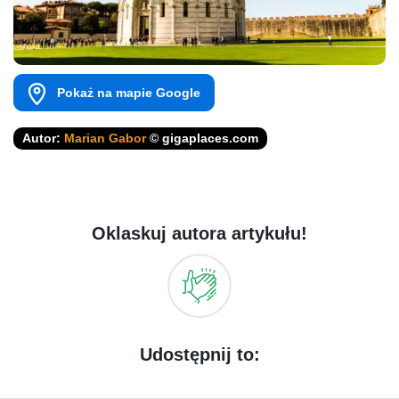
Pokaż na mapie Google
Autor:
Marian Gabor
© gigaplaces.com
Oklaskuj autora artykułu!
Udostępnij to: