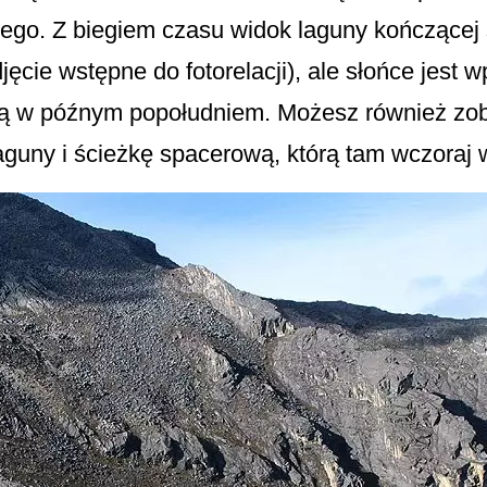
nego. Z biegiem czasu widok laguny kończącej
jęcie wstępne do fotorelacji), ale słońce jest w
ową w późnym popołudniem. Możesz również zob
guny i ścieżkę spacerową, którą tam wczoraj 