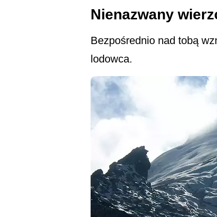
Nienazwany wierz
Bezpośrednio nad tobą wzn
lodowca.