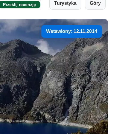
Turystyka
Góry
Prześlij recenzję
Wstawiony: 12.11.2014