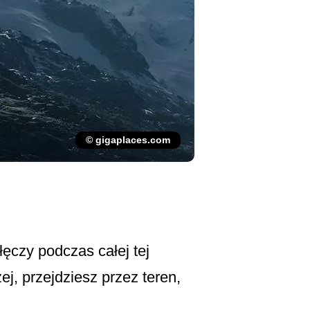
© gigaplaces.com
ęczy podczas całej tej
j, przejdziesz przez teren,