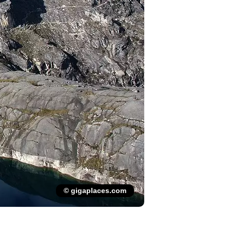
© gigaplaces.com