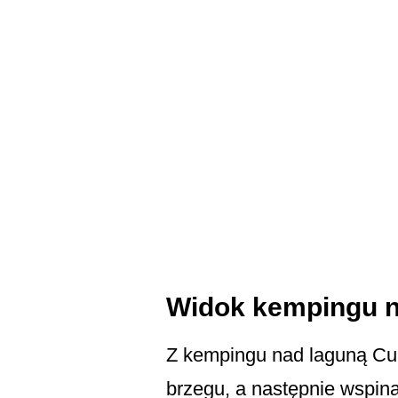
Widok kempingu n
Z kempingu nad laguną Cull
brzegu, a następnie wspin