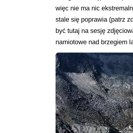
więc nie ma nic ekstremal
stale się poprawia (patrz zd
być tutaj na sesję zdjęci
namiotowe nad brzegiem la