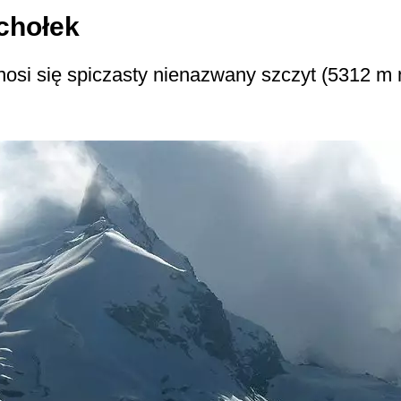
chołek
osi się spiczasty nienazwany szczyt (5312 m n