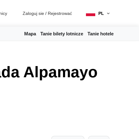
nicy
Zaloguj sie
/
Rejestrować
PL
Mapa
Tanie bilety lotnicze
Tanie hotele
ada Alpamayo