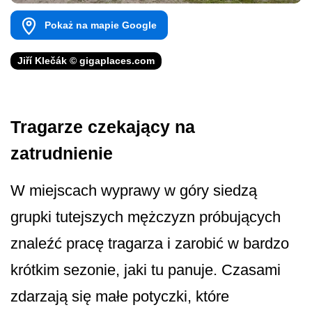
Pokaż na mapie Google
Jiří Klečák © gigaplaces.com
Tragarze czekający na
zatrudnienie
W miejscach wyprawy w góry siedzą
grupki tutejszych mężczyzn próbujących
znaleźć pracę tragarza i zarobić w bardzo
krótkim sezonie, jaki tu panuje. Czasami
zdarzają się małe potyczki, które