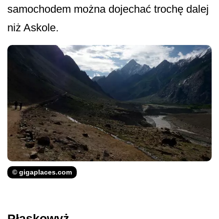
samochodem można dojechać trochę dalej
niż Askole.
© gigaplaces.com
Płaskowyż