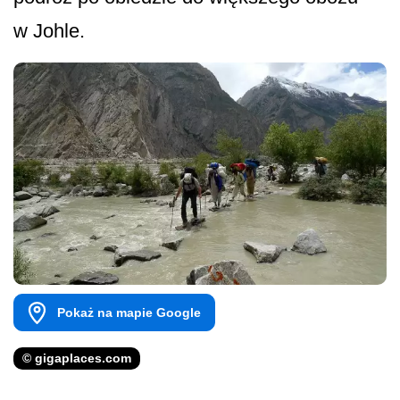
w Johle.
Pokaż na mapie Google
© gigaplaces.com