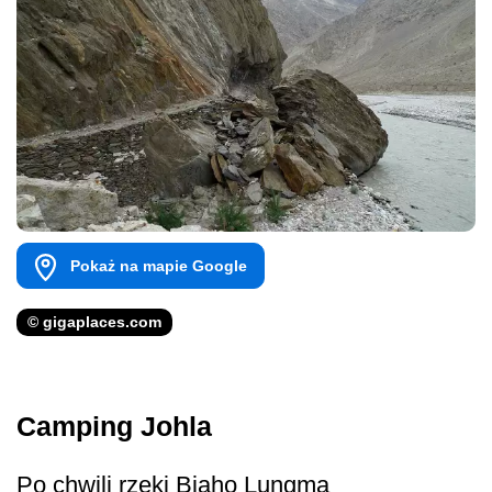
Pokaż na mapie Google
© gigaplaces.com
Camping Johla
Po chwili rzeki Biaho Lungma