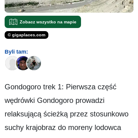
Zobacz wszystko na mapie
© gigaplaces.com
Byli tam:
Gondogoro trek 1: Pierwsza część
wędrówki Gondogoro prowadzi
relaksującą ścieżką przez stosunkowo
suchy krajobraz do moreny lodowca