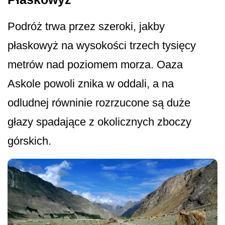
Podróż trwa przez szeroki, jakby
płaskowyż na wysokości trzech tysięcy
metrów nad poziomem morza. Oaza
Askole powoli znika w oddali, a na
odludnej równinie rozrzucone są duże
głazy spadające z okolicznych zboczy
górskich.