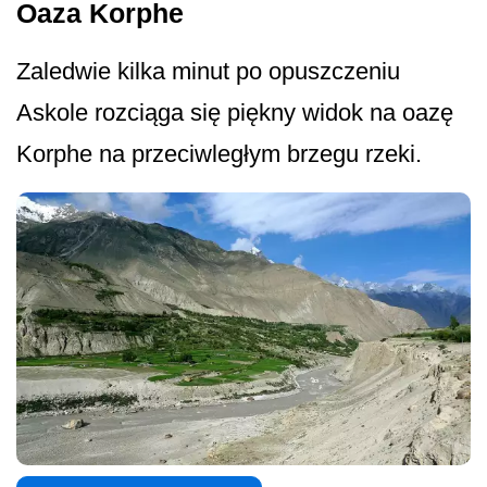
Oaza Korphe
Zaledwie kilka minut po opuszczeniu
Askole rozciąga się piękny widok na oazę
Korphe na przeciwległym brzegu rzeki.