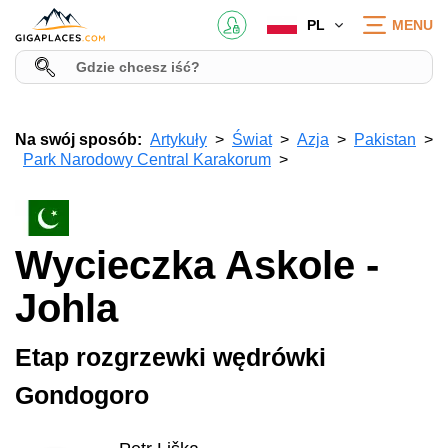
PL
MENU
Na swój sposób:
Artykuły
Świat
Azja
Pakistan
Park Narodowy Central Karakorum
Wycieczka Askole -
Johla
Etap rozgrzewki wędrówki
Gondogoro