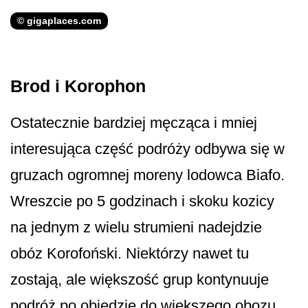
© gigaplaces.com
Brod i Korophon
Ostatecznie bardziej męcząca i mniej
interesująca część podróży odbywa się w
gruzach ogromnej moreny lodowca Biafo.
Wreszcie po 5 godzinach i skoku kozicy
na jednym z wielu strumieni nadejdzie
obóz Korofoński. Niektórzy nawet tu
zostają, ale większość grup kontynuuje
podróż po obiedzie do większego obozu