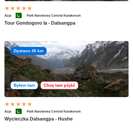
Azja
Park Narodowy Central Karakorum
Tour Gondogoro la - Dalsangpa
Dystans 45 km
Byłem tam
Chcę tam pójść
Azja
Park Narodowy Central Karakorum
Wycieczka Dalsangpa - Hushe