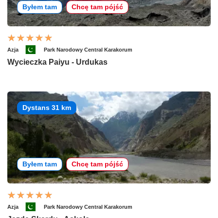
Byłem tam
Chcę tam pójść
Azja
Park Narodowy Central Karakorum
Wycieczka Paiyu - Urdukas
Dystans 31 km
Byłem tam
Chcę tam pójść
Azja
Park Narodowy Central Karakorum