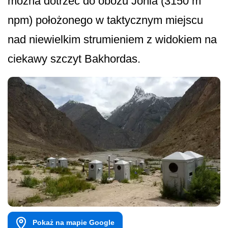
można dotrzeć do obozu Johla (3150 m
npm) położonego w taktycznym miejscu
nad niewielkim strumieniem z widokiem na
ciekawy szczyt Bakhordas.
Pokaż na mapie Google