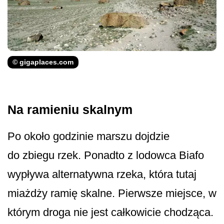
© gigaplaces.com
Na ramieniu skalnym
Po około godzinie marszu dojdzie
do zbiegu rzek. Ponadto z lodowca Biafo
wypływa alternatywna rzeka, która tutaj
miażdży ramię skalne. Pierwsze miejsce, w
którym droga nie jest całkowicie chodząca.