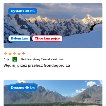
Dystans 49 km
Byłem tam
Chcę tam pójść
Azja
Park Narodowy Central Karakorum
Wędruj przez przełęcz Gondogoro La
Dystans 49 km