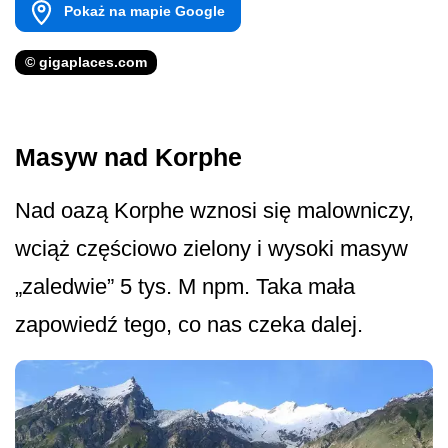
Pokaż na mapie Google
© gigaplaces.com
Masyw nad Korphe
Nad oazą Korphe wznosi się malowniczy,
wciąż częściowo zielony i wysoki masyw
„zaledwie” 5 tys. M npm. Taka mała
zapowiedź tego, co nas czeka dalej.