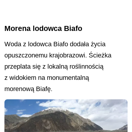
Morena lodowca Biafo
Woda z lodowca Biafo dodała życia
opuszczonemu krajobrazowi. Ścieżka
przeplata się z lokalną roślinnością
z widokiem na monumentalną
morenową Biafę.