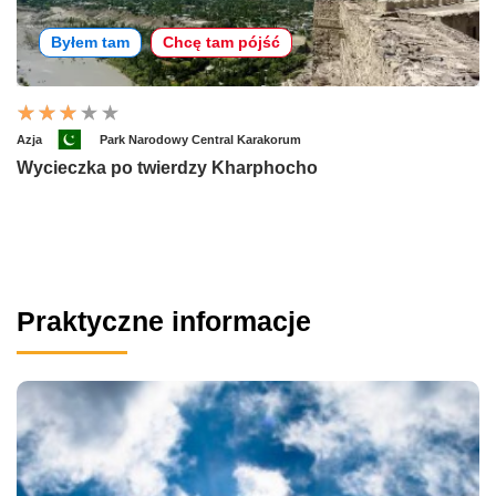
Byłem tam
Chcę tam pójść
Azja
Park Narodowy Central Karakorum
Wycieczka po twierdzy Kharphocho
Praktyczne informacje