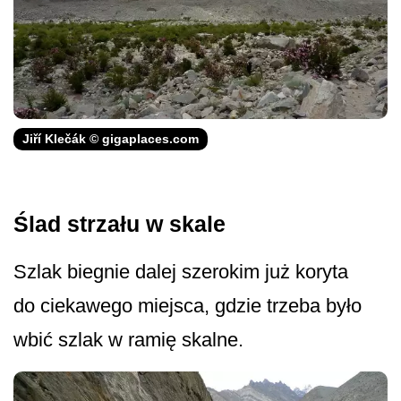
Jiří Klečák © gigaplaces.com
Ślad strzału w skale
Szlak biegnie dalej szerokim już koryta
do ciekawego miejsca, gdzie trzeba było
wbić szlak w ramię skalne.