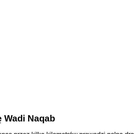
ę Wadi Naqab