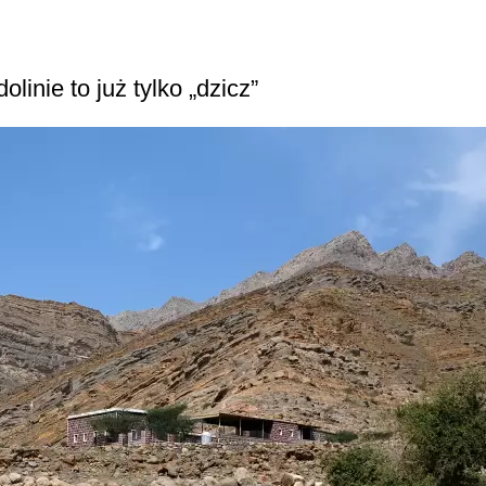
inie to już tylko „dzicz”