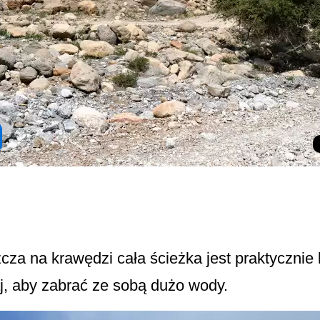
a na krawędzi cała ścieżka jest praktycznie be
aj, aby zabrać ze sobą dużo wody.