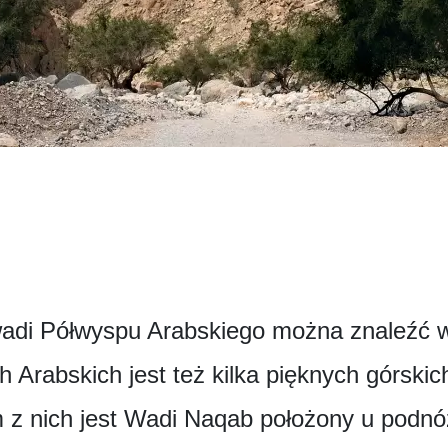
 wadi Półwyspu Arabskiego można znaleźć
Arabskich jest też kilka pięknych górskic
 z nich jest Wadi Naqab położony u podnó