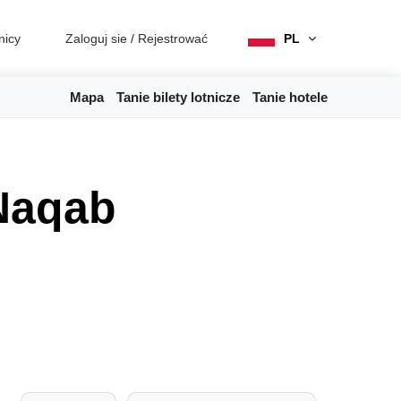
nicy
Zaloguj sie
/
Rejestrować
PL
Mapa
Tanie bilety lotnicze
Tanie hotele
Naqab