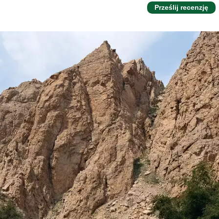
Prześlij recenzję