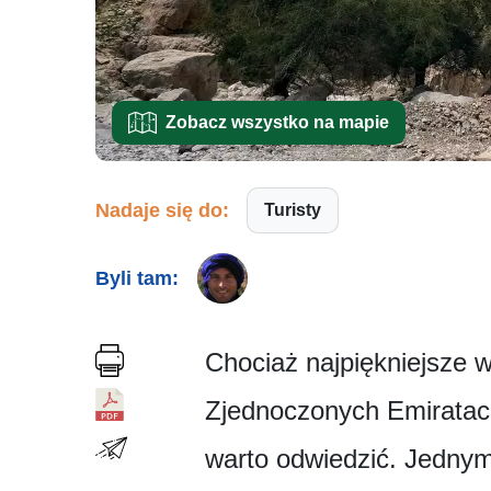
Zobacz wszystko na mapie
Nadaje się do:
Turisty
Byli tam:
Chociaż najpiękniejsze
Zjednoczonych Emiratach 
warto odwiedzić. Jednym