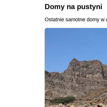
Domy na pustyni
Ostatnie samotne domy w dol