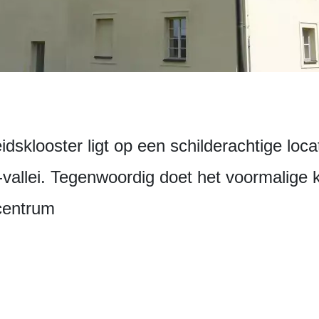
dsklooster ligt op een schilderachtige loc
-vallei. Tegenwoordig doet het voormalige k
scentrum