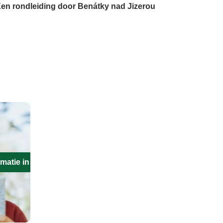
en rondleiding door Benátky nad Jizerou
matie in