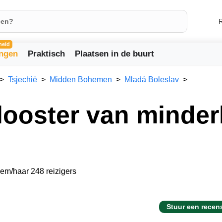
R
heid
ingen
Praktisch
Plaatsen in de buurt
Tsjechië
Midden Bohemen
Mladá Boleslav
looster van minde
hem/haar 248 reizigers
Stuur een recen