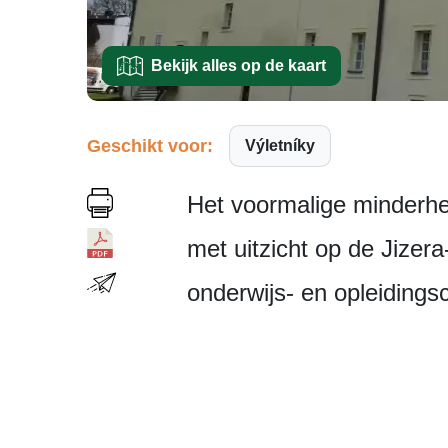
Bekijk alles op de kaart
Geschikt voor:
Výletníky
Het voormalige minderhei
met uitzicht op de Jizera
onderwijs- en opleiding