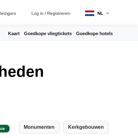
eizigers
Log in
/
Registreren:
NL
Kaart
Goedkope vliegtickets
Goedkope hotels
rheden
Monumenten
Kerkgebouwen
sie