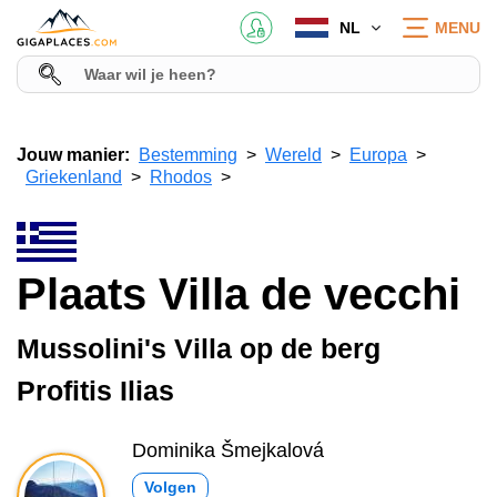
NL
MENU
Jouw manier:
Bestemming
Wereld
Europa
Griekenland
Rhodos
Plaats Villa de vecchi
Mussolini's Villa op de berg
Profitis Ilias
Dominika Šmejkalová
Volgen