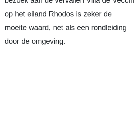
bezoek aan de vervallen Villa de Vecchi
op het eiland Rhodos is zeker de
moeite waard, net als een rondleiding
door de omgeving.