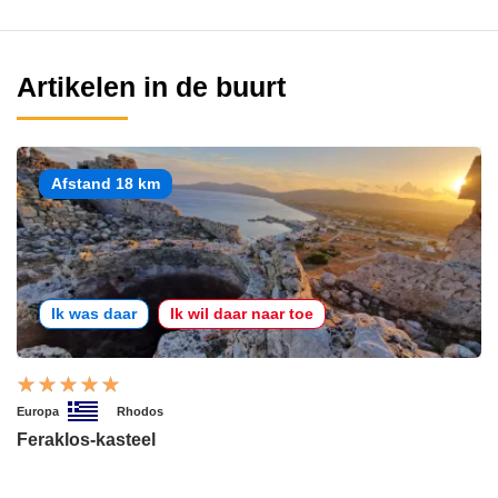
Artikelen in de buurt
Afstand 18 km
Ik was daar
Ik wil daar naar toe
Europa
Rhodos
Feraklos-kasteel