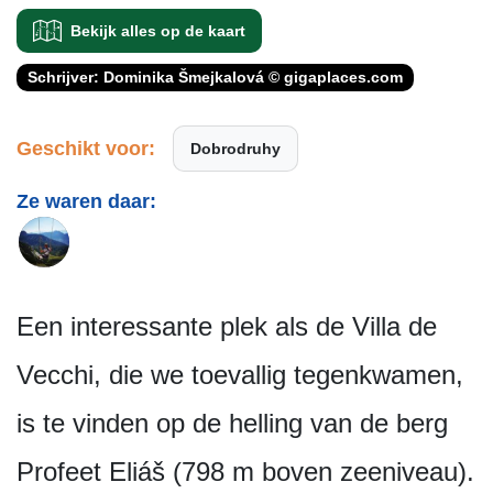
Bekijk alles op de kaart
Schrijver: Dominika Šmejkalová © gigaplaces.com
Geschikt voor:
Dobrodruhy
Ze waren daar:
Een interessante plek als de Villa de
Vecchi, die we toevallig tegenkwamen,
is te vinden op de helling van de berg
Profeet Eliáš (798 m boven zeeniveau).