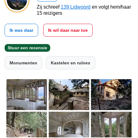
Zij schreef
139 Lidwoord
en volgt hem/haar
15 reizigers
Ik was daar
Ik wil daar naar toe
Stuur een recensie
Monumenten
Kastelen en ruïnes