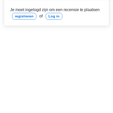
Je moet ingelogd zijn om een recensie te plaatsen
of
registreren
Log in