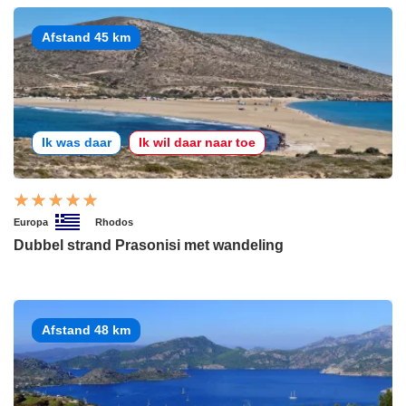
Afstand 45 km
Ik was daar
Ik wil daar naar toe
Europa
Rhodos
Dubbel strand Prasonisi met wandeling
Afstand 48 km