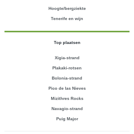
Hoogte/bergziekte
Tenerife en wijn
Top plaatsen
Xigia-strand
Plakaki-rotsen
Bolonia-strand
Pico de las Nieves
Mizithres Rocks
Navagio-strand
Puig Major