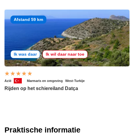
Afstand 59 km
Ik was daar
Ik wil daar naar toe
Azië
Marmaris en omgeving
West-Turkije
Rijden op het schiereiland Datça
Praktische informatie