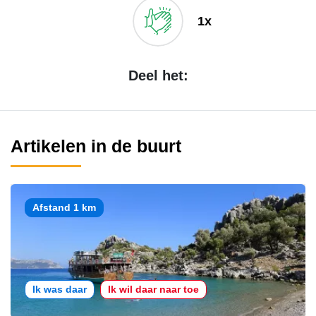
1x
Deel het:
Artikelen in de buurt
Afstand 1 km
Ik was daar
Ik wil daar naar toe