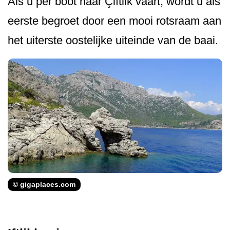
Als u per boot naar Çiftlik vaart, wordt u als
eerste begroet door een mooi rotsraam aan
het uiterste oostelijke uiteinde van de baai.
© gigaplaces.com