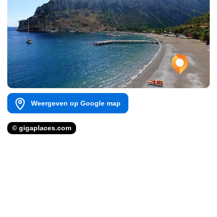
Weergeven op Google map
© gigaplaces.com