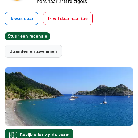
hem/haar 248 reizigers
Ik was daar
Ik wil daar naar toe
Stuur een recensie
Stranden en zwemmen
Bekijk alles op de kaart