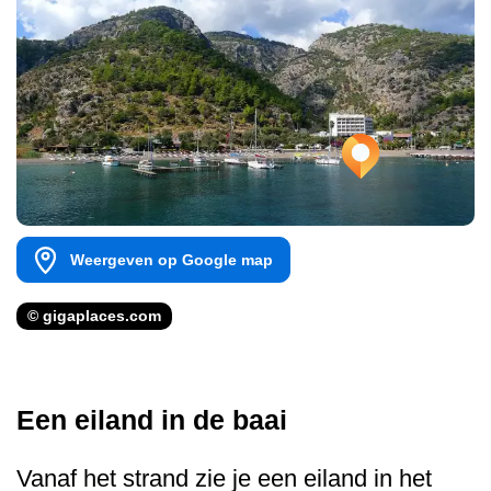
Weergeven op Google map
© gigaplaces.com
Een eiland in de baai
Vanaf het strand zie je een eiland in het