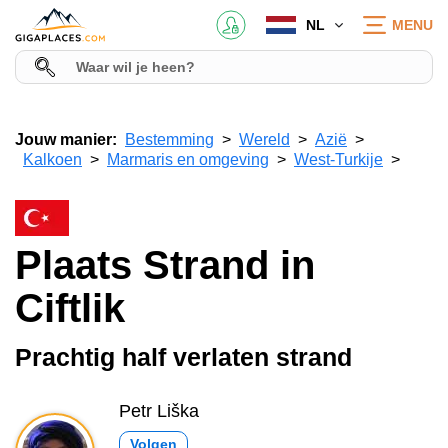
NL
MENU
Jouw manier:
Bestemming
Wereld
Azië
Kalkoen
Marmaris en omgeving
West-Turkije
Plaats Strand in
Ciftlik
Prachtig half verlaten strand
Petr Liška
Volgen