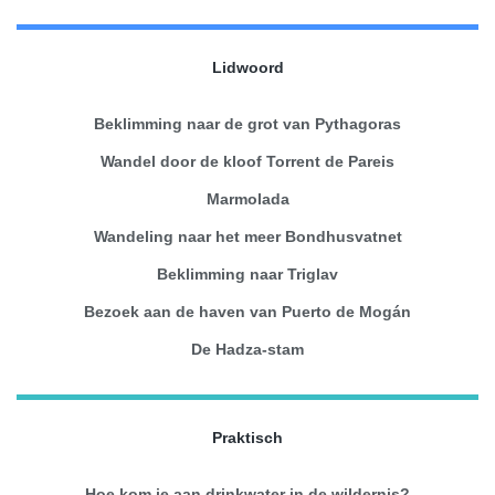
Lidwoord
Beklimming naar de grot van Pythagoras
Wandel door de kloof Torrent de Pareis
Marmolada
Wandeling naar het meer Bondhusvatnet
Beklimming naar Triglav
Bezoek aan de haven van Puerto de Mogán
De Hadza-stam
Praktisch
Hoe kom je aan drinkwater in de wildernis?