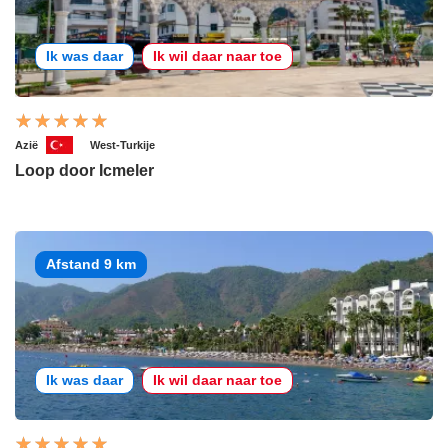
Ik was daar
Ik wil daar naar toe
Azië
West-Turkije
Loop door Icmeler
Afstand 9 km
Ik was daar
Ik wil daar naar toe