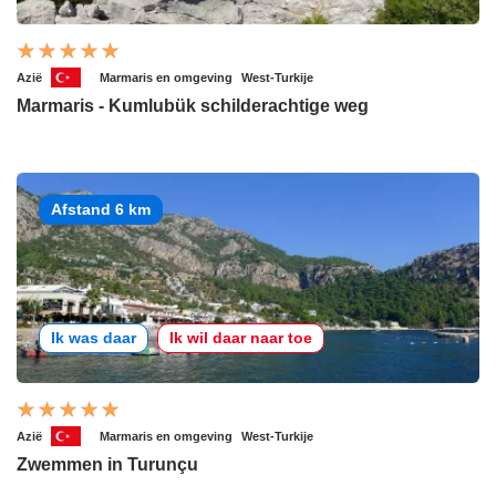
Azië
Marmaris en omgeving
West-Turkije
Marmaris - Kumlubük schilderachtige weg
Afstand 6 km
Ik was daar
Ik wil daar naar toe
Azië
Marmaris en omgeving
West-Turkije
Zwemmen in Turunçu