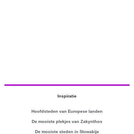
Inspiratie
Hoofdsteden van Europese landen
De mooiste plekjes van Zakynthos
De mooiste steden in Slowakije