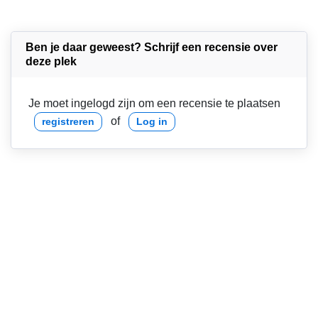
Ben je daar geweest? Schrijf een recensie over
deze plek
Je moet ingelogd zijn om een recensie te plaatsen
of
registreren
Log in