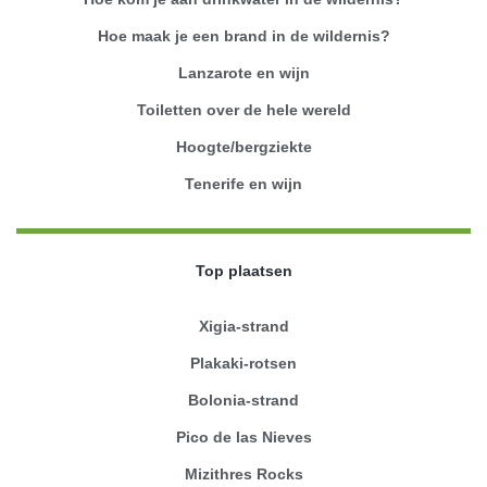
Hoe maak je een brand in de wildernis?
Lanzarote en wijn
Toiletten over de hele wereld
Hoogte/bergziekte
Tenerife en wijn
Top plaatsen
Xigia-strand
Plakaki-rotsen
Bolonia-strand
Pico de las Nieves
Mizithres Rocks