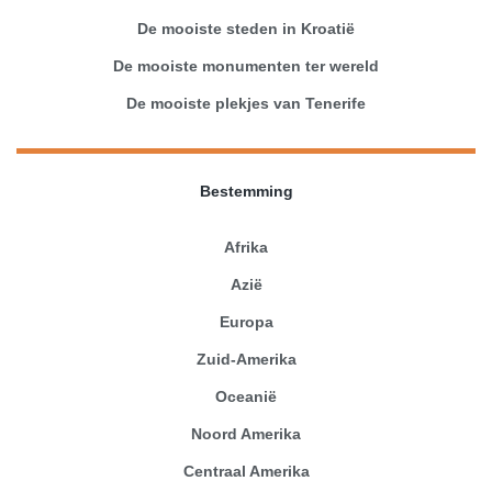
De mooiste steden in Kroatië
De mooiste monumenten ter wereld
De mooiste plekjes van Tenerife
Bestemming
Afrika
Azië
Europa
Zuid-Amerika
Oceanië
Noord Amerika
Centraal Amerika