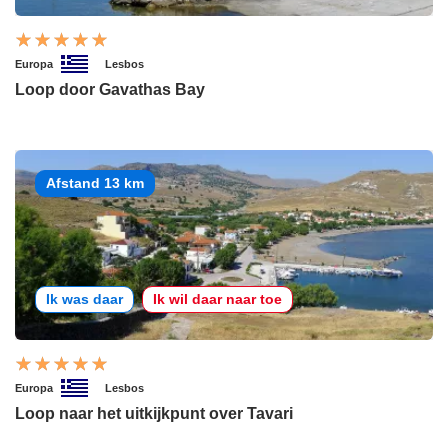
Europa
Lesbos
Loop door Gavathas Bay
Afstand 13 km
Ik was daar
Ik wil daar naar toe
Europa
Lesbos
Loop naar het uitkijkpunt over Tavari