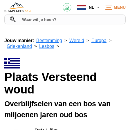
NL
MENU
Jouw manier:
Bestemming
Wereld
Europa
Griekenland
Lesbos
Plaats Versteend
woud
Overblijfselen van een bos van
miljoenen jaren oud bos