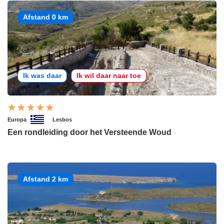
Afstand 0 km
Ik was daar
Ik wil daar naar toe
Europa
Lesbos
Een rondleiding door het Versteende Woud
Afstand 2 km