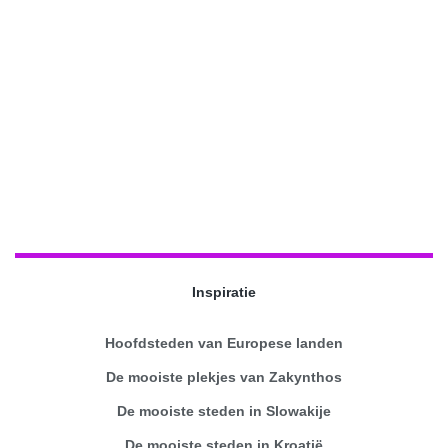
Inspiratie
Hoofdsteden van Europese landen
De mooiste plekjes van Zakynthos
De mooiste steden in Slowakije
De mooiste steden in Kroatië