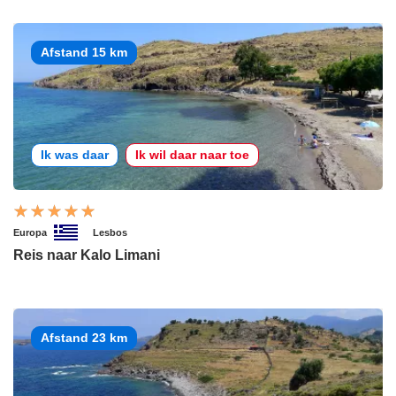
Afstand 15 km
Ik was daar
Ik wil daar naar toe
Europa
Lesbos
Reis naar Kalo Limani
Afstand 23 km