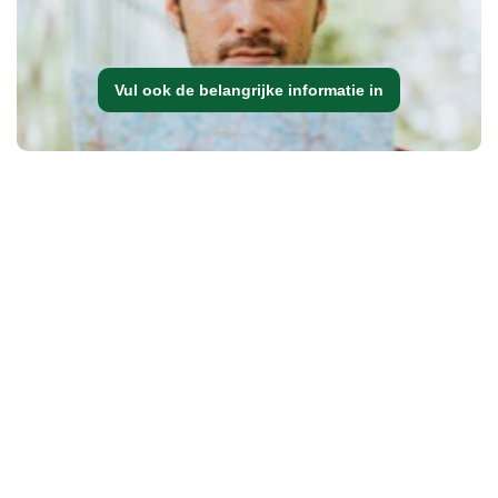
Vul ook de belangrijke informatie in