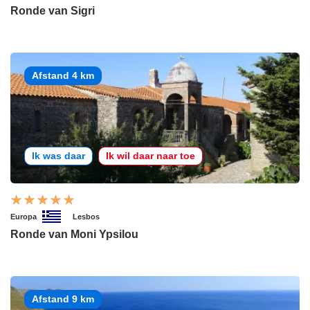
Ronde van Sigri
Afstand 4 km
Ik was daar
Ik wil daar naar toe
Europa
Lesbos
Ronde van Moni Ypsilou
Afstand 9 km