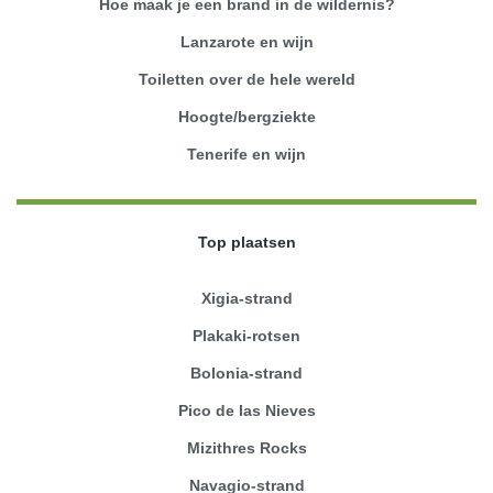
Hoe maak je een brand in de wildernis?
Lanzarote en wijn
Toiletten over de hele wereld
Hoogte/bergziekte
Tenerife en wijn
Top plaatsen
Xigia-strand
Plakaki-rotsen
Bolonia-strand
Pico de las Nieves
Mizithres Rocks
Navagio-strand