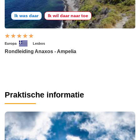
Ik was daar
Ik wil daar naar toe
Europa
Lesbos
Rondleiding Anaxos - Ampelia
Praktische informatie