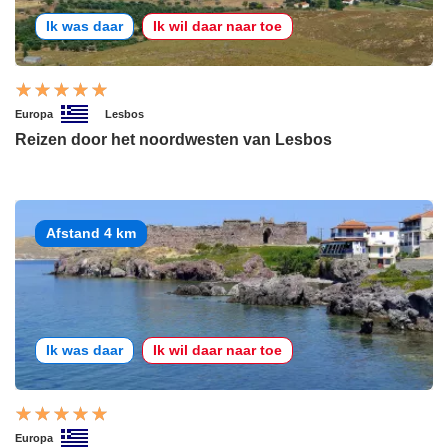
Ik was daar
Ik wil daar naar toe
Europa
Lesbos
Reizen door het noordwesten van Lesbos
Afstand 4 km
Ik was daar
Ik wil daar naar toe
Europa