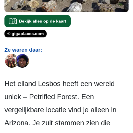
Bekijk alles op de kaart
© gigaplaces.com
Ze waren daar:
Het eiland Lesbos heeft een wereld
uniek – Petrified Forest. Een
vergelijkbare locatie vind je alleen in
Arizona. Je zult stammen zien die