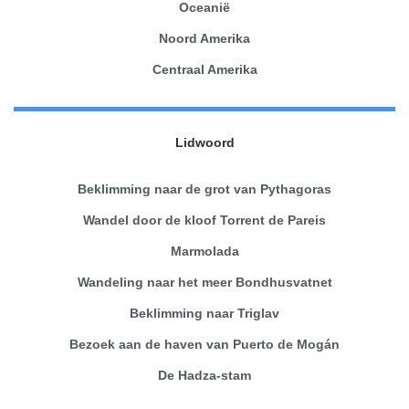
Oceanië
Noord Amerika
Centraal Amerika
Lidwoord
Beklimming naar de grot van Pythagoras
Wandel door de kloof Torrent de Pareis
Marmolada
Wandeling naar het meer Bondhusvatnet
Beklimming naar Triglav
Bezoek aan de haven van Puerto de Mogán
De Hadza-stam