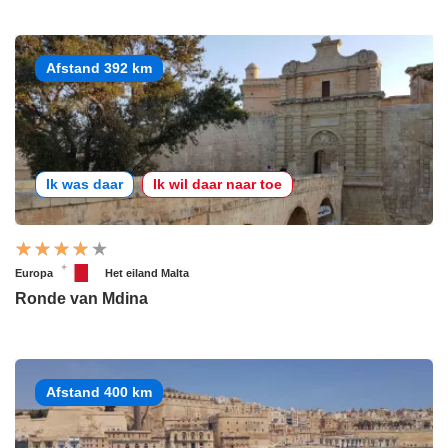
Afstand 392 km
Ik was daar
Ik wil daar naar toe
Europa
Het eiland Malta
Ronde van Mdina
Afstand 400 km