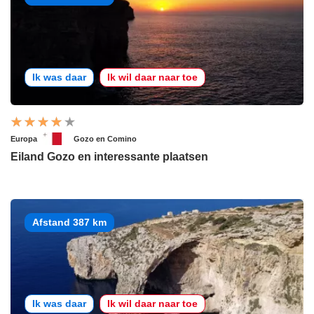
Ik was daar
Ik wil daar naar toe
Europa
Gozo en Comino
Eiland Gozo en interessante plaatsen
Afstand 387 km
Ik was daar
Ik wil daar naar toe