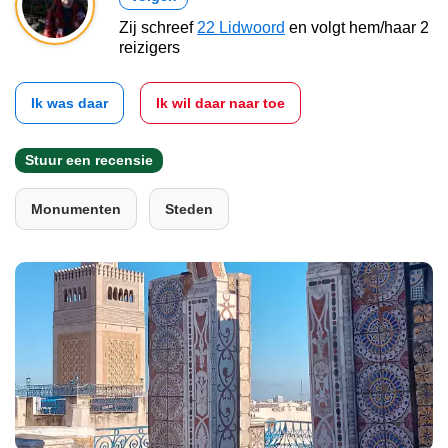
Zij schreef
22 Lidwoord
en volgt hem/haar 2
reizigers
Ik was daar
Ik wil daar naar toe
Stuur een recensie
Monumenten
Steden