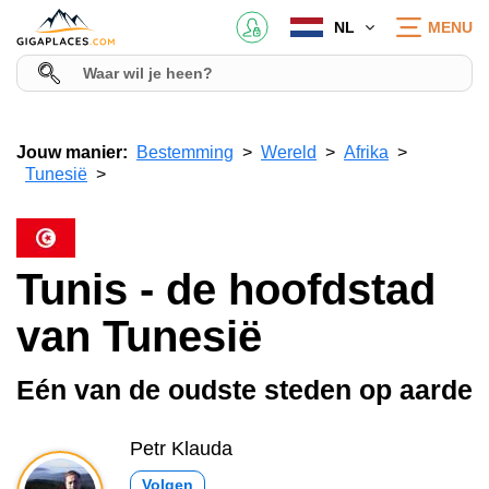
NL
MENU
Jouw manier:
Bestemming
Wereld
Afrika
Tunesië
Tunis - de hoofdstad
van Tunesië
Eén van de oudste steden op aarde
Petr Klauda
Volgen