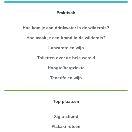
Praktisch
Hoe kom je aan drinkwater in de wildernis?
Hoe maak je een brand in de wildernis?
Lanzarote en wijn
Toiletten over de hele wereld
Hoogte/bergziekte
Tenerife en wijn
Top plaatsen
Xigia-strand
Plakaki-rotsen