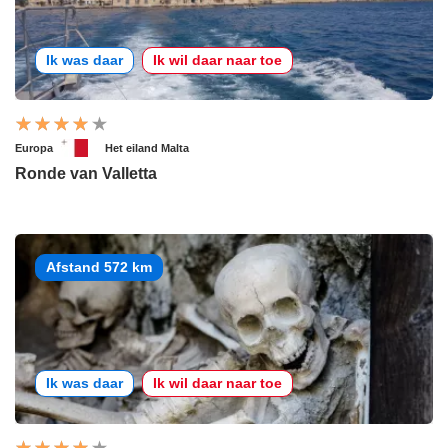
Ik was daar
Ik wil daar naar toe
Europa
Het eiland Malta
Ronde van Valletta
Afstand 572 km
Ik was daar
Ik wil daar naar toe