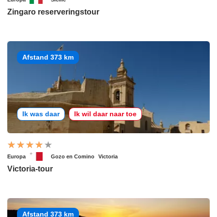
Zingaro reserveringstour
Afstand 373 km
Ik was daar
Ik wil daar naar toe
Europa
Gozo en Comino
Victoria
Victoria-tour
Afstand 373 km