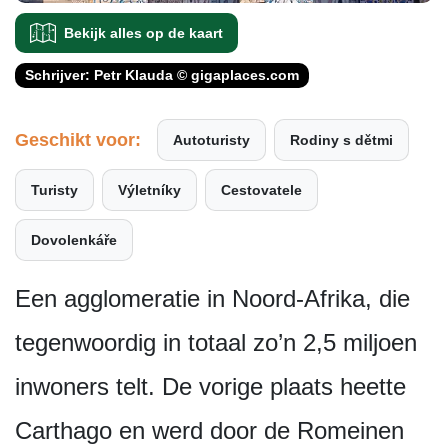
Bekijk alles op de kaart
Schrijver: Petr Klauda © gigaplaces.com
Geschikt voor:
Autoturisty
Rodiny s dětmi
Turisty
Výletníky
Cestovatele
Dovolenkáře
Een agglomeratie in Noord-Afrika, die
tegenwoordig in totaal zo’n 2,5 miljoen
inwoners telt. De vorige plaats heette
Carthago en werd door de Romeinen