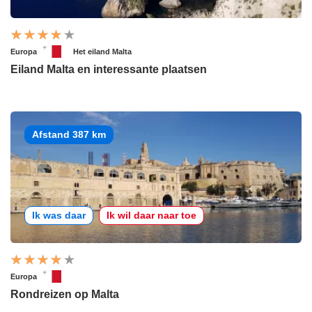
Europa
Het eiland Malta
Eiland Malta en interessante plaatsen
Afstand 387 km
Ik was daar
Ik wil daar naar toe
Europa
Rondreizen op Malta