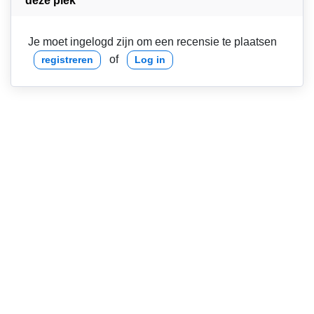
deze plek
Je moet ingelogd zijn om een recensie te plaatsen
of
registreren
Log in