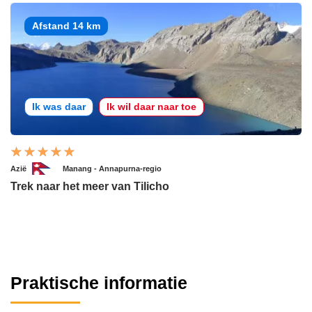
Afstand 14 km
Ik was daar
Ik wil daar naar toe
Azië
Manang - Annapurna-regio
Trek naar het meer van Tilicho
Praktische informatie