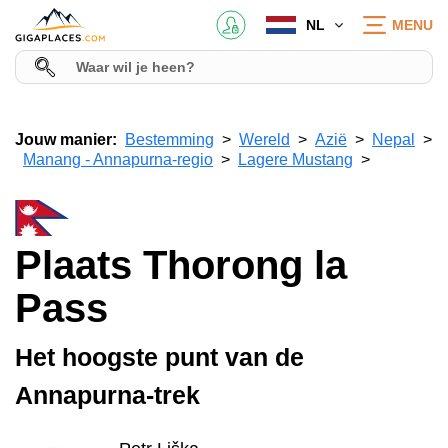
NL
MENU
Jouw manier:
Bestemming
Wereld
Azië
Nepal
Manang - Annapurna-regio
Lagere Mustang
Plaats Thorong la
Pass
Het hoogste punt van de
Annapurna-trek