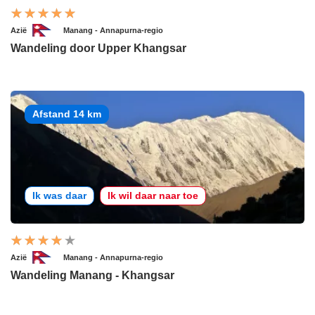
Azië
Manang - Annapurna-regio
Wandeling door Upper Khangsar
Afstand 14 km
Ik was daar
Ik wil daar naar toe
Azië
Manang - Annapurna-regio
Wandeling Manang - Khangsar