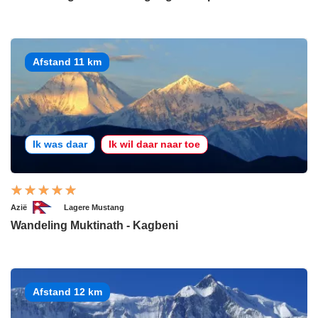
Afstand 11 km
Ik was daar
Ik wil daar naar toe
Azië
Lagere Mustang
Wandeling Muktinath - Kagbeni
Afstand 12 km