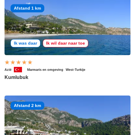
Afstand 1 km
Ik was daar
Ik wil daar naar toe
Azië
Marmaris en omgeving
West-Turkije
Kumlubuk
Afstand 2 km