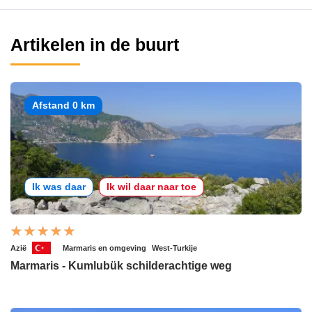
Artikelen in de buurt
Afstand 0 km
Ik was daar
Ik wil daar naar toe
Azië
Marmaris en omgeving
West-Turkije
Marmaris - Kumlubük schilderachtige weg