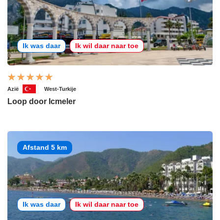
Ik was daar
Ik wil daar naar toe
Azië
West-Turkije
Loop door Icmeler
Afstand 5 km
Ik was daar
Ik wil daar naar toe