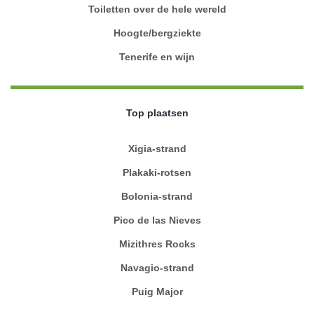
Toiletten over de hele wereld
Hoogte/bergziekte
Tenerife en wijn
Top plaatsen
Xigia-strand
Plakaki-rotsen
Bolonia-strand
Pico de las Nieves
Mizithres Rocks
Navagio-strand
Puig Major