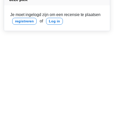
Je moet ingelogd zijn om een recensie te plaatsen
of
registreren
Log in