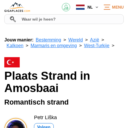
NL
MENU
Jouw manier:
Bestemming
Wereld
Azië
Kalkoen
Marmaris en omgeving
West-Turkije
Plaats Strand in
Amosbaai
Romantisch strand
Petr Liška
Volgen