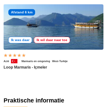
Afstand 6 km
Ik was daar
Ik wil daar naar toe
Azië
Marmaris en omgeving
West-Turkije
Loop Marmaris - Içmeler
Praktische informatie