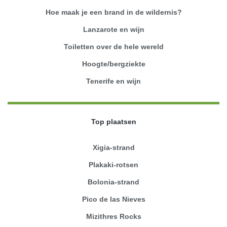
Hoe maak je een brand in de wildernis?
Lanzarote en wijn
Toiletten over de hele wereld
Hoogte/bergziekte
Tenerife en wijn
Top plaatsen
Xigia-strand
Plakaki-rotsen
Bolonia-strand
Pico de las Nieves
Mizithres Rocks