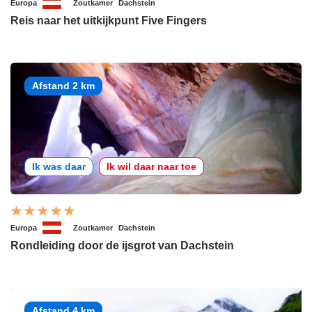
Europa
Zoutkamer
Dachstein
Reis naar het uitkijkpunt Five Fingers
Afstand 2 km
Ik was daar
Ik wil daar naar toe
Europa
Zoutkamer
Dachstein
Rondleiding door de ijsgrot van Dachstein
Afstand 4 km