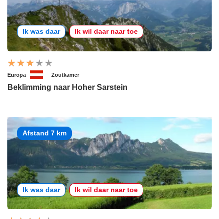
Ik was daar
Ik wil daar naar toe
Europa
Zoutkamer
Beklimming naar Hoher Sarstein
Afstand 7 km
Ik was daar
Ik wil daar naar toe