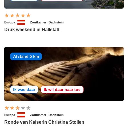
Europa
Zoutkamer
Dachstein
Druk weekend in Hallstatt
Afstand 5 km
Ik was daar
Ik wil daar naar toe
Europa
Zoutkamer
Dachstein
Ronde van Kaiserin Christina Stollen