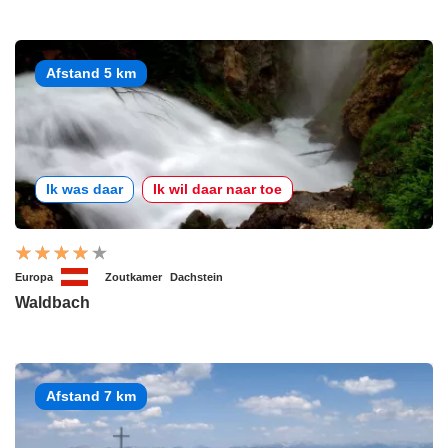
Afstand 5 km
Ik was daar
Ik wil daar naar toe
Europa
Zoutkamer
Dachstein
Waldbach
Afstand 7 km