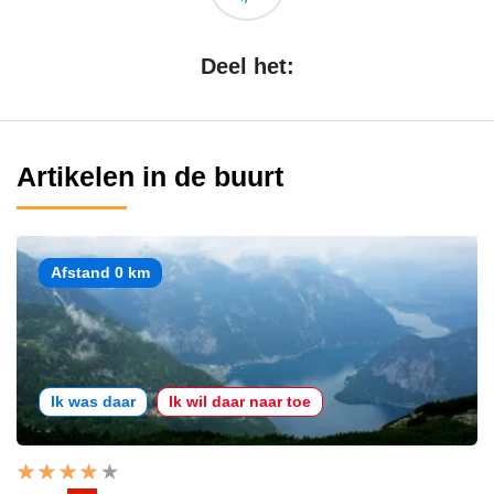
Deel het:
Artikelen in de buurt
Afstand 0 km
Ik was daar
Ik wil daar naar toe