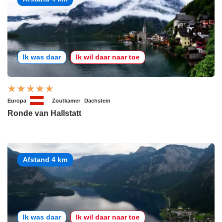
Ik was daar
Ik wil daar naar toe
Europa
Zoutkamer
Dachstein
Ronde van Hallstatt
Afstand 4 km
Ik was daar
Ik wil daar naar toe