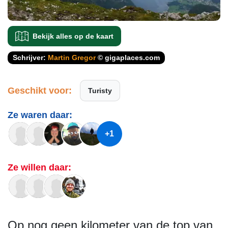
Bekijk alles op de kaart
Schrijver:
Martin Gregor
© gigaplaces.com
Geschikt voor:
Turisty
Ze waren daar:
+1
Ze willen daar:
Op nog geen kilometer van de top van