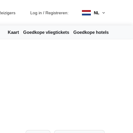
eizigers
Log in
/
Registreren:
NL
Kaart
Goedkope vliegtickets
Goedkope hotels