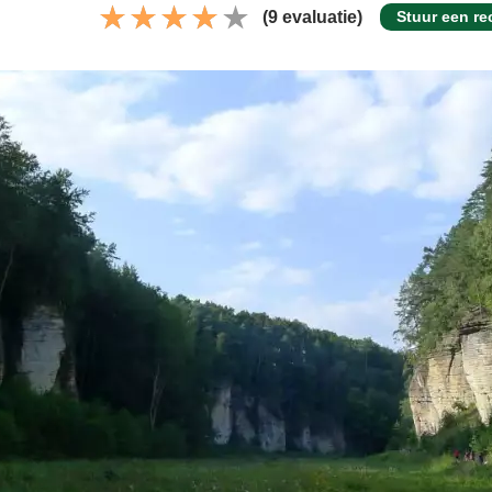
(9 evaluatie)
Stuur een re