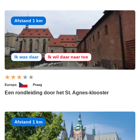
Afstand 1 km
Ik was daar
Ik wil daar naar toe
Europa
Praag
Een rondleiding door het St. Agnes-klooster
Afstand 1 km