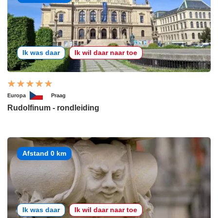
Ik was daar
Ik wil daar naar toe
Europa
Praag
Rudolfinum - rondleiding
Afstand 0 km
Ik was daar
Ik wil daar naar toe