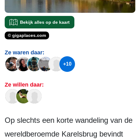
Bekijk alles op de kaart
© gigaplaces.com
Ze waren daar:
+10
Ze willen daar:
Op slechts een korte wandeling van de
wereldberoemde Karelsbrug bevindt