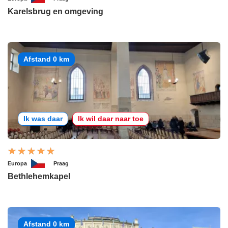
Karelsbrug en omgeving
Afstand 0 km
Ik was daar
Ik wil daar naar toe
Europa
Praag
Bethlehemkapel
Afstand 0 km