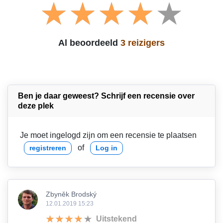
Al beoordeeld
3 reizigers
Ben je daar geweest? Schrijf een recensie over
deze plek
Je moet ingelogd zijn om een recensie te plaatsen
of
registreren
Log in
Zbyněk Brodský
12.01.2019 15:23
Uitstekend