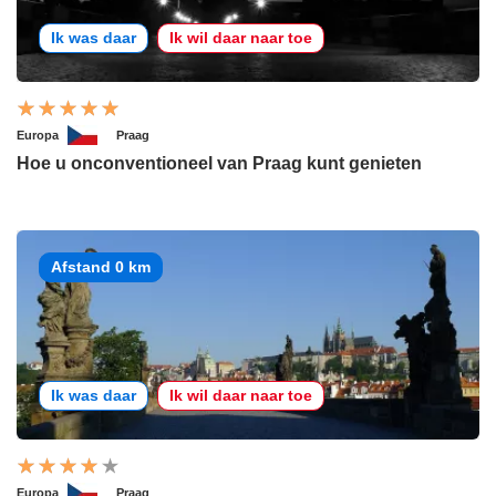
Ik was daar
Ik wil daar naar toe
Europa
Praag
Hoe u onconventioneel van Praag kunt genieten
Afstand 0 km
Ik was daar
Ik wil daar naar toe
Europa
Praag