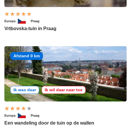
Europa
Praag
Vrtbovska-tuin in Praag
Afstand 0 km
Ik was daar
Ik wil daar naar toe
Europa
Praag
Een wandeling door de tuin op de wallen