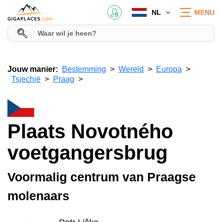
NL
MENU
Jouw manier:
Bestemming
Wereld
Europa
Tsjechië
Praag
Plaats Novotného
voetgangersbrug
Voormalig centrum van Praagse
molenaars