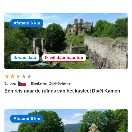
Afstand 6 km
Ik was daar
Ik wil daar naar toe
Europa
Blanke les
Zuid-Bohemen
Een reis naar de ruïnes van het kasteel Dívčí Kámen
Afstand 6 km