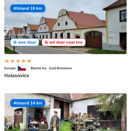
Afstand 10 km
Ik was daar
Ik wil daar naar toe
Europa
Blanke les
Zuid-Bohemen
Holasovice
Afstand 14 km