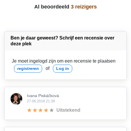
Al beoordeeld
3 reizigers
Ben je daar geweest? Schrijf een recensie over
deze plek
Je moet ingelogd zijn om een recensie te plaatsen
of
registreren
Log in
Ivana Piskáčková
27.06.2018 21:39
Uitstekend