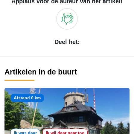
Applaus voor de auteur van het artikel!
Deel het:
Artikelen in de buurt
Afstand 0 km
Ik was daar
Ik wil daar naar toe