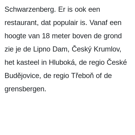
Schwarzenberg. Er is ook een
restaurant, dat populair is. Vanaf een
hoogte van 18 meter boven de grond
zie je de Lipno Dam, Český Krumlov,
het kasteel in Hluboká, de regio České
Budějovice, de regio Třeboň of de
grensbergen.