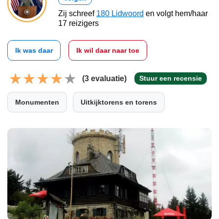
Zij schreef
180 Lidwoord
en volgt hem/haar
17 reizigers
Ik was daar
Ik wil daar naar toe
(3 evaluatie)
Stuur een recensie
Monumenten
Uitkijktorens en torens