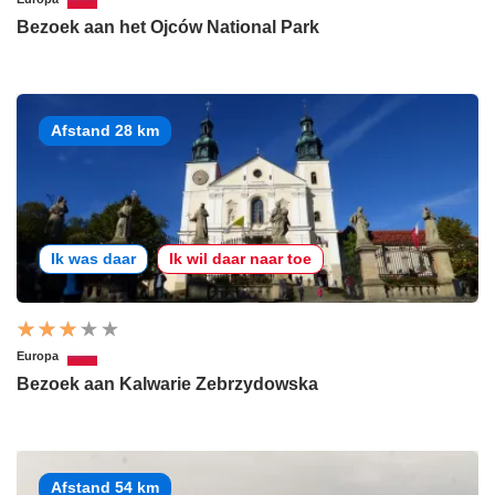
Bezoek aan het Ojców National Park
Afstand 28 km
Ik was daar
Ik wil daar naar toe
Europa
Bezoek aan Kalwarie Zebrzydowska
Afstand 54 km