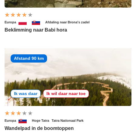
Europa
Afdaling naar Brona's zadel
Beklimming naar Babi hora
Afstand 90 km
Ik was daar
Ik wil daar naar toe
Europa
Hoge Tatra
Tatra Nationaal Park
Wandelpad in de boomtoppen