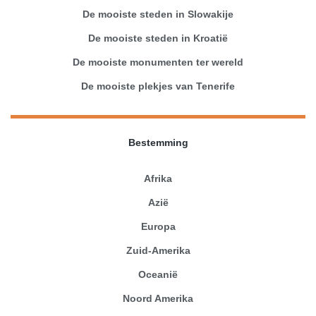
De mooiste steden in Slowakije
De mooiste steden in Kroatië
De mooiste monumenten ter wereld
De mooiste plekjes van Tenerife
Bestemming
Afrika
Azië
Europa
Zuid-Amerika
Oceanië
Noord Amerika