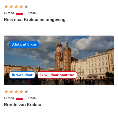
Europa
Krakau
Reis naar Krakau en omgeving
Afstand 0 km
Ik was daar
Ik wil daar naar toe
Europa
Krakau
Ronde van Krakau