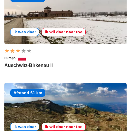
Ik was daar
Ik wil daar naar toe
Europa
Auschwitz-Birkenau II
Afstand 61 km
Ik was daar
Ik wil daar naar toe