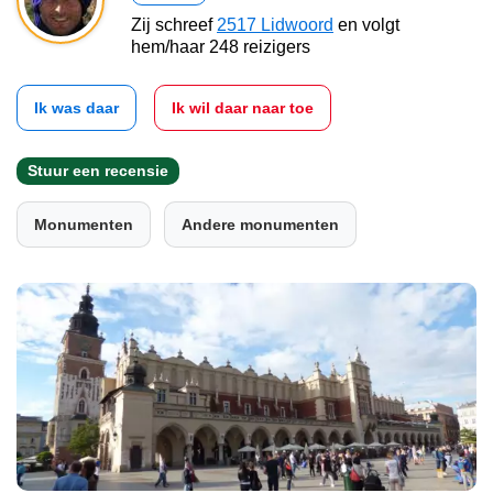
Zij schreef
2517 Lidwoord
en volgt
hem/haar 248 reizigers
Ik was daar
Ik wil daar naar toe
Stuur een recensie
Monumenten
Andere monumenten