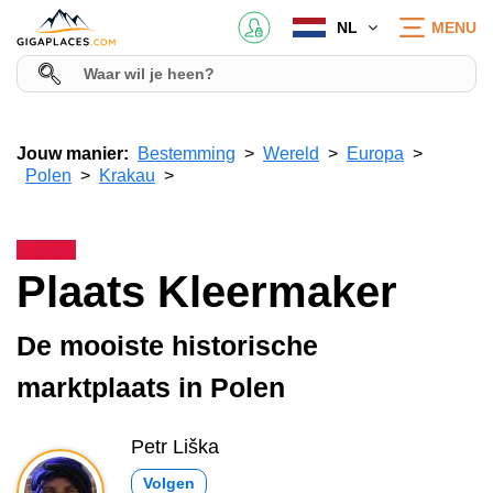
NL
MENU
Jouw manier:
Bestemming
Wereld
Europa
Polen
Krakau
Plaats Kleermaker
De mooiste historische
marktplaats in Polen
Petr Liška
Volgen