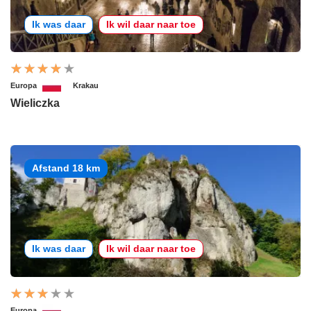
Ik was daar
Ik wil daar naar toe
Europa
Krakau
Wieliczka
Afstand 18 km
Ik was daar
Ik wil daar naar toe
Europa