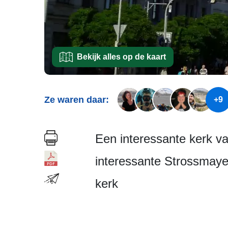
Bekijk alles op de kaart
Ze waren daar:
+9
Een interessante kerk v
interessante Strossmayer
kerk