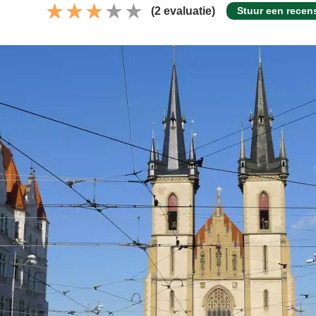
(2 evaluatie)
Stuur een recen