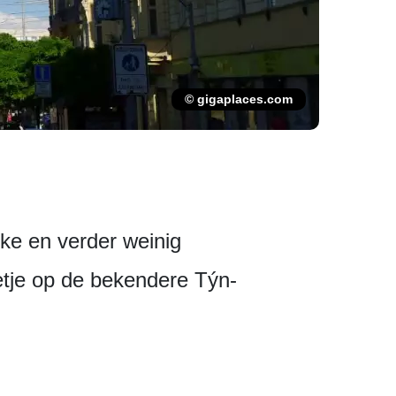
© gigaplaces.com
ke en verder weinig
eetje op de bekendere Týn-