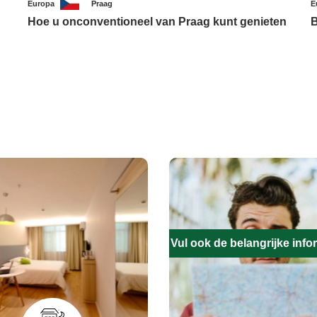
Europa
Praag
E
Hoe u onconventioneel van Praag kunt genieten
B
Vul ook de belangrijke infor