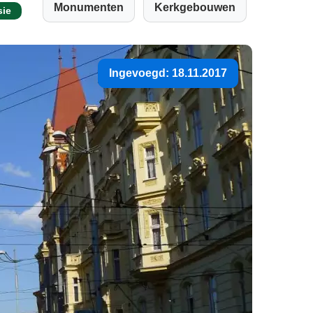
Monumenten
Kerkgebouwen
sie
Ingevoegd: 18.11.2017