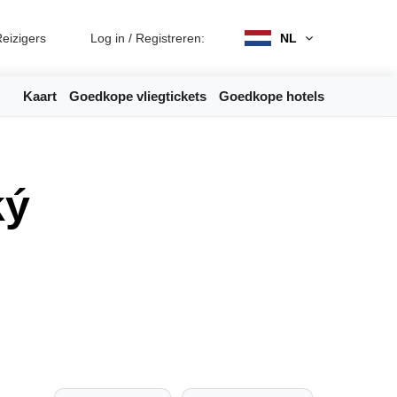
eizigers
Log in
/
Registreren:
NL
Kaart
Goedkope vliegtickets
Goedkope hotels
ký