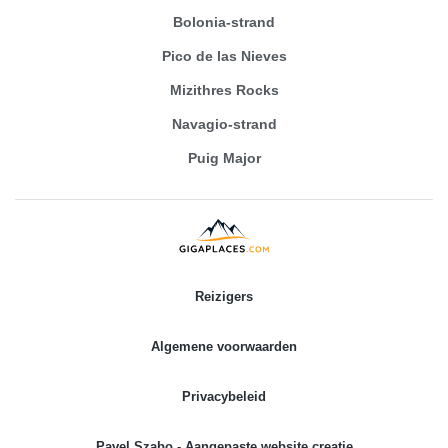
Bolonia-strand
Pico de las Nieves
Mizithres Rocks
Navagio-strand
Puig Major
Reizigers
Algemene voorwaarden
Privacybeleid
Pavel Szabo - Aangepaste website creatie