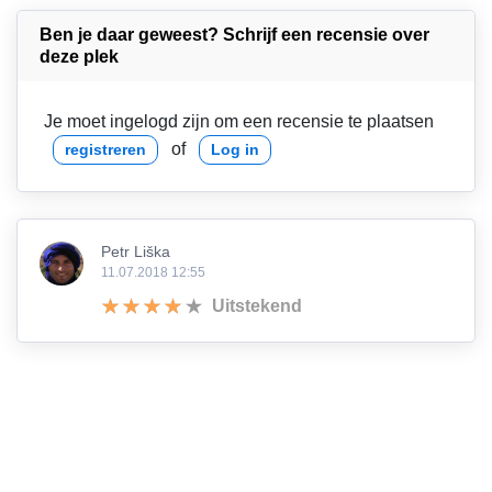
Ben je daar geweest? Schrijf een recensie over
deze plek
Je moet ingelogd zijn om een recensie te plaatsen
of
registreren
Log in
Petr Liška
11.07.2018 12:55
Uitstekend