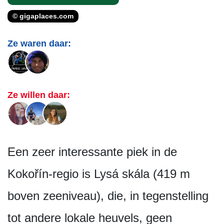
© gigaplaces.com
Ze waren daar:
Ze willen daar:
Een zeer interessante piek in de
Kokořín-regio is Lysá skála (419 m
boven zeeniveau), die, in tegenstelling
tot andere lokale heuvels, geen