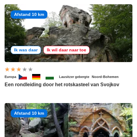
Afstand 10 km
Ik was daar
Ik wil daar naar toe
Europa
Lausitzer gebergte
Noord-Bohemen
Een rondleiding door het rotskasteel van Svojkov
Afstand 10 km