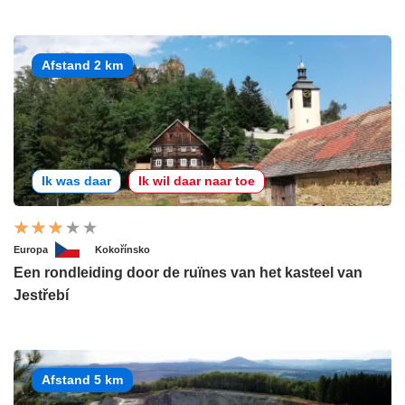
Afstand 2 km
Ik was daar
Ik wil daar naar toe
Europa
Kokořínsko
Een rondleiding door de ruïnes van het kasteel van
Jestřebí
Afstand 5 km