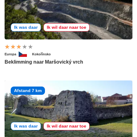
Ik was daar
Ik wil daar naar toe
Europa
Kokořínsko
Beklimming naar Maršovický vrch
Afstand 7 km
Ik was daar
Ik wil daar naar toe