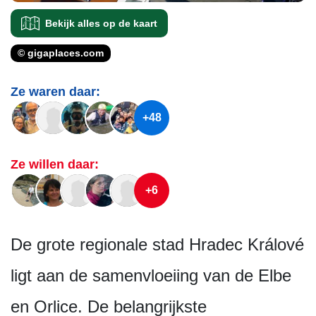
Bekijk alles op de kaart
© gigaplaces.com
Ze waren daar:
+48
Ze willen daar:
+6
De grote regionale stad Hradec Králové
ligt aan de samenvloeiing van de Elbe
en Orlice. De belangrijkste