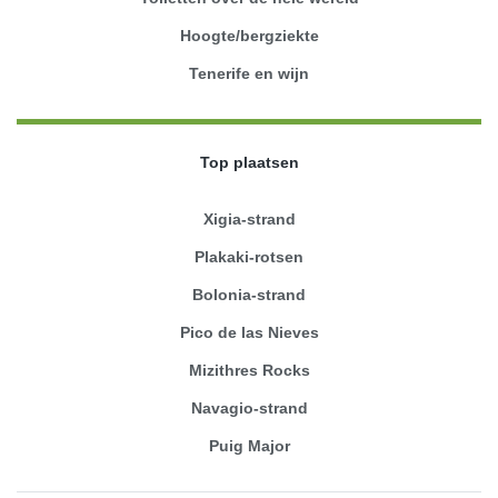
Hoogte/bergziekte
Tenerife en wijn
Top plaatsen
Xigia-strand
Plakaki-rotsen
Bolonia-strand
Pico de las Nieves
Mizithres Rocks
Navagio-strand
Puig Major