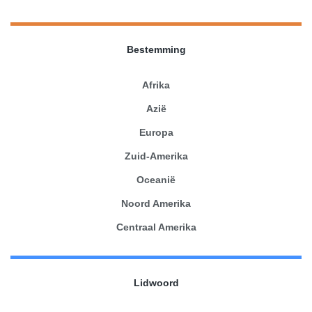
Bestemming
Afrika
Azië
Europa
Zuid-Amerika
Oceanië
Noord Amerika
Centraal Amerika
Lidwoord