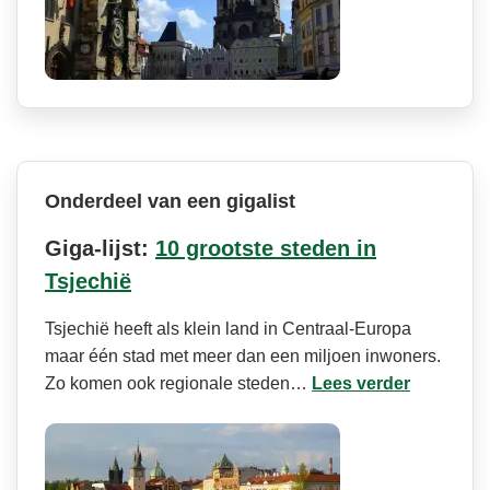
Onderdeel van een gigalist
Giga-lijst:
10 grootste steden in
Tsjechië
Tsjechië heeft als klein land in Centraal-Europa
maar één stad met meer dan een miljoen inwoners.
Zo komen ook regionale steden…
Lees verder