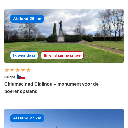
Afstand 26 km
Ik was daar
Ik wil daar naar toe
Europa
Chlumec nad Cidlinou – monument voor de
boerenopstand
Afstand 27 km