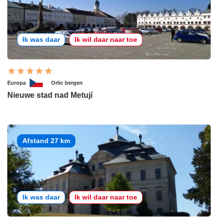
Ik was daar
Ik wil daar naar toe
Europa
Orlic bergen
Nieuwe stad nad Metují
Afstand 27 km
Ik was daar
Ik wil daar naar toe