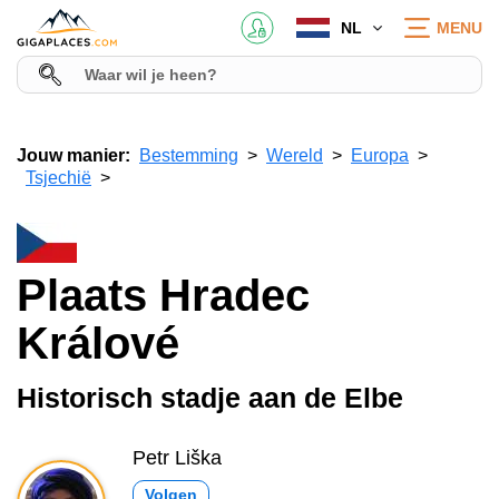
NL
MENU
Jouw manier:
Bestemming
Wereld
Europa
Tsjechië
Plaats Hradec
Králové
Historisch stadje aan de Elbe
Petr Liška
Volgen