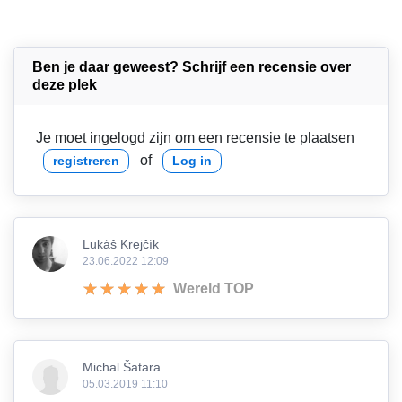
Ben je daar geweest? Schrijf een recensie over
deze plek
Je moet ingelogd zijn om een recensie te plaatsen
of
registreren
Log in
Lukáš Krejčík
23.06.2022 12:09
Wereld TOP
Michal Šatara
05.03.2019 11:10