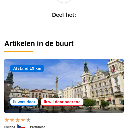
Deel het:
Artikelen in de buurt
Afstand 19 km
Ik was daar
Ik wil daar naar toe
Europa
Pardubice