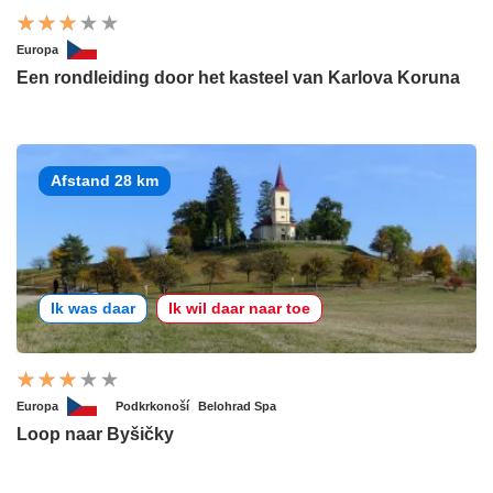
Europa
Een rondleiding door het kasteel van Karlova Koruna
Afstand 28 km
Ik was daar
Ik wil daar naar toe
Europa
Podkrkonoší
Belohrad Spa
Loop naar Byšičky