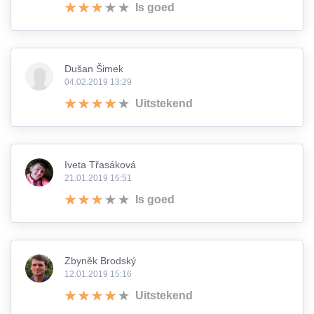
Is goed
Dušan Šimek
04.02.2019 13:29
Uitstekend
Iveta Třasáková
21.01.2019 16:51
Is goed
Zbyněk Brodský
12.01.2019 15:16
Uitstekend