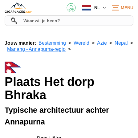
NL
MENU
Jouw manier:
Bestemming
Wereld
Azië
Nepal
Manang - Annapurna-regio
Plaats Het dorp
Bhraka
Typische architectuur achter
Annapurna