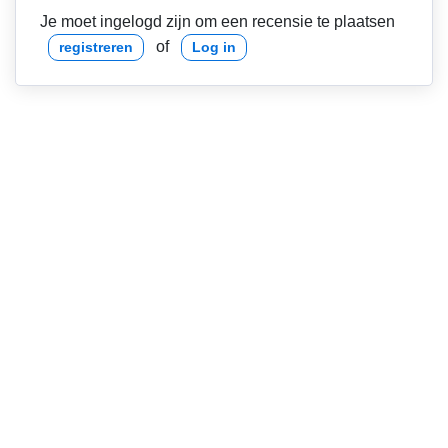
Je moet ingelogd zijn om een recensie te plaatsen
of
registreren
Log in