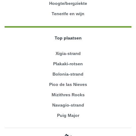
Hoogte/bergziekte
Tenerife en wijn
Top plaatsen
Xigia-strand
Plakaki-rotsen
Bolonia-strand
Pico de las Nieves
Mizithres Rocks
Navagio-strand
Puig Major