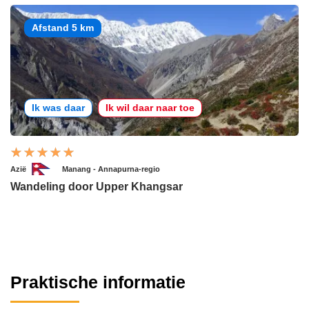
Afstand 5 km
Ik was daar
Ik wil daar naar toe
Azië
Manang - Annapurna-regio
Wandeling door Upper Khangsar
Praktische informatie