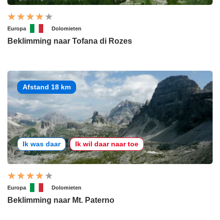
Europa
Dolomieten
Beklimming naar Tofana di Rozes
Afstand 18 km
Ik was daar
Ik wil daar naar toe
Europa
Dolomieten
Beklimming naar Mt. Paterno