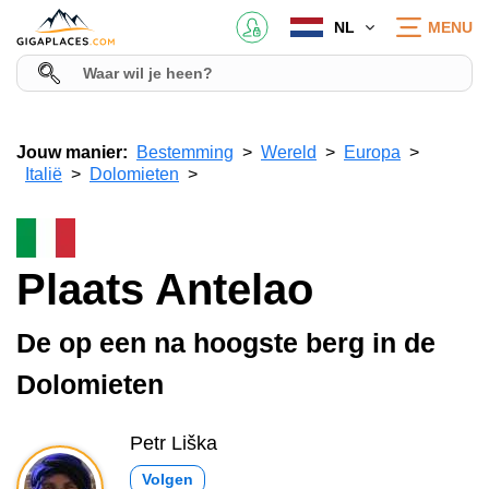
NL
MENU
Jouw manier:
Bestemming
Wereld
Europa
Italië
Dolomieten
Plaats Antelao
De op een na hoogste berg in de
Dolomieten
Petr Liška
Volgen