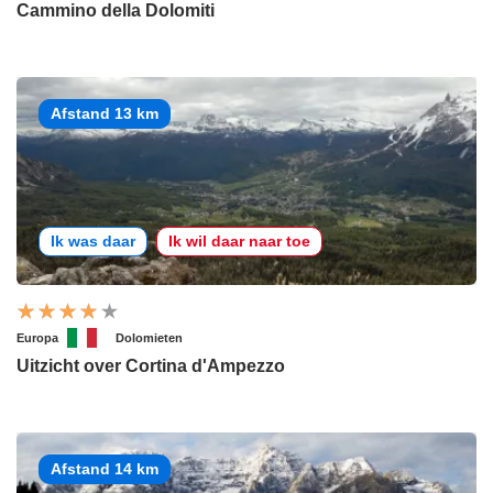
Cammino della Dolomiti
Afstand 13 km
Ik was daar
Ik wil daar naar toe
Europa
Dolomieten
Uitzicht over Cortina d'Ampezzo
Afstand 14 km