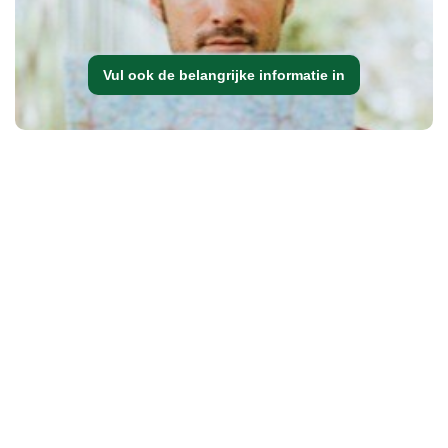
Vul ook de belangrijke informatie in