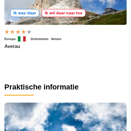
Ik was daar
Ik wil daar naar toe
Europa
Dolomieten
Veneto
Averau
Praktische informatie