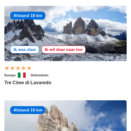
Afstand 18 km
Ik was daar
Ik wil daar naar toe
Europa
Dolomieten
Tre Cime di Lavaredo
Afstand 19 km