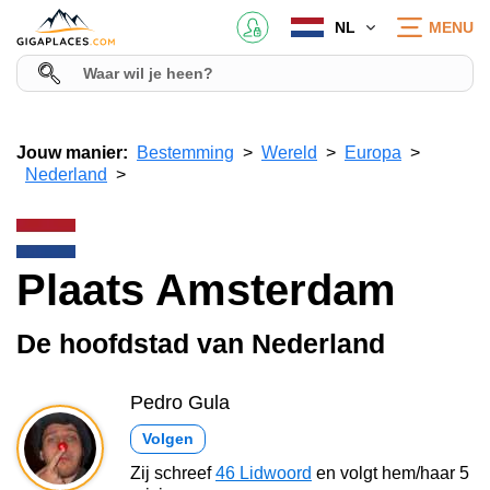
NL
MENU
Jouw manier:
Bestemming
Wereld
Europa
Nederland
Plaats Amsterdam
De hoofdstad van Nederland
Pedro Gula
Volgen
Zij schreef
46 Lidwoord
en volgt hem/haar 5