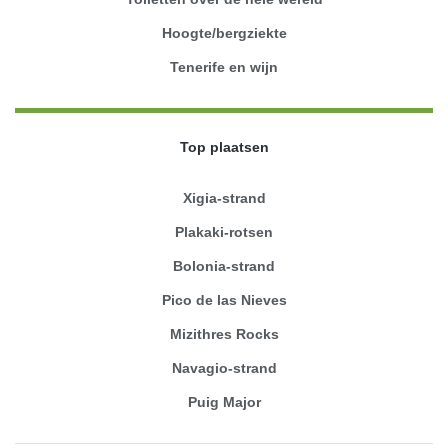
Hoogte/bergziekte
Tenerife en wijn
Top plaatsen
Xigia-strand
Plakaki-rotsen
Bolonia-strand
Pico de las Nieves
Mizithres Rocks
Navagio-strand
Puig Major