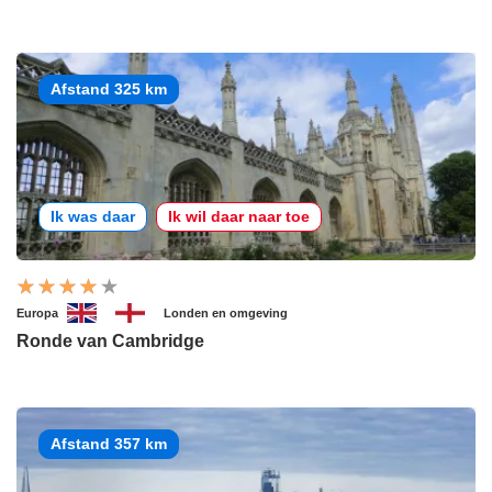
Afstand 325 km
Ik was daar
Ik wil daar naar toe
Europa
Londen en omgeving
Ronde van Cambridge
Afstand 357 km