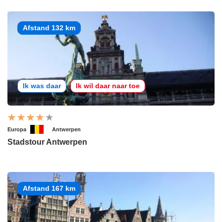
Afstand 132 km
Ik was daar
Ik wil daar naar toe
Europa
Antwerpen
Stadstour Antwerpen
Afstand 167 km