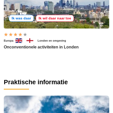
Ik was daar
Ik wil daar naar toe
Europa
Londen en omgeving
Onconventionele activiteiten in Londen
Praktische informatie