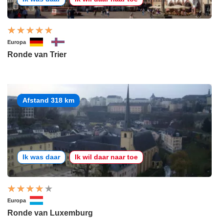
Europa
Ronde van Trier
Afstand 318 km
Ik was daar
Ik wil daar naar toe
Europa
Ronde van Luxemburg