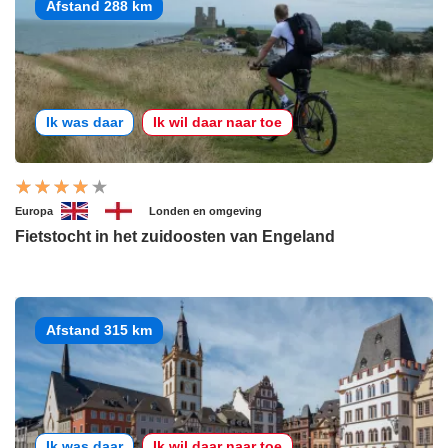
Afstand 288 km
Ik was daar
Ik wil daar naar toe
Europa
Londen en omgeving
Fietstocht in het zuidoosten van Engeland
Afstand 315 km
Ik was daar
Ik wil daar naar toe