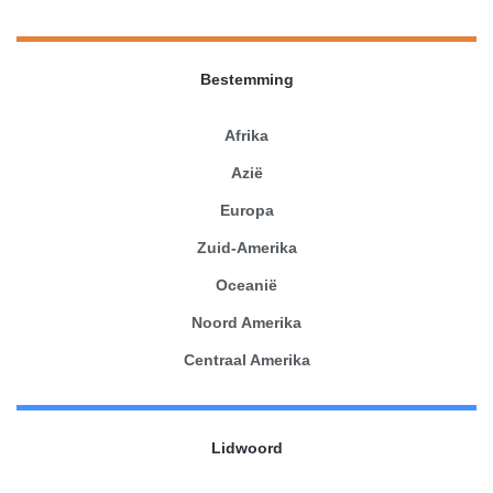
Bestemming
Afrika
Azië
Europa
Zuid-Amerika
Oceanië
Noord Amerika
Centraal Amerika
Lidwoord