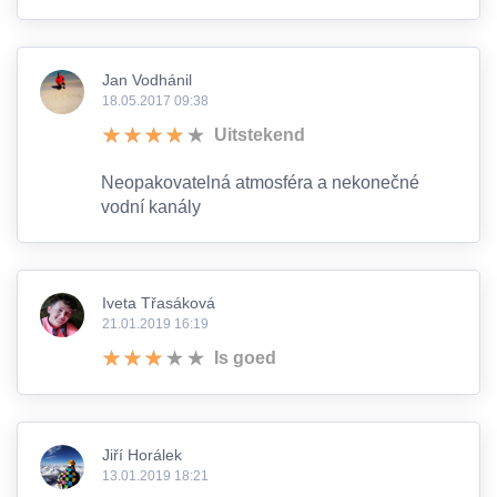
Jan Vodhánil
18.05.2017 09:38
Uitstekend
Neopakovatelná atmosféra a nekonečné
vodní kanály
Iveta Třasáková
21.01.2019 16:19
Is goed
Jiří Horálek
13.01.2019 18:21