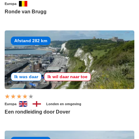
Europa
Ronde van Brugg
Afstand 282 km
Ik was daar
Ik wil daar naar toe
Europa
Londen en omgeving
Een rondleiding door Dover