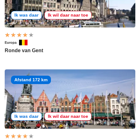
Ik was daar
Ik wil daar naar toe
Europa
Ronde van Gent
Afstand 172 km
Ik was daar
Ik wil daar naar toe