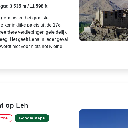
te: 3 535 m / 11 598 ft
e gebouw en het grootste
e koninklijke paleis uit de 17e
eerdere verdiepingen geleidelijk
leeg. Het geeft Léha in ieder geval
wordt niet voor niets het Kleine
ht op Leh
r toe
Google Maps