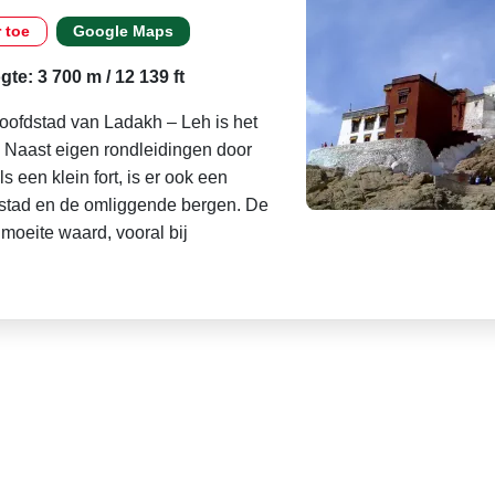
r toe
Google Maps
te: 3 700 m / 12 139 ft
ofdstad van Ladakh – Leh is het
Naast eigen rondleidingen door
s een klein fort, is er ook een
e stad en de omliggende bergen. De
 moeite waard, vooral bij