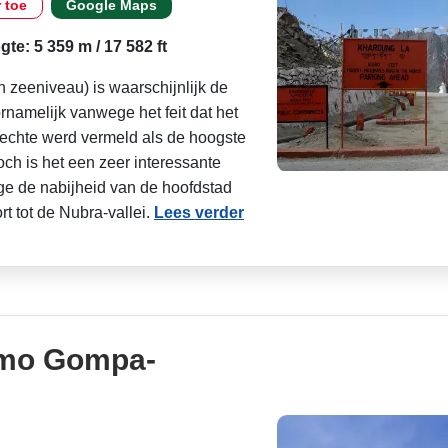
r toe
Google Maps
te: 5 359 m / 17 582 ft
 zeeniveau) is waarschijnlijk de
namelijk vanwege het feit dat het
echte werd vermeld als de hoogste
och is het een zeer interessante
ege de nabijheid van de hoofdstad
 tot de Nubra-vallei.
Lees verder
mo Gompa-