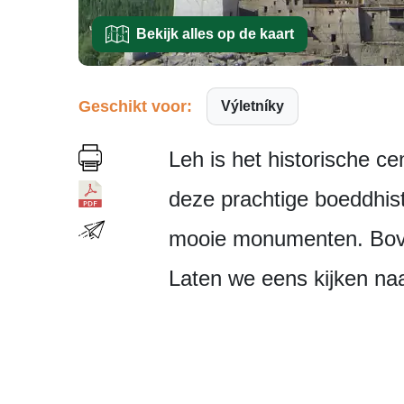
Bekijk alles op de kaart
Geschikt voor:
Výletníky
Leh is het historische c
deze prachtige boeddhisti
mooie monumenten. Boven
Laten we eens kijken naa