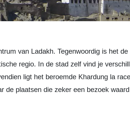
entrum van Ladakh. Tegenwoordig is het de 
sche regio. In de stad zelf vind je verschi
dien ligt het beroemde Khardung la race
r de plaatsen die zeker een bezoek waard 