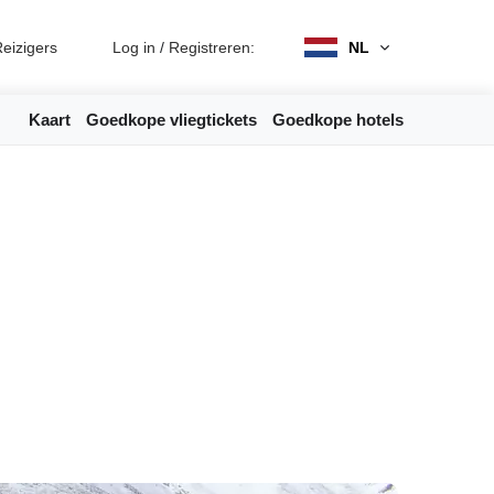
eizigers
Log in
/
Registreren:
NL
Kaart
Goedkope vliegtickets
Goedkope hotels