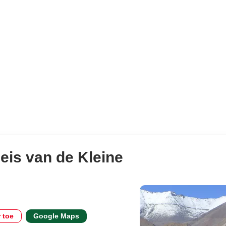
leis van de Kleine
r toe
Google Maps