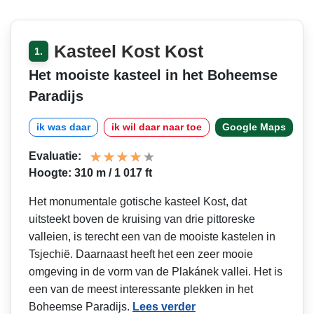
Kasteel Kost Kost
1.
Het mooiste kasteel in het Boheemse
Paradijs
ik was daar
ik wil daar naar toe
Google Maps
Evaluatie:
Hoogte: 310 m / 1 017 ft
Het monumentale gotische kasteel Kost, dat
uitsteekt boven de kruising van drie pittoreske
valleien, is terecht een van de mooiste kastelen in
Tsjechië. Daarnaast heeft het een zeer mooie
omgeving in de vorm van de Plakánek vallei. Het is
een van de meest interessante plekken in het
Boheemse Paradijs.
Lees verder