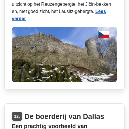
uitzicht op het Reuzengebergte, het Jičín-bekken
en, met goed zicht, het Lausitz-gebergte.
Lees
verder
De boerderij van Dallas
12.
Een prachtig voorbeeld van