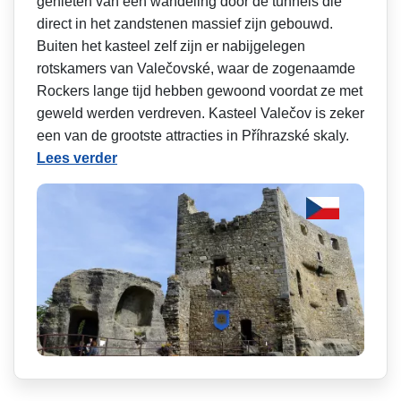
genieten van een wandeling door de tunnels die
direct in het zandstenen massief zijn gebouwd.
Buiten het kasteel zelf zijn er nabijgelegen
rotskamers van Valečovské, waar de zogenaamde
Rockers lange tijd hebben gewoond voordat ze met
geweld werden verdreven. Kasteel Valečov is zeker
een van de grootste attracties in Příhrazské skaly.
Lees verder