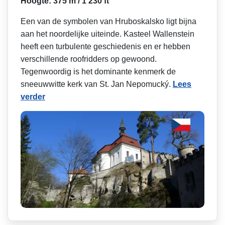
Hoogte: 375 m / 1 230 ft
Een van de symbolen van Hruboskalsko ligt bijna
aan het noordelijke uiteinde. Kasteel Wallenstein
heeft een turbulente geschiedenis en er hebben
verschillende roofridders op gewoond.
Tegenwoordig is het dominante kenmerk de
sneeuwwitte kerk van St. Jan Nepomucký.
Lees
verder