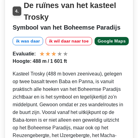
De ruïnes van het kasteel
4.
Trosky
Symbool van het Boheemse Paradijs
ik was daar
ik wil daar naar toe
Google Maps
Evaluatie:
Hoogte: 488 m / 1 601 ft
Kasteel Trosky (488 m boven zeeniveau), gelegen
op twee basalt teven Baba en Panna, is vanuit
praktisch alle hoeken van het Boheemse Paradijs
zichtbaar en is het symbool en tegelijkertijd zo'n
middelpunt. Gewoon omdat er zes wandelroutes in
de buurt zijn. Vooral vanaf het uitkijkpunt op de
Baba-toren is er niet alleen een geweldig uitzicht
op het Boheemse Paradijs, maar ook op het
Reuzengebergte, het IJzergebergte, het Macha-