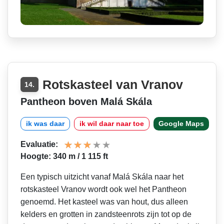
Rotskasteel van Vranov
14.
Pantheon boven Malá Skála
ik was daar
ik wil daar naar toe
Google Maps
Evaluatie:
Hoogte: 340 m / 1 115 ft
Een typisch uitzicht vanaf Malá Skála naar het
rotskasteel Vranov wordt ook wel het Pantheon
genoemd. Het kasteel was van hout, dus alleen
kelders en grotten in zandsteenrots zijn tot op de