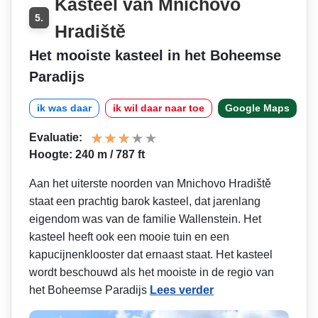
Kasteel van Mnichovo
5.
Hradiště
Het mooiste kasteel in het Boheemse
Paradijs
ik was daar
ik wil daar naar toe
Google Maps
Evaluatie:
Hoogte: 240 m / 787 ft
Aan het uiterste noorden van Mnichovo Hradiště
staat een prachtig barok kasteel, dat jarenlang
eigendom was van de familie Wallenstein. Het
kasteel heeft ook een mooie tuin en een
kapucijnenklooster dat ernaast staat. Het kasteel
wordt beschouwd als het mooiste in de regio van
het Boheemse Paradijs
Lees verder