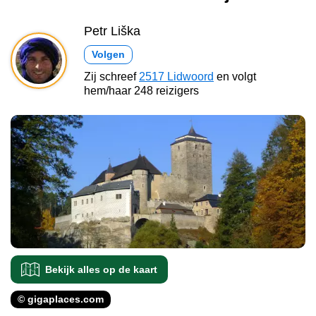
Petr Liška
Volgen
Zij schreef
2517 Lidwoord
en volgt
hem/haar 248 reizigers
Bekijk alles op de kaart
© gigaplaces.com