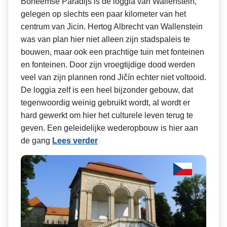
Boheemse Paradijs is de loggia van Wallenstein,
gelegen op slechts een paar kilometer van het
centrum van Jicin. Hertog Albrecht van Wallenstein
was van plan hier niet alleen zijn stadspaleis te
bouwen, maar ook een prachtige tuin met fonteinen
en fonteinen. Door zijn vroegtijdige dood werden
veel van zijn plannen rond Jičín echter niet voltooid.
De loggia zelf is een heel bijzonder gebouw, dat
tegenwoordig weinig gebruikt wordt, al wordt er
hard gewerkt om hier het culturele leven terug te
geven. Een geleidelijke wederopbouw is hier aan
de gang
Lees verder