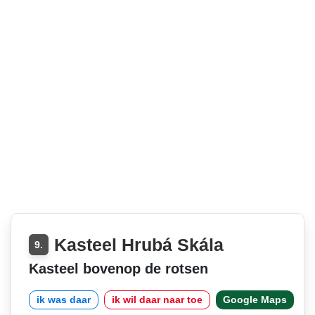
Kasteel Hrubá Skála
9.
Kasteel bovenop de rotsen
ik was daar
ik wil daar naar toe
Google Maps