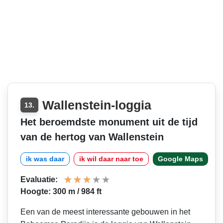
Wallenstein-loggia
13.
Het beroemdste monument uit de tijd
van de hertog van Wallenstein
ik was daar
ik wil daar naar toe
Google Maps
Evaluatie:
Hoogte: 300 m / 984 ft
Een van de meest interessante gebouwen in het