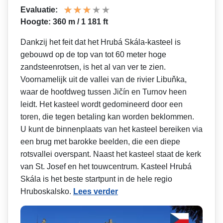
Evaluatie:
Hoogte: 360 m / 1 181 ft
Dankzij het feit dat het Hrubá Skála-kasteel is
gebouwd op de top van tot 60 meter hoge
zandsteenrotsen, is het al van ver te zien.
Voornamelijk uit de vallei van de rivier Libuňka,
waar de hoofdweg tussen Jičín en Turnov heen
leidt. Het kasteel wordt gedomineerd door een
toren, die tegen betaling kan worden beklommen.
U kunt de binnenplaats van het kasteel bereiken via
een brug met barokke beelden, die een diepe
rotsvallei overspant. Naast het kasteel staat de kerk
van St. Josef en het touwcentrum. Kasteel Hrubá
Skála is het beste startpunt in de hele regio
Hruboskalsko.
Lees verder