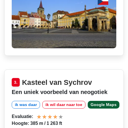
Kasteel van Sychrov
3.
Een uniek voorbeeld van neogotiek
ik was daar
ik wil daar naar toe
Google Maps
Evaluatie:
Hoogte: 385 m / 1 263 ft