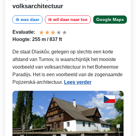
volksarchitectuur
ik was daar
ik wil daar naar toe
Google Maps
Evaluatie:
Hoogte: 255 m / 837 ft
De staat Dlaskův, gelegen op slechts een korte
afstand van Turnov, is waarschijnlijk het mooiste
voorbeeld van volksarchitectuur in het Boheemse
Paradijs. Het is een voorbeeld van de zogenaamde
Pojizerská-architectuur.
Lees verder