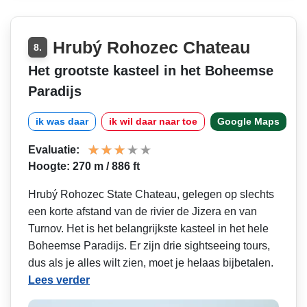
Hrubý Rohozec Chateau
8.
Het grootste kasteel in het Boheemse
Paradijs
ik was daar
ik wil daar naar toe
Google Maps
Evaluatie:
Hoogte: 270 m / 886 ft
Hrubý Rohozec State Chateau, gelegen op slechts
een korte afstand van de rivier de Jizera en van
Turnov. Het is het belangrijkste kasteel in het hele
Boheemse Paradijs. Er zijn drie sightseeing tours,
dus als je alles wilt zien, moet je helaas bijbetalen.
Lees verder