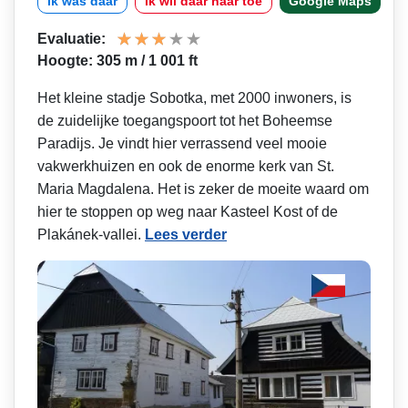
ik was daar
ik wil daar naar toe
Google Maps
Evaluatie:
Hoogte: 305 m / 1 001 ft
Het kleine stadje Sobotka, met 2000 inwoners, is
de zuidelijke toegangspoort tot het Boheemse
Paradijs. Je vindt hier verrassend veel mooie
vakwerkhuizen en ook de enorme kerk van St.
Maria Magdalena. Het is zeker de moeite waard om
hier te stoppen op weg naar Kasteel Kost of de
Plakánek-vallei.
Lees verder