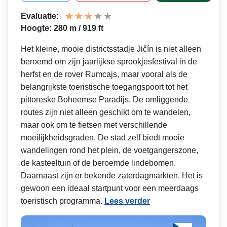
Evaluatie:
Hoogte: 280 m / 919 ft
Het kleine, mooie districtsstadje Jičín is niet alleen
beroemd om zijn jaarlijkse sprookjesfestival in de
herfst en de rover Rumcajs, maar vooral als de
belangrijkste toeristische toegangspoort tot het
pittoreske Boheemse Paradijs. De omliggende
routes zijn niet alleen geschikt om te wandelen,
maar ook om te fietsen met verschillende
moeilijkheidsgra­den. De stad zelf biedt mooie
wandelingen rond het plein, de voetgangerszone,
de kasteeltuin of de beroemde lindebomen.
Daarnaast zijn er bekende zaterdagmarkten. Het is
gewoon een ideaal startpunt voor een meerdaags
toeristisch programma.
Lees verder