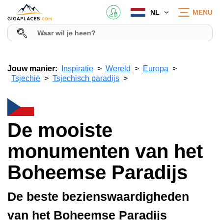
NL
MENU
Jouw manier:
Inspiratie
Wereld
Europa
Tsjechië
Tsjechisch paradijs
De mooiste
monumenten van het
Boheemse Paradijs
De beste bezienswaardigheden
van het Boheemse Paradijs