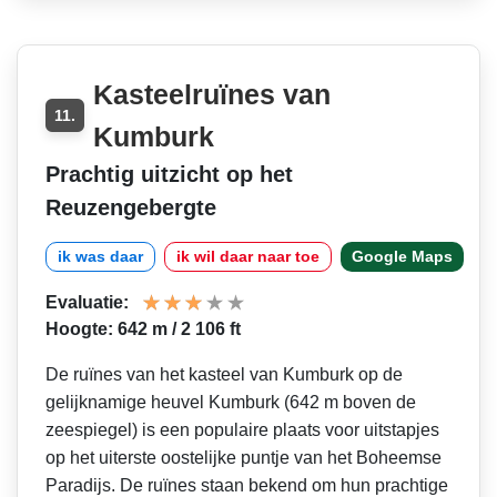
Kasteelruïnes van
11.
Kumburk
Prachtig uitzicht op het
Reuzengebergte
ik was daar
ik wil daar naar toe
Google Maps
Evaluatie:
Hoogte: 642 m / 2 106 ft
De ruïnes van het kasteel van Kumburk op de
gelijknamige heuvel Kumburk (642 m boven de
zeespiegel) is een populaire plaats voor uitstapjes
op het uiterste oostelijke puntje van het Boheemse
Paradijs. De ruïnes staan bekend om hun prachtige