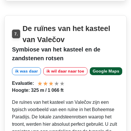
De ruïnes van het kasteel
7.
van Valečov
Symbiose van het kasteel en de
zandstenen rotsen
ik was daar
ik wil daar naar toe
Google Maps
Evaluatie:
Hoogte: 325 m / 1 066 ft
De ruïnes van het kasteel van Valečov zijn een
typisch voorbeeld van een ruïne in het Boheemse
Paradijs. De lokale zandsteenrotsen waarop het
troont, werden hier absoluut perfect gebruikt. U zult