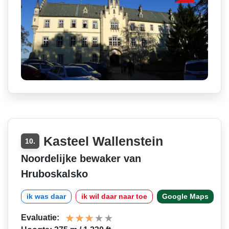
Kasteel Wallenstein
10.
Noordelijke bewaker van
Hruboskalsko
ik was daar
ik wil daar naar toe
Google Maps
Evaluatie: