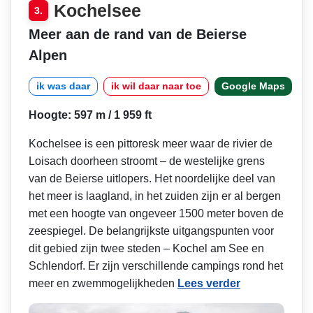
Kochelsee
3.
Meer aan de rand van de Beierse
Alpen
ik was daar
ik wil daar naar toe
Google Maps
Hoogte: 597 m / 1 959 ft
Kochelsee is een pittoresk meer waar de rivier de
Loisach doorheen stroomt – de westelijke grens
van de Beierse uitlopers. Het noordelijke deel van
het meer is laagland, in het zuiden zijn er al bergen
met een hoogte van ongeveer 1500 meter boven de
zeespiegel. De belangrijkste uitgangspunten voor
dit gebied zijn twee steden – Kochel am See en
Schlendorf. Er zijn verschillende campings rond het
meer en zwemmogelijkheden
Lees verder