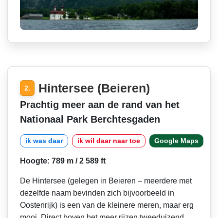
Hintersee (Beieren)
2.
Prachtig meer aan de rand van het
Nationaal Park Berchtesgaden
ik was daar
ik wil daar naar toe
Google Maps
Hoogte: 789 m / 2 589 ft
De Hintersee (gelegen in Beieren – meerdere met
dezelfde naam bevinden zich bijvoorbeeld in
Oostenrijk) is een van de kleinere meren, maar erg
mooi. Direct boven het meer rijzen tweeduizend