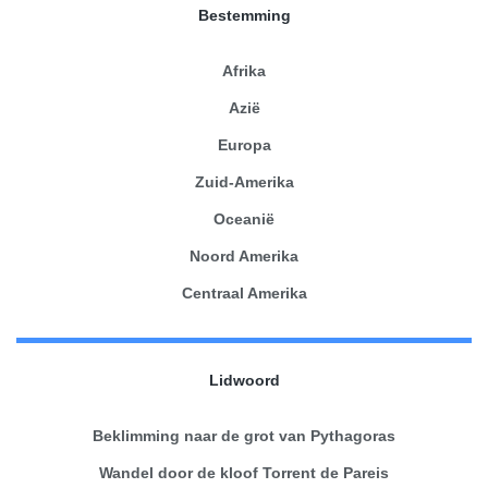
Bestemming
Afrika
Azië
Europa
Zuid-Amerika
Oceanië
Noord Amerika
Centraal Amerika
Lidwoord
Beklimming naar de grot van Pythagoras
Wandel door de kloof Torrent de Pareis