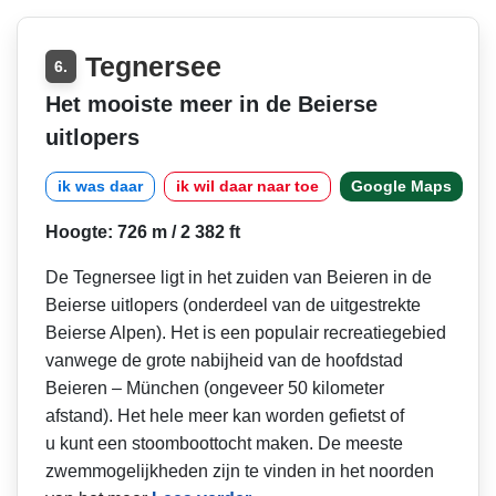
Tegnersee
6.
Het mooiste meer in de Beierse
uitlopers
ik was daar
ik wil daar naar toe
Google Maps
Hoogte: 726 m / 2 382 ft
De Tegnersee ligt in het zuiden van Beieren in de
Beierse uitlopers (onderdeel van de uitgestrekte
Beierse Alpen). Het is een populair recreatiegebied
vanwege de grote nabijheid van de hoofdstad
Beieren – München (ongeveer 50 kilometer
afstand). Het hele meer kan worden gefietst of
u kunt een stoomboottocht maken. De meeste
zwemmogelijkheden zijn te vinden in het noorden