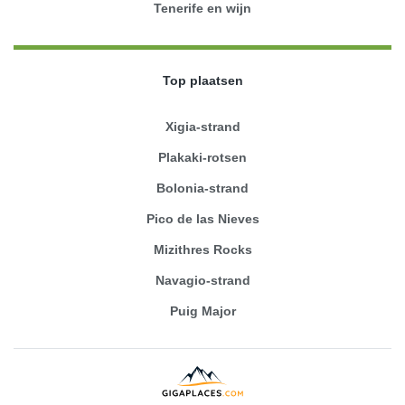
Tenerife en wijn
Top plaatsen
Xigia-strand
Plakaki-rotsen
Bolonia-strand
Pico de las Nieves
Mizithres Rocks
Navagio-strand
Puig Major