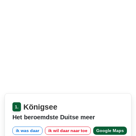
Königsee
1.
Het beroemdste Duitse meer
ik was daar
ik wil daar naar toe
Google Maps