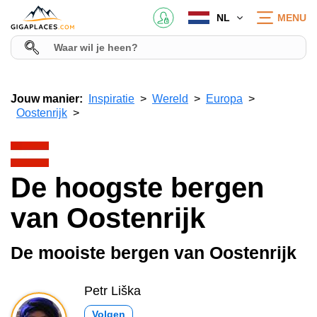
NL
MENU
Jouw manier:
Inspiratie
Wereld
Europa
Oostenrijk
De hoogste bergen
van Oostenrijk
De mooiste bergen van Oostenrijk
Petr Liška
Volgen