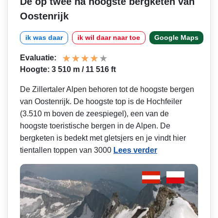
De op twee na hoogste bergketen van
Oostenrijk
ik was daar
ik wil daar naar toe
Google Maps
Evaluatie:
Hoogte: 3 510 m / 11 516 ft
De Zillertaler Alpen behoren tot de hoogste bergen
van Oostenrijk. De hoogste top is de Hochfeiler
(3.510 m boven de zeespiegel), een van de
hoogste toeristische bergen in de Alpen. De
bergketen is bedekt met gletsjers en je vindt hier
tientallen toppen van 3000
Lees verder