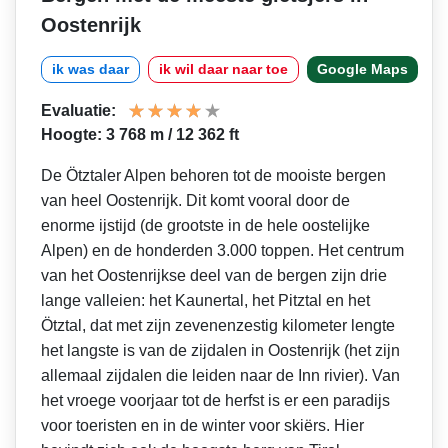
Oostenrijk
ik was daar
ik wil daar naar toe
Google Maps
Evaluatie:
Hoogte: 3 768 m / 12 362 ft
De Ötztaler Alpen behoren tot de mooiste bergen
van heel Oostenrijk. Dit komt vooral door de
enorme ijstijd (de grootste in de hele oostelijke
Alpen) en de honderden 3.000 toppen. Het centrum
van het Oostenrijkse deel van de bergen zijn drie
lange valleien: het Kaunertal, het Pitztal en het
Ötztal, dat met zijn zevenenzestig kilometer lengte
het langste is van de zijdalen in Oostenrijk (het zijn
allemaal zijdalen die leiden naar de Inn rivier). Van
het vroege voorjaar tot de herfst is er een paradijs
voor toeristen en in de winter voor skiërs. Hier