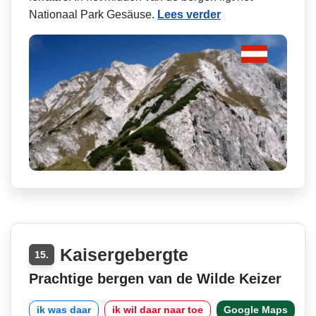
Nationaal Park Gesäuse.
Lees verder
Kaisergebergte
15.
Prachtige bergen van de Wilde Keizer
ik was daar
ik wil daar naar toe
Google Maps