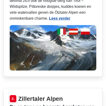
bevindt zich ook de hoogste berg van Tirol –
Wildspitze. Pittoreske dorpjes, kuddes koeien en
vele watervallen geven de Ötztaler Alpen een
onmiskenbare charme.
Lees verder
Zillertaler Alpen
3.