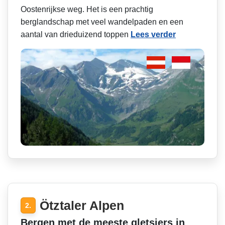
Oostenrijkse weg. Het is een prachtig
berglandschap met veel wandelpaden en een
aantal van drieduizend toppen
Lees verder
Ötztaler Alpen
2.
Bergen met de meeste gletsjers in