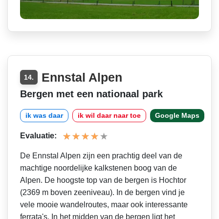
Ennstal Alpen
14.
Bergen met een nationaal park
ik was daar
ik wil daar naar toe
Google Maps
Evaluatie:
De Ennstal Alpen zijn een prachtig deel van de
machtige noordelijke kalkstenen boog van de
Alpen. De hoogste top van de bergen is Hochtor
(2369 m boven zeeniveau). In de bergen vind je
vele mooie wandelroutes, maar ook interessante
ferrata's. In het midden van de bergen ligt het