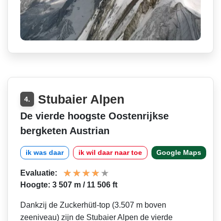
Stubaier Alpen
4.
De vierde hoogste Oostenrijkse
bergketen Austrian
ik was daar
ik wil daar naar toe
Google Maps
Evaluatie:
Hoogte: 3 507 m / 11 506 ft
Dankzij de Zuckerhütl-top (3.507 m boven
zeeniveau) zijn de Stubaier Alpen de vierde