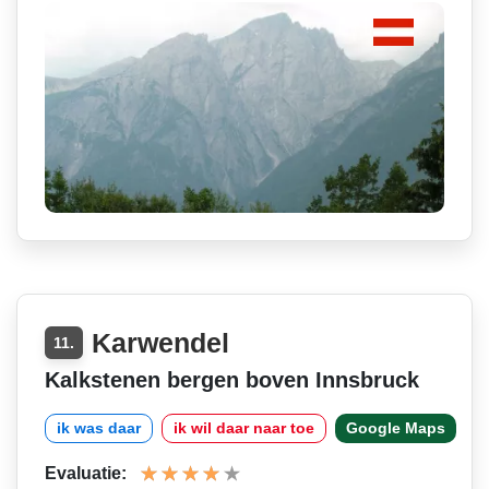
Karwendel
11.
Kalkstenen bergen boven Innsbruck
ik was daar
ik wil daar naar toe
Google Maps
Evaluatie: