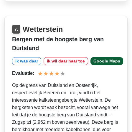
Wetterstein
7.
Bergen met de hoogste berg van
Duitsland
ik was daar
ik wil daar naar toe
Google Maps
Evaluatie:
Op de grens van Duitsland en Oostenrijk,
respectievelijk Beieren en Tirol, vindt u het
interessante kalksteengebergte Wetterstein. De
bergketen wordt vaak bezocht, vooral vanwege het
feit dat je de hoogste berg van Duitsland vindt –
Zugspitzi (2.962 m boven zeeniveau). Deze berg is
bereikbaar met meerdere kabelbanen, dus voor