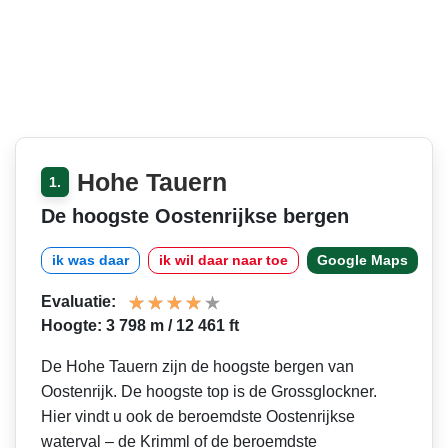
Hohe Tauern
1.
De hoogste Oostenrijkse bergen
ik was daar
ik wil daar naar toe
Google Maps
Evaluatie:
Hoogte: 3 798 m / 12 461 ft
De Hohe Tauern zijn de hoogste bergen van
Oostenrijk. De hoogste top is de Grossglockner.
Hier vindt u ook de beroemdste Oostenrijkse
waterval – de Krimml of de beroemdste