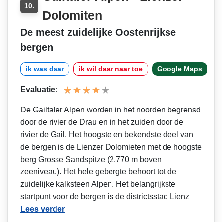
10.
Dolomiten
De meest zuidelijke Oostenrijkse
bergen
ik was daar
ik wil daar naar toe
Google Maps
Evaluatie:
De Gailtaler Alpen worden in het noorden begrensd
door de rivier de Drau en in het zuiden door de
rivier de Gail. Het hoogste en bekendste deel van
de bergen is de Lienzer Dolomieten met de hoogste
berg Grosse Sandspitze (2.770 m boven
zeeniveau). Het hele gebergte behoort tot de
zuidelijke kalksteen Alpen. Het belangrijkste
startpunt voor de bergen is de districtsstad Lienz
Lees verder