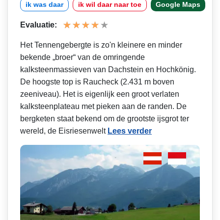
ik was daar
ik wil daar naar toe
Google Maps
Evaluatie:
Het Tennengebergte is zo'n kleinere en minder
bekende „broer“ van de omringende
kalksteenmassieven van Dachstein en Hochkönig.
De hoogste top is Raucheck (2.431 m boven
zeeniveau). Het is eigenlijk een groot verlaten
kalksteenplateau met pieken aan de randen. De
bergketen staat bekend om de grootste ijsgrot ter
wereld, de Eisriesenwelt
Lees verder