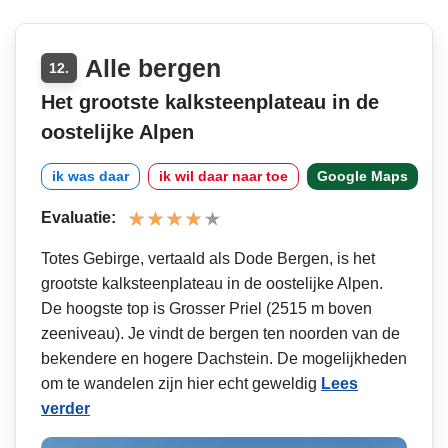
Alle bergen
12.
Het grootste kalksteenplateau in de
oostelijke Alpen
ik was daar
ik wil daar naar toe
Google Maps
Evaluatie:
Totes Gebirge, vertaald als Dode Bergen, is het
grootste kalksteenplateau in de oostelijke Alpen.
De hoogste top is Grosser Priel (2515 m boven
zeeniveau). Je vindt de bergen ten noorden van de
bekendere en hogere Dachstein. De mogelijkheden
om te wandelen zijn hier echt geweldig
Lees
verder