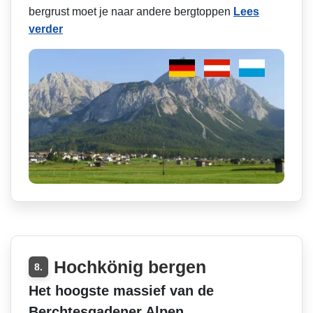
bergrust moet je naar andere bergtoppen
Lees
verder
Hochkönig bergen
8.
Het hoogste massief van de
Berchtesgadener Alpen