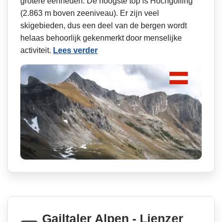
grotere eenheden. De hoogste top is Hochgolling
(2.863 m boven zeeniveau). Er zijn veel
skigebieden, dus een deel van de bergen wordt
helaas behoorlijk gekenmerkt door menselijke
activiteit.
Lees verder
Gailtaler Alpen - Lienzer