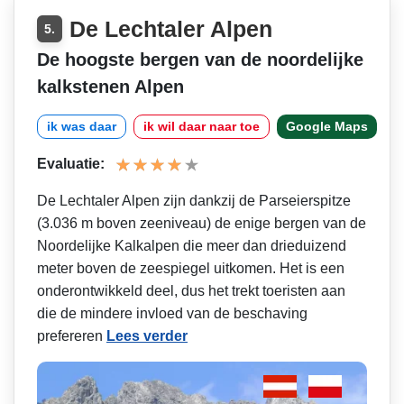
De Lechtaler Alpen
5.
De hoogste bergen van de noordelijke
kalkstenen Alpen
ik was daar
ik wil daar naar toe
Google Maps
Evaluatie:
De Lechtaler Alpen zijn dankzij de Parseierspitze
(3.036 m boven zeeniveau) de enige bergen van de
Noordelijke Kalkalpen die meer dan drieduizend
meter boven de zeespiegel uitkomen. Het is een
onderontwikkeld deel, dus het trekt toeristen aan
die de mindere invloed van de beschaving
prefereren
Lees verder