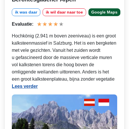
ik was daar
ik wil daar naar toe
Google Maps
Evaluatie:
Hochkönig (2.941 m boven zeeniveau) is een groot
kalksteenmassief in Salzburg. Het is een bergketen
met vele gezichten. Vanuit het zuiden wordt
u gefascineerd door de massieve verticale muren
vol kalkstenen torens die hoog boven de
omliggende weilanden uittorenen. Anders is het
een groot kalksteenplateau, bijna zonder vegetatie
Lees verder