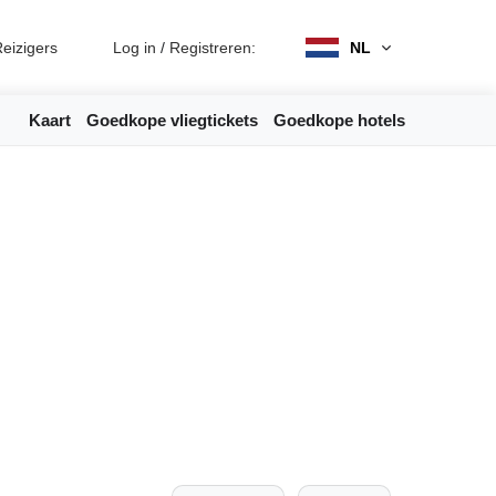
eizigers
Log in
/
Registreren:
NL
Kaart
Goedkope vliegtickets
Goedkope hotels