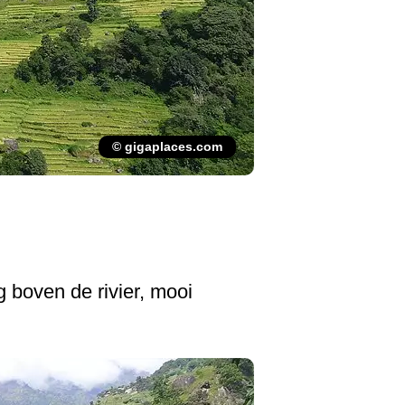
© gigaplaces.com
g boven de rivier, mooi