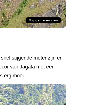
© gigaplaces.com
snel stijgende meter zijn er
 decor van Jagata met een
is erg mooi.