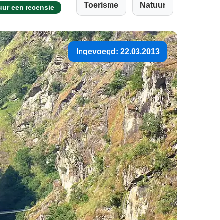
Toerisme
Natuur
uur een recensie
Ingevoegd: 22.03.2013