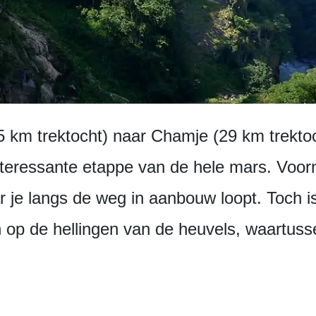
5 km trektocht) naar Chamje (29 km trekto
interessante etappe van de hele mars. Voor
 je langs de weg in aanbouw loopt. Toch is
den op de hellingen van de heuvels, waartus