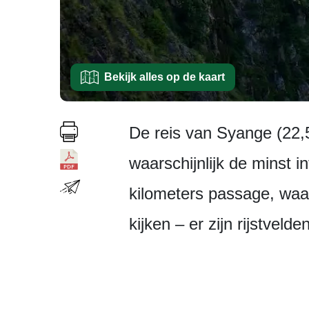
Bekijk alles op de kaart
De reis van Syange (22,
waarschijnlijk de minst 
kilometers passage, waar
kijken – er zijn rijstvel