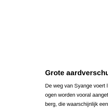
Grote aardverschu
De weg van Syange voert la
ogen worden vooral aanget
berg, die waarschijnlijk een