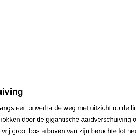
iving
ngs een onverharde weg met uitzicht op de lin
rokken door de gigantische aardverschuiving 
 vrij groot bos erboven van zijn beruchte lot he