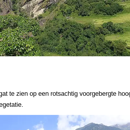
agat te zien op een rotsachtig voorgebergte hoo
egetatie.