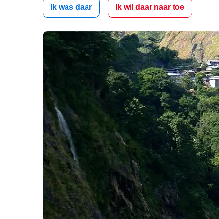
Ik was daar
Ik wil daar naar toe