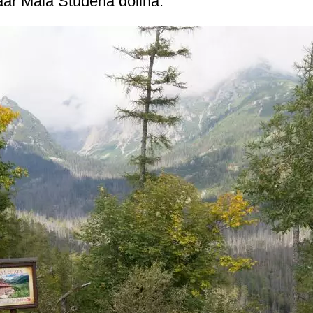
aar Malá Studená dolina.