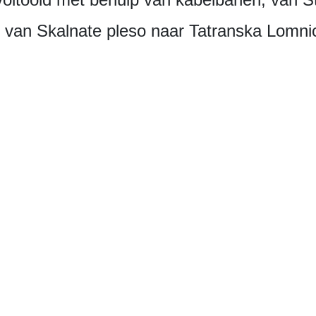
 van Skalnate pleso naar Tatranska Lomni