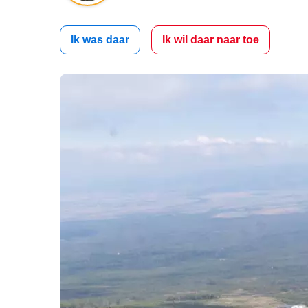
Ik was daar
Ik wil daar naar toe