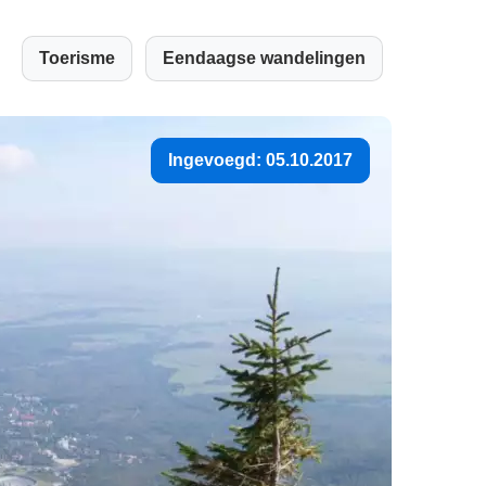
Toerisme
Eendaagse wandelingen
Ingevoegd: 05.10.2017