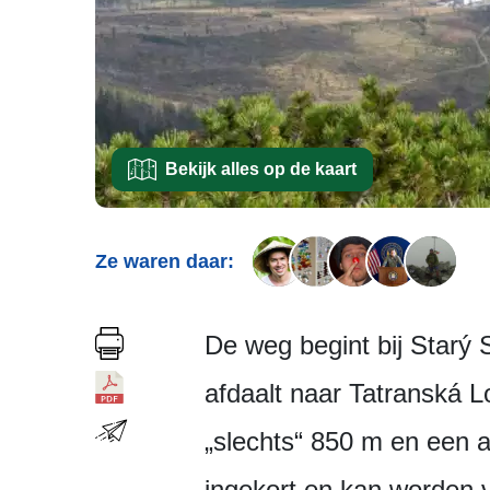
Bekijk alles op de kaart
Ze waren daar:
De weg begint bij Starý 
afdaalt naar Tatranská Lo
„slechts“ 850 m en een a
ingekort en kan worden 