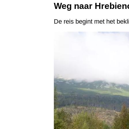
Weg naar Hrebien
De reis begint met het be