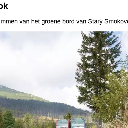
ok
klimmen van het groene bord van Starý Smokov