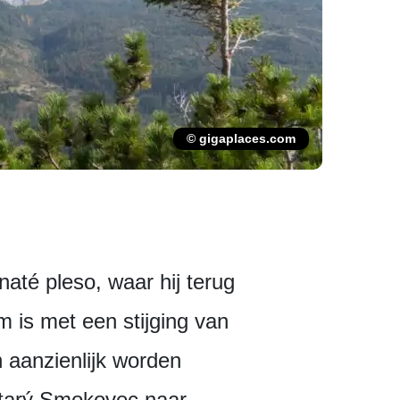
© gigaplaces.com
até pleso, waar hij terug
m is met een stijging van
n aanzienlijk worden
Starý Smokovec naar