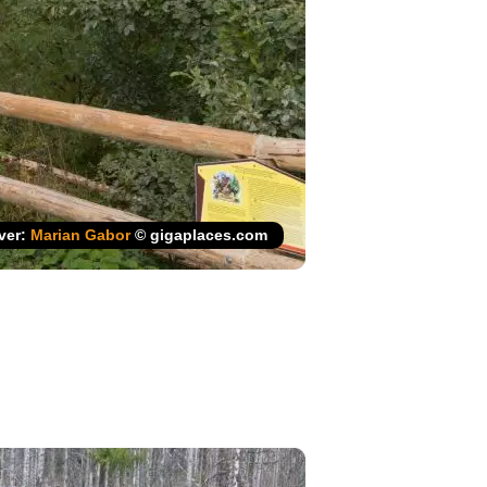
jver:
Marian Gabor
© gigaplaces.com