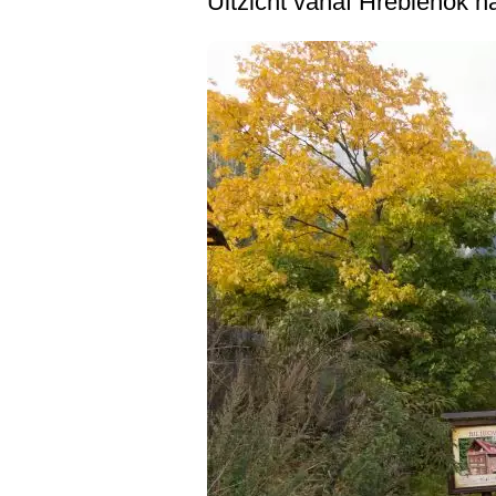
Uitzicht vanaf Hrebienok n