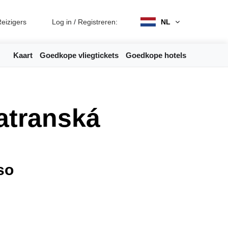
eizigers
Log in
/
Registreren:
NL
Kaart
Goedkope vliegtickets
Goedkope hotels
atranská
so