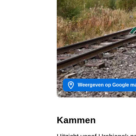
Weergeven op Google m
Kammen